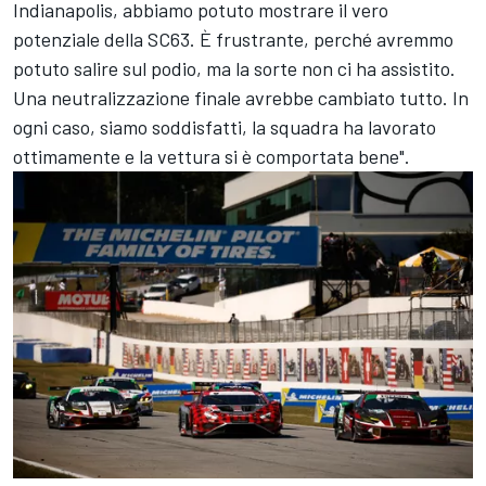
Indianapolis, abbiamo potuto mostrare il vero
potenziale della SC63. È frustrante, perché avremmo
potuto salire sul podio, ma la sorte non ci ha assistito.
Una neutralizzazione finale avrebbe cambiato tutto. In
ogni caso, siamo soddisfatti, la squadra ha lavorato
ottimamente e la vettura si è comportata bene".