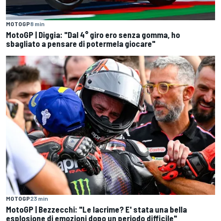
MOTOGP
8 min
MotoGP | Diggia: "Dal 4° giro ero senza gomma, ho
sbagliato a pensare di potermela giocare"
MOTOGP
23 min
MotoGP | Bezzecchi: "Le lacrime? E' stata una bella
esplosione di emozioni dopo un periodo difficile"