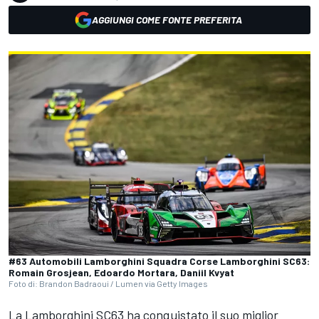
AGGIUNGI COME FONTE PREFERITA
#63 Automobili Lamborghini Squadra Corse Lamborghini SC63:
Romain Grosjean, Edoardo Mortara, Daniil Kvyat
Foto di: Brandon Badraoui / Lumen via Getty Images
La Lamborghini SC63 ha conquistato il suo miglior