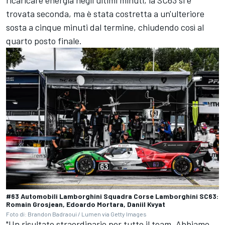
trovata seconda, ma è stata costretta a un'ulteriore
sosta a cinque minuti dal termine, chiudendo così al
quarto posto finale.
#63 Automobili Lamborghini Squadra Corse Lamborghini SC63:
Romain Grosjean, Edoardo Mortara, Daniil Kvyat
Foto di: Brandon Badraoui / Lumen via Getty Images
"Un risultato straordinario per tutto il team. Abbiamo