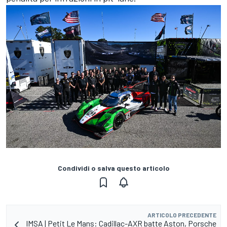
Condividi o salva questo articolo
ARTICOLO PRECEDENTE
IMSA | Petit Le Mans: Cadillac-AXR batte Aston, Porsche