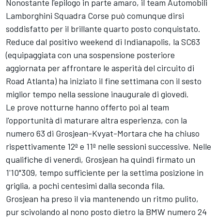
Nonostante l'epilogo in parte amaro, il team Automobili
Lamborghini Squadra Corse può comunque dirsi
soddisfatto per il brillante quarto posto conquistato.
Reduce dal positivo weekend di Indianapolis, la SC63
(equipaggiata con una sospensione posteriore
aggiornata per affrontare le asperità del circuito di
Road Atlanta) ha iniziato il fine settimana con il sesto
miglior tempo nella sessione inaugurale di giovedì.
Le prove notturne hanno offerto poi al team
l'opportunità di maturare altra esperienza, con la
numero 63 di Grosjean-Kvyat-Mortara che ha chiuso
rispettivamente 12ª e 11ª nelle sessioni successive. Nelle
qualifiche di venerdì, Grosjean ha quindi firmato un
1'10"309, tempo sufficiente per la settima posizione in
griglia, a pochi centesimi dalla seconda fila.
Grosjean ha preso il via mantenendo un ritmo pulito,
pur scivolando al nono posto dietro la BMW numero 24