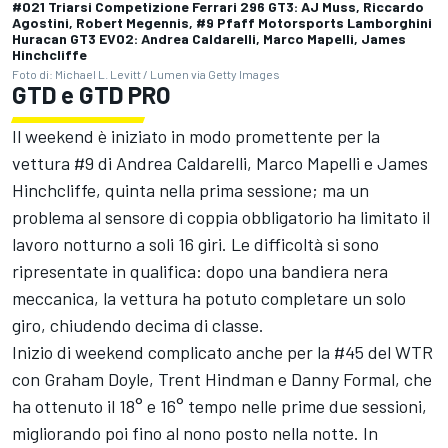
#021 Triarsi Competizione Ferrari 296 GT3: AJ Muss, Riccardo
Agostini, Robert Megennis, #9 Pfaff Motorsports Lamborghini
Huracan GT3 EVO2: Andrea Caldarelli, Marco Mapelli, James
Hinchcliffe
Foto di: Michael L. Levitt / Lumen via Getty Images
GTD e GTD PRO
Il weekend è iniziato in modo promettente per la
vettura #9 di Andrea Caldarelli, Marco Mapelli e James
Hinchcliffe, quinta nella prima sessione; ma un
problema al sensore di coppia obbligatorio ha limitato il
lavoro notturno a soli 16 giri. Le difficoltà si sono
ripresentate in qualifica: dopo una bandiera nera
meccanica, la vettura ha potuto completare un solo
giro, chiudendo decima di classe.
Inizio di weekend complicato anche per la #45 del WTR
con Graham Doyle, Trent Hindman e Danny Formal, che
ha ottenuto il 18° e 16° tempo nelle prime due sessioni,
migliorando poi fino al nono posto nella notte. In