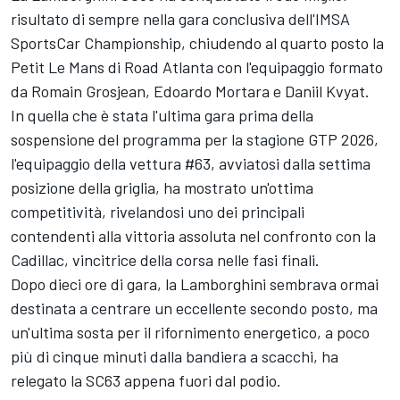
risultato di sempre nella gara conclusiva dell'IMSA
SportsCar Championship, chiudendo al quarto posto la
Petit Le Mans di Road Atlanta con l'equipaggio formato
da Romain Grosjean, Edoardo Mortara e Daniil Kvyat.
In quella che è stata l'ultima gara prima della
sospensione del programma per la stagione GTP 2026,
l'equipaggio della vettura #63, avviatosi dalla settima
posizione della griglia, ha mostrato un'ottima
competitività, rivelandosi uno dei principali
contendenti alla vittoria assoluta nel confronto con la
Cadillac, vincitrice della corsa nelle fasi finali.
Dopo dieci ore di gara, la Lamborghini sembrava ormai
destinata a centrare un eccellente secondo posto, ma
un'ultima sosta per il rifornimento energetico, a poco
più di cinque minuti dalla bandiera a scacchi, ha
relegato la SC63 appena fuori dal podio.