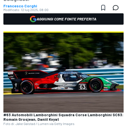
Francesco Corghi
Modificato:
12 lug 2025, 08:00
AGGIUNGI COME FONTE PREFERITA
#63 Automobili Lamborghini Squadra Corse Lamborghini SC63:
Romain Grosjean, Daniil Kvyat
Foto di: Jake Galstad / Lumen via Getty Images