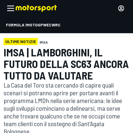
FORMULA 1
MOTOGP
WEC
WRC
ULTIME NOTIZIE
IMSA
IMSA | LAMBORGHINI, IL
FUTURO DELLA SC63 ANCORA
TUTTO DA VALUTARE
La Casa del Toro sta cercando di capire quali
scenari si potranno aprire per portare avanti il
programma LMDh nella serie americana: le idee
sugli sviluppi cominciano a delinearsi, ma serve
anche trovare qualcuno che se ne occupi come
team clienti con il sostegno di Sant'Agata
Bolognese.