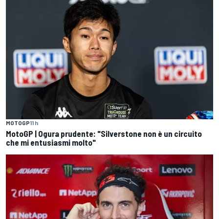
MOTOGP
11 h
MotoGP | Ogura prudente: "Silverstone non è un circuito
che mi entusiasmi molto"