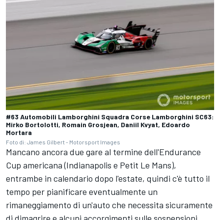
#63 Automobili Lamborghini Squadra Corse Lamborghini SC63:
Mirko Bortolotti, Romain Grosjean, Daniil Kvyat, Edoardo
Mortara
Foto di: James Gilbert - Motorsport Images
Mancano ancora due gare al termine dell'Endurance
Cup americana (Indianapolis e Petit Le Mans),
entrambe in calendario dopo l'estate, quindi c'è tutto il
tempo per pianificare eventualmente un
rimaneggiamento di un'auto che necessita sicuramente
di dimagrire e alcuni accorgimenti sulle sospensioni,