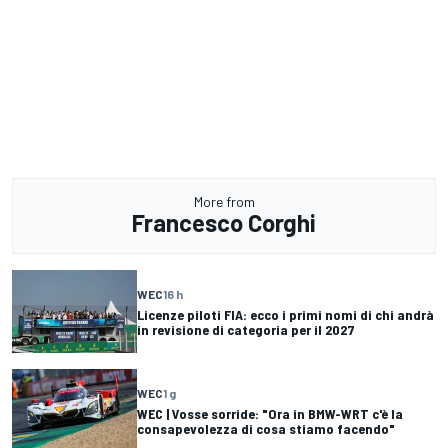
More from
Francesco Corghi
WEC
16 h
Licenze piloti FIA: ecco i primi nomi di chi andrà
in revisione di categoria per il 2027
WEC
1 g
WEC | Vosse sorride: "Ora in BMW-WRT c'è la
consapevolezza di cosa stiamo facendo"