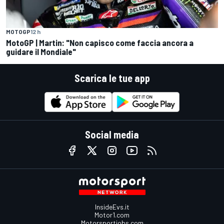
MOTOGP
12 h
MotoGP | Martin: "Non capisco come faccia ancora a
guidare il Mondiale"
Scarica le tue app
Social media
InsideEvs.it
Motor1.com
Motorsportjobs.com