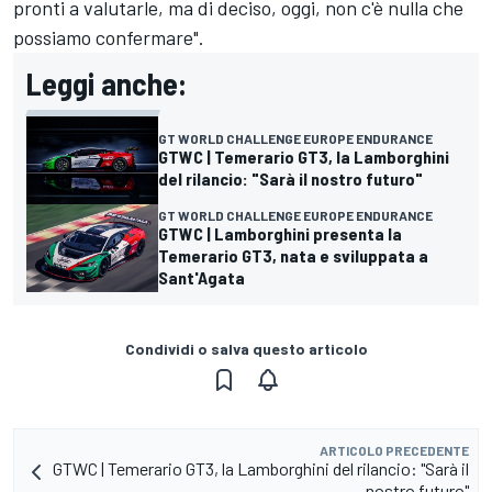
pronti a valutarle, ma di deciso, oggi, non c'è nulla che
possiamo confermare".
Leggi anche:
GT WORLD CHALLENGE EUROPE ENDURANCE
GTWC | Temerario GT3, la Lamborghini
del rilancio: "Sarà il nostro futuro"
GT WORLD CHALLENGE EUROPE ENDURANCE
GTWC | Lamborghini presenta la
Temerario GT3, nata e sviluppata a
Sant'Agata
Condividi o salva questo articolo
ARTICOLO PRECEDENTE
GTWC | Temerario GT3, la Lamborghini del rilancio: "Sarà il
nostro futuro"