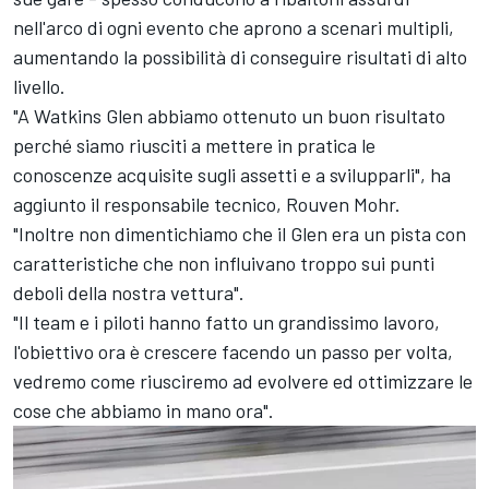
nell'arco di ogni evento che aprono a scenari multipli,
aumentando la possibilità di conseguire risultati di alto
livello.
"A Watkins Glen abbiamo ottenuto un buon risultato
perché siamo riusciti a mettere in pratica le
conoscenze acquisite sugli assetti e a svilupparli", ha
aggiunto il responsabile tecnico, Rouven Mohr.
"Inoltre non dimentichiamo che il Glen era un pista con
caratteristiche che non influivano troppo sui punti
deboli della nostra vettura".
"Il team e i piloti hanno fatto un grandissimo lavoro,
l'obiettivo ora è crescere facendo un passo per volta,
vedremo come riusciremo ad evolvere ed ottimizzare le
cose che abbiamo in mano ora".