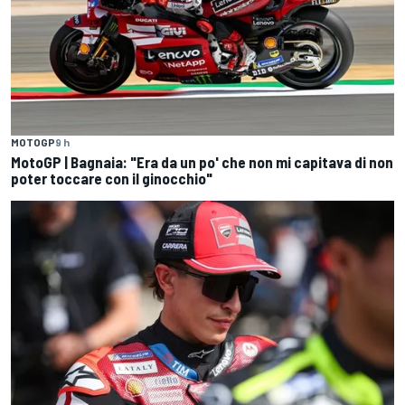
MOTOGP
9 h
MotoGP | Bagnaia: "Era da un po' che non mi capitava di non
poter toccare con il ginocchio"