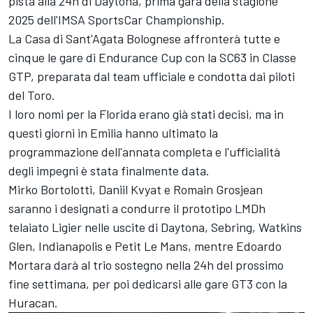
pista alla 24h di Daytona, prima gara della stagione
2025 dell'IMSA SportsCar Championship.
La Casa di Sant'Agata Bolognese affronterà tutte e
cinque le gare di Endurance Cup con la SC63 in Classe
GTP, preparata dal team ufficiale e condotta dai piloti
del Toro.
I loro nomi per la Florida erano già stati decisi, ma in
questi giorni in Emilia hanno ultimato la
programmazione dell'annata completa e l'ufficialità
degli impegni è stata finalmente data.
Mirko Bortolotti, Daniil Kvyat e Romain Grosjean
saranno i designati a condurre il prototipo LMDh
telaiato Ligier nelle uscite di Daytona, Sebring, Watkins
Glen, Indianapolis e Petit Le Mans, mentre Edoardo
Mortara darà al trio sostegno nella 24h del prossimo
fine settimana, per poi dedicarsi alle gare GT3 con la
Huracan.