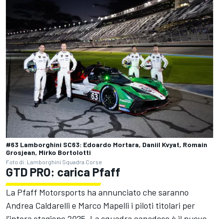
#63 Lamborghini SC63: Edoardo Mortara, Daniil Kvyat, Romain
Grosjean, Mirko Bortolotti
Foto di: Lamborghini Squadra Corse
GTD PRO: carica Pfaff
La Pfaff Motorsports ha annunciato che saranno
Andrea Caldarelli e Marco Mapelli i piloti titolari per
l'intera stagione 2025. La squadra canadese è il nuovo