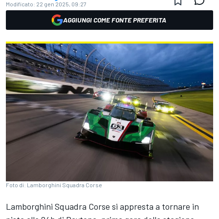
Modificato:
22 gen 2025, 09:27
AGGIUNGI COME FONTE PREFERITA
Foto di: Lamborghini Squadra Corse
Lamborghini Squadra Corse si appresta a tornare in