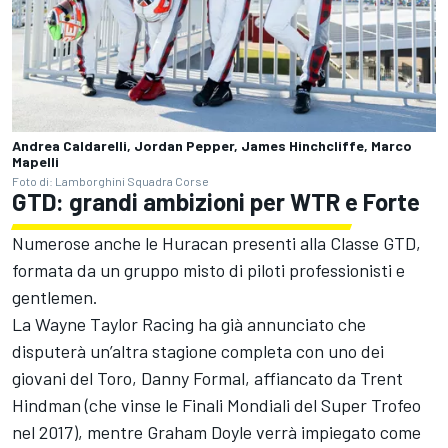
Andrea Caldarelli, Jordan Pepper, James Hinchcliffe, Marco
Mapelli
Foto di: Lamborghini Squadra Corse
GTD: grandi ambizioni per WTR e Forte
Numerose anche le Huracan presenti alla Classe GTD,
formata da un gruppo misto di piloti professionisti e
gentlemen.
La Wayne Taylor Racing ha già annunciato che
disputerà un’altra stagione completa con uno dei
giovani del Toro, Danny Formal, affiancato da Trent
Hindman (che vinse le Finali Mondiali del Super Trofeo
nel 2017), mentre Graham Doyle verrà impiegato come