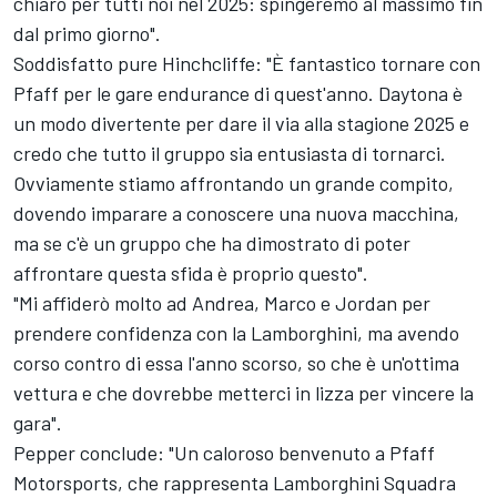
chiaro per tutti noi nel 2025: spingeremo al massimo fin
dal primo giorno".
Soddisfatto pure Hinchcliffe: "È fantastico tornare con
Pfaff per le gare endurance di quest'anno. Daytona è
un modo divertente per dare il via alla stagione 2025 e
credo che tutto il gruppo sia entusiasta di tornarci.
Ovviamente stiamo affrontando un grande compito,
dovendo imparare a conoscere una nuova macchina,
ma se c'è un gruppo che ha dimostrato di poter
affrontare questa sfida è proprio questo".
"Mi affiderò molto ad Andrea, Marco e Jordan per
prendere confidenza con la Lamborghini, ma avendo
corso contro di essa l'anno scorso, so che è un'ottima
vettura e che dovrebbe metterci in lizza per vincere la
gara".
Pepper conclude: "Un caloroso benvenuto a Pfaff
Motorsports, che rappresenta Lamborghini Squadra