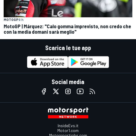
MOTOGP
9 h
MotoGP | Márquez: "Calo gomma imprevisto, non credo che
con la media domani sarà meglio"
Scarica le tue app
Social media
InsideEvs.it
Motor1.com
Motorsportjobs.com