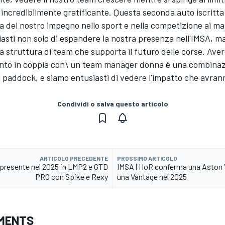
 incredibilmente gratificante. Questa seconda auto iscritta
 del nostro impegno nello sport e nella competizione ai massi
asti non solo di espandere la nostra presenza nell'IMSA, m
 struttura di team che supporta il futuro delle corse. Aver
ento in coppia con\ un team manager donna è una combinaz
 paddock, e siamo entusiasti di vedere l'impatto che avran
Condividi o salva questo articolo
ARTICOLO PRECEDENTE
PROSSIMO ARTICOLO
 presente nel 2025 in LMP2 e GTD
IMSA | HoR conferma una Aston V
PRO con Spike e Rexy
una Vantage nel 2025
MENTS