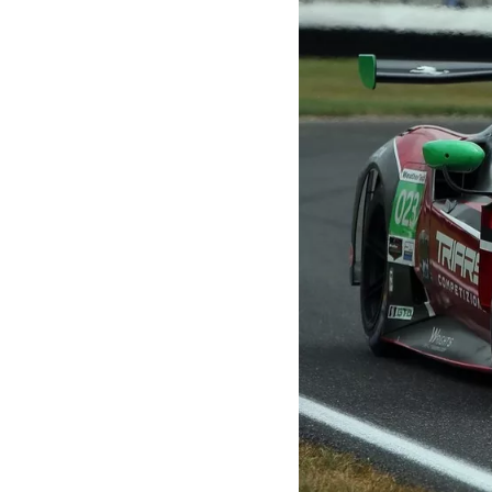
MOTOGP
WEC
WRC