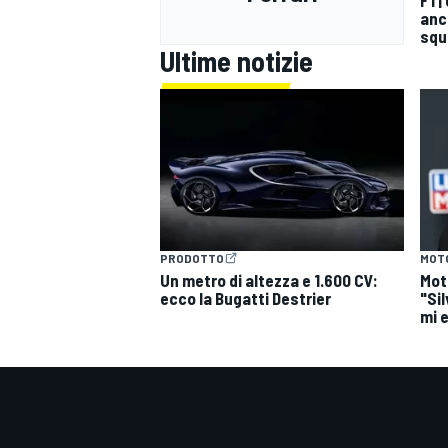
anco
squ
Ultime notizie
PRODOTTO
MOT
Un metro di altezza e 1.600 CV:
Mot
ecco la Bugatti Destrier
"Si
mi 