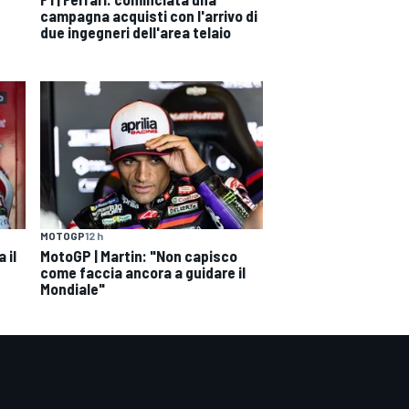
campagna acquisti con l'arrivo di
due ingegneri dell'area telaio
MOTOGP
12 h
 il
MotoGP | Martin: "Non capisco
come faccia ancora a guidare il
Mondiale"