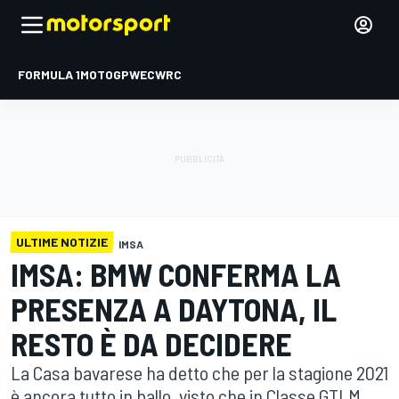
FORMULA 1
MOTOGP
WEC
WRC
ULTIME NOTIZIE
IMSA
IMSA: BMW CONFERMA LA
PRESENZA A DAYTONA, IL
RESTO È DA DECIDERE
La Casa bavarese ha detto che per la stagione 2021
è ancora tutto in ballo, visto che in Classe GTLM