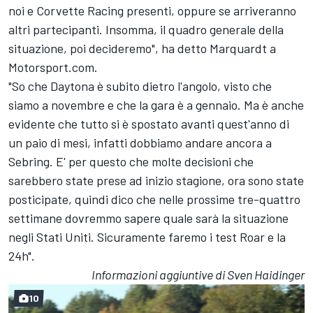
noi e Corvette Racing presenti, oppure se arriveranno
altri partecipanti. Insomma, il quadro generale della
situazione, poi decideremo", ha detto Marquardt a
Motorsport.com.
"So che Daytona è subito dietro l'angolo, visto che
siamo a novembre e che la gara è a gennaio. Ma è anche
evidente che tutto si è spostato avanti quest'anno di
un paio di mesi, infatti dobbiamo andare ancora a
Sebring. E' per questo che molte decisioni che
sarebbero state prese ad inizio stagione, ora sono state
posticipate, quindi dico che nelle prossime tre-quattro
settimane dovremmo sapere quale sarà la situazione
negli Stati Uniti. Sicuramente faremo i test Roar e la
24h".
Informazioni aggiuntive di Sven Haidinger
10