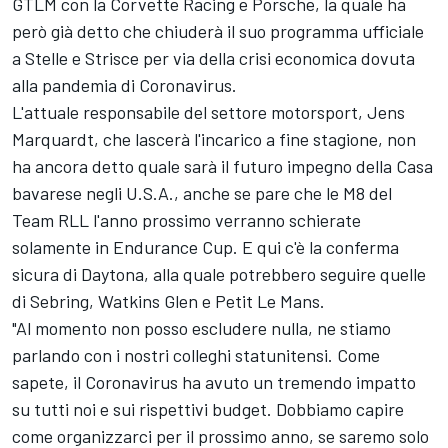
GTLM con la Corvette Racing e Porsche, la quale ha
però già detto che chiuderà il suo programma ufficiale
a Stelle e Strisce per via della crisi economica dovuta
alla pandemia di Coronavirus.
L'attuale responsabile del settore motorsport, Jens
Marquardt, che lascerà l'incarico a fine stagione, non
ha ancora detto quale sarà il futuro impegno della Casa
bavarese negli U.S.A., anche se pare che le M8 del
Team RLL l'anno prossimo verranno schierate
solamente in Endurance Cup. E qui c'è la conferma
sicura di Daytona, alla quale potrebbero seguire quelle
di Sebring, Watkins Glen e Petit Le Mans.
"Al momento non posso escludere nulla, ne stiamo
parlando con i nostri colleghi statunitensi. Come
sapete, il Coronavirus ha avuto un tremendo impatto
su tutti noi e sui rispettivi budget. Dobbiamo capire
come organizzarci per il prossimo anno, se saremo solo