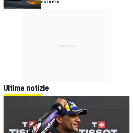
e GTD PRO
Ultime notizie