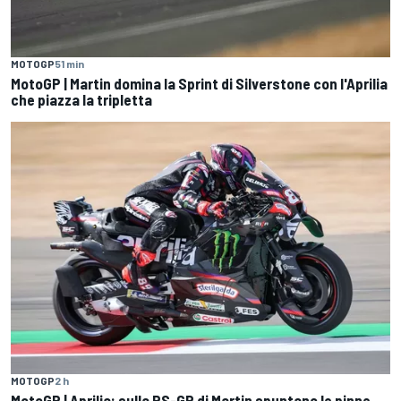
MOTOGP
51 min
MotoGP | Martin domina la Sprint di Silverstone con l'Aprilia
che piazza la tripletta
MOTOGP
2 h
MotoGP | Aprilia: sulla RS-GP di Martin spuntano le pinne