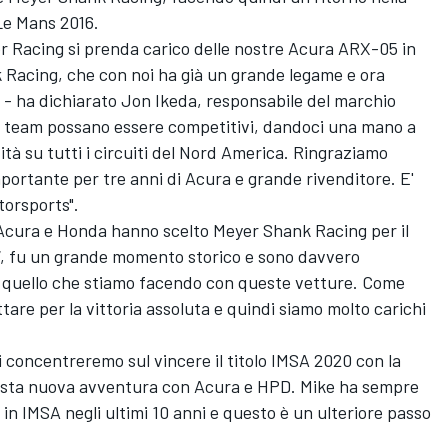
 Le Mans 2016.
r Racing si prenda carico delle nostre Acura ARX-05 in
 Racing, che con noi ha già un grande legame e ora
i - ha dichiarato Jon Ikeda, responsabile del marchio
i team possano essere competitivi, dandoci una mano a
ità su tutti i circuiti del Nord America. Ringraziamo
ortante per tre anni di Acura e grande rivenditore. E'
torsports".
Acura e Honda hanno scelto Meyer Shank Racing per il
, fu un grande momento storico e sono davvero
 di quello che stiamo facendo con queste vetture. Come
are per la vittoria assoluta e quindi siamo molto carichi
ci concentreremo sul vincere il titolo IMSA 2020 con la
uesta nuova avventura con Acura e HPD. Mike ha sempre
in IMSA negli ultimi 10 anni e questo è un ulteriore passo