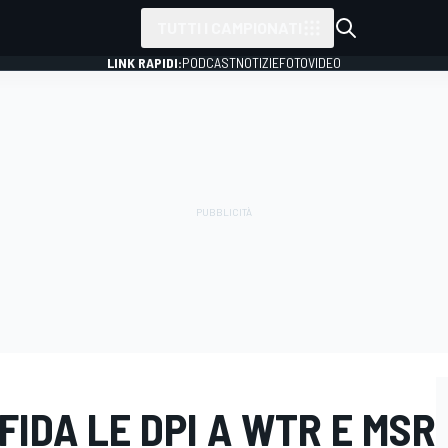
TUTTI I CAMPIONATI
LINK RAPIDI:
PODCAST
NOTIZIE
FOTO
VIDEO
FIDA LE DPI A WTR E MSR