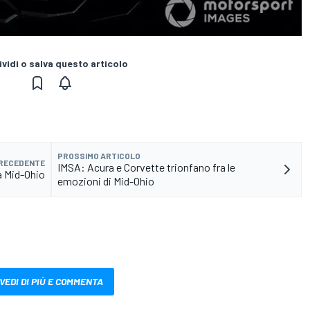
vidi o salva questo articolo
PROSSIMO ARTICOLO
PRECEDENTE
IMSA: Acura e Corvette trionfano fra le
a Mid-Ohio
emozioni di Mid-Ohio
VEDI DI PIÙ E COMMENTA