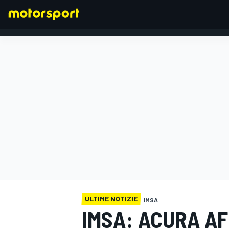
FORMULA 1
ULTIME NOTIZIE
IMSA
IMSA: ACURA AF