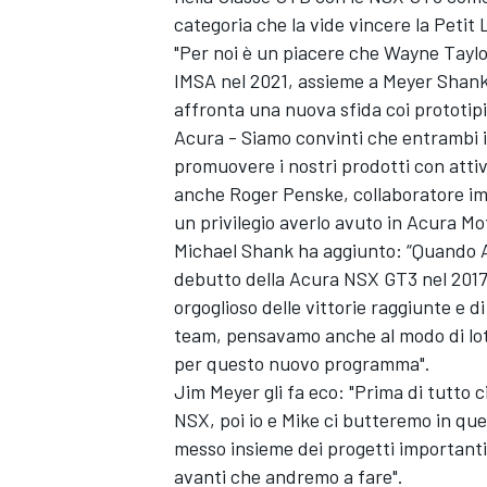
categoria che la vide vincere la Petit
"Per noi è un piacere che Wayne Taylo
IMSA nel 2021, assieme a Meyer Shank
affronta una nuova sfida coi prototip
Acura - Siamo convinti che entrambi 
promuovere i nostri prodotti con attiv
anche Roger Penske, collaboratore imp
un privilegio averlo avuto in Acura Mo
Michael Shank ha aggiunto: “Quando 
debutto della Acura NSX GT3 nel 2017
orgoglioso delle vittorie raggiunte e
team, pensavamo anche al modo di lott
per questo nuovo programma".
Jim Meyer gli fa eco: "Prima di tutto 
NSX, poi io e Mike ci butteremo in q
messo insieme dei progetti importanti 
avanti che andremo a fare".