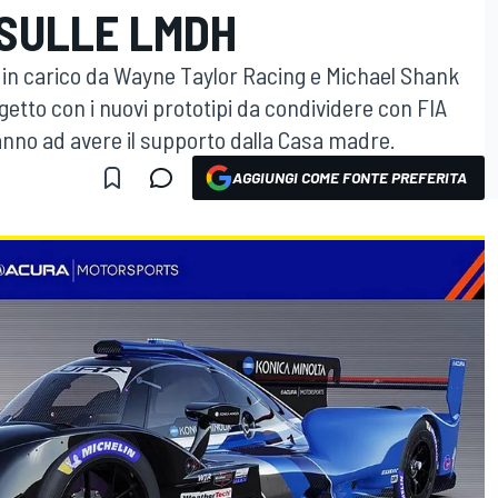
 SULLE LMDH
 in carico da Wayne Taylor Racing e Michael Shank
etto con i nuovi prototipi da condividere con FIA
no ad avere il supporto dalla Casa madre.
AGGIUNGI COME FONTE PREFERITA