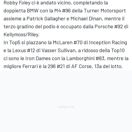
Robby Foley
ci è andato vicino, completando la
doppietta BMW con la M4 #96 della Turner Motorsport
assieme a Patrick Gallagher e Michael Dinan, mentre il
terzo gradino del podio è occupato dalla Porsche #92 di
Kellymoss/Riley.
In Top5 si piazzano la McLaren #70 di Inception Racing
e la Lexus #12 di Vasser Sullivan, a ridosso della Top10
ci sono le Iron Dames con la Lamborghini #83, mentre la
migliore Ferrari è la 296 #21 di
AF Corse
, 13a del lotto.