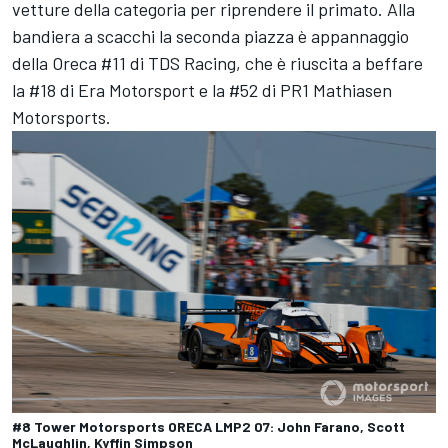
vetture della categoria per riprendere il primato. Alla
bandiera a scacchi la seconda piazza è appannaggio
della Oreca #11 di TDS Racing, che è riuscita a beffare
la #18 di
Era Motorsport
e la #52 di PR1 Mathiasen
Motorsports.
#8 Tower Motorsports ORECA LMP2 07: John Farano, Scott
McLaughlin, Kyffin Simpson