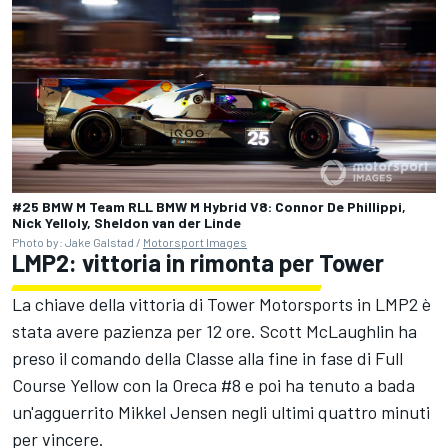
#25 BMW M Team RLL BMW M Hybrid V8: Connor De Phillippi,
Nick Yelloly, Sheldon van der Linde
Photo by: Jake Galstad /
Motorsport Images
LMP2: vittoria in rimonta per Tower
La chiave della vittoria di Tower Motorsports in LMP2 è
stata avere pazienza per 12 ore. Scott McLaughlin ha
preso il comando della Classe alla fine in fase di Full
Course Yellow con la Oreca #8 e poi ha tenuto a bada
un'agguerrito Mikkel Jensen negli ultimi quattro minuti
per vincere.