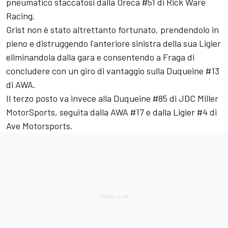
pneumatico staccatosi dalla Oreca #51 di Rick Ware
Racing.
Grist non è stato altrettanto fortunato, prendendolo in
pieno e distruggendo l'anteriore sinistra della sua Ligier
eliminandola dalla gara e consentendo a Fraga di
concludere con un giro di vantaggio sulla Duqueine #13
di AWA.
Il terzo posto va invece alla Duqueine #85 di JDC Miller
MotorSports, seguita dalla AWA #17 e dalla Ligier #4 di
Ave Motorsports.