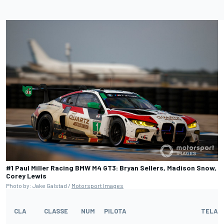
#1 Paul Miller Racing BMW M4 GT3: Bryan Sellers, Madison Snow,
Corey Lewis
Photo by: Jake Galstad /
Motorsport Images
CLA
CLASSE
NUM
PILOTA
TELAIO