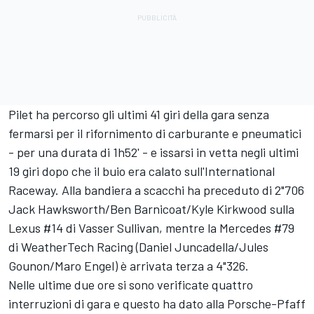
Pilet ha percorso gli ultimi 41 giri della gara senza
fermarsi per il rifornimento di carburante e pneumatici
- per una durata di 1h52' - e issarsi in vetta negli ultimi
19 giri dopo che il buio era calato sull'International
Raceway. Alla bandiera a scacchi ha preceduto di 2"706
Jack Hawksworth
/Ben Barnicoat/Kyle Kirkwood sulla
Lexus #14 di Vasser Sullivan, mentre la Mercedes #79
di WeatherTech Racing (
Daniel Juncadella
/
Jules
Gounon
/
Maro Engel
) è arrivata terza a 4"326.
Nelle ultime due ore si sono verificate quattro
interruzioni di gara e questo ha dato alla Porsche-Pfaff