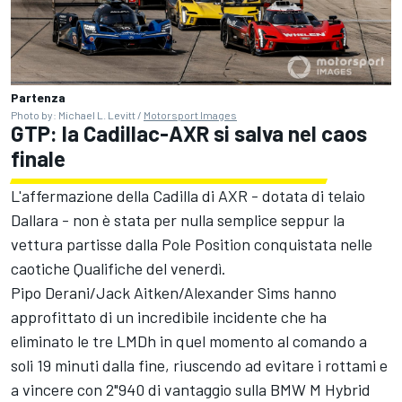
Partenza
Photo by: Michael L. Levitt /
Motorsport Images
GTP: la Cadillac-AXR si salva nel caos
finale
L'affermazione della Cadilla di AXR - dotata di telaio
Dallara - non è stata per nulla semplice seppur la
vettura partisse dalla Pole Position conquistata nelle
caotiche Qualifiche del venerdì.
Pipo Derani
/Jack Aitken/
Alexander Sims
hanno
approfittato di un incredibile incidente che ha
eliminato le tre LMDh in quel momento al comando a
soli 19 minuti dalla fine, riuscendo ad evitare i rottami e
a vincere con 2"940 di vantaggio sulla BMW M Hybrid