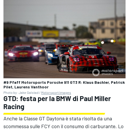
#9 Pfaff Motorsports Porsche 911 GT3 R: Klaus Bachler, Patrick
Pilet, Laurens Vanthoor
Photo by: Jake Galstad /
Motorsport Images
GTD: festa per la BMW di Paul Miller
Racing
Anche la Classe GT Daytona è stata risolta da una
scommessa sulle FCY con il consumo di carburante. Lo