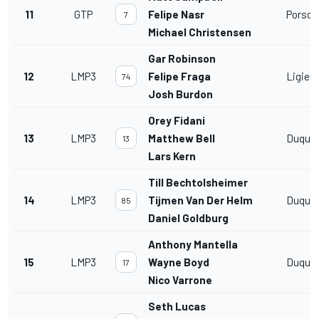
11
GTP
Felipe Nasr
Porsch
7
Michael Christensen
Gar Robinson
12
LMP3
Felipe Fraga
Ligier
74
Josh Burdon
Orey Fidani
13
LMP3
Matthew Bell
Duquei
13
Lars Kern
Till Bechtolsheimer
14
LMP3
Tijmen Van Der Helm
Duquei
85
Daniel Goldburg
Anthony Mantella
15
LMP3
Wayne Boyd
Duquei
17
Nico Varrone
Seth Lucas