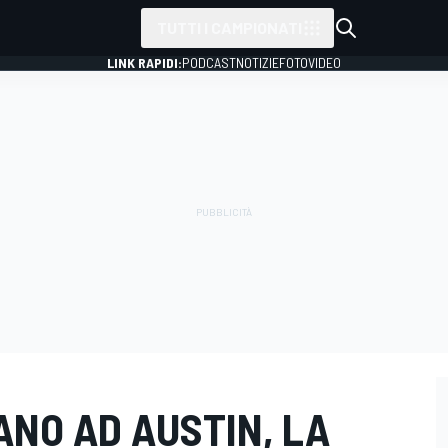
TUTTI I CAMPIONATI
LINK RAPIDI:
PODCAST
NOTIZIE
FOTO
VIDEO
ANO AD AUSTIN, LA