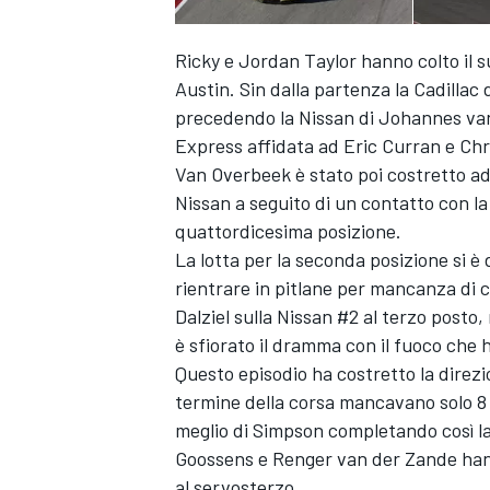
Ricky e Jordan Taylor hanno colto il 
Austin. Sin dalla partenza la Cadilla
precedendo la Nissan di Johannes van
Express affidata ad Eric Curran e Chri
Van Overbeek è stato poi costretto ad
Nissan a seguito di un contatto con la
quattordicesima posizione.
La lotta per la seconda posizione si è
rientrare in pitlane per mancanza di
Dalziel sulla Nissan #2 al terzo posto, 
è sfiorato il dramma con il fuoco che 
Questo episodio ha costretto la direzi
termine della corsa mancavano solo 8 m
meglio di Simpson completando così la 
Goossens e Renger van der Zande hanno
al servosterzo.