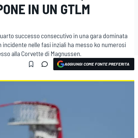
PONE IN UN GTLM
 quarto successo consecutivo in una gara dominata
un incidente nelle fasi inziali ha messo ko numerosi
cesso alla Corvette di Magnussen.
AGGIUNGI COME FONTE PREFERITA