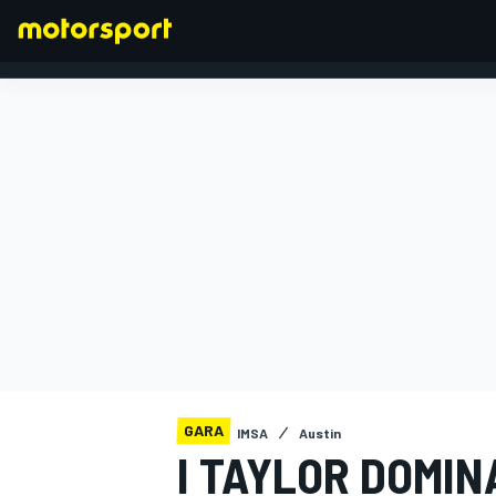
FORMULA 1
GARA
IMSA
Austin
I TAYLOR DOMIN