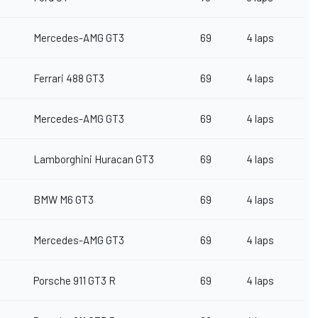
Mercedes-AMG GT3
69
4 laps
Ferrari
488 GT3
69
4 laps
Mercedes-AMG GT3
69
4 laps
Lamborghini Huracan GT3
69
4 laps
BMW M6 GT3
69
4 laps
Mercedes-AMG GT3
69
4 laps
Porsche 911 GT3 R
69
4 laps