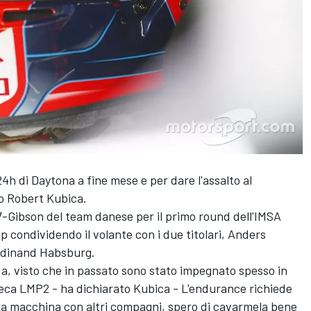
24h di Daytona a fine mese e per dare l'assalto al
o Robert Kubica.
07-Gibson del team danese per il primo round dell'IMSA
ondividendo il volante con i due titolari, Anders
rdinand Habsburg.
a, visto che in passato sono stato impegnato spesso in
reca LMP2 - ha dichiarato Kubica - L'endurance richiede
 la macchina con altri compagni, spero di cavarmela bene