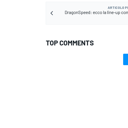
ARTICOLO 
DragonSpeed: ecco la line-up co
TOP COMMENTS
MONOMARCA