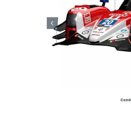
Condi
ENDURANCE/GT