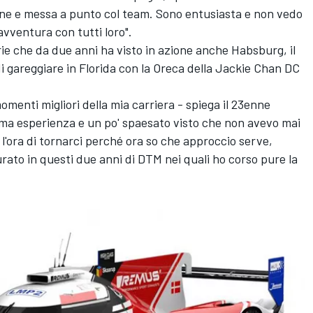
one e messa a punto col team. Sono entusiasta e non vedo
vventura con tutti loro".
ie che da due anni ha visto in azione anche Habsburg, il
i gareggiare in Florida con la Oreca della Jackie Chan DC
menti migliori della mia carriera - spiega il 23enne
rima esperienza e un po' spaesato visto che non avevo mai
l'ora di tornarci perché ora so che approccio serve,
to in questi due anni di DTM nei quali ho corso pure la