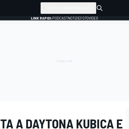
TUTTI I CAMPIONATI
LINK RAPIDI:
PODCAST
NOTIZIE
FOTO
VIDEO
TA A DAYTONA KUBICA E