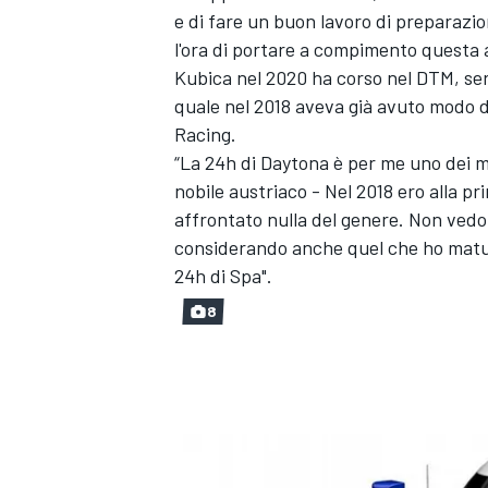
e di fare un buon lavoro di preparazi
l'ora di portare a compimento questa a
Kubica nel 2020 ha corso nel DTM, ser
quale nel 2018 aveva già avuto modo d
Racing.
“La 24h di Daytona è per me uno dei mo
nobile austriaco - Nel 2018 ero alla p
affrontato nulla del genere. Non vedo 
considerando anche quel che ho matura
24h di Spa".
8