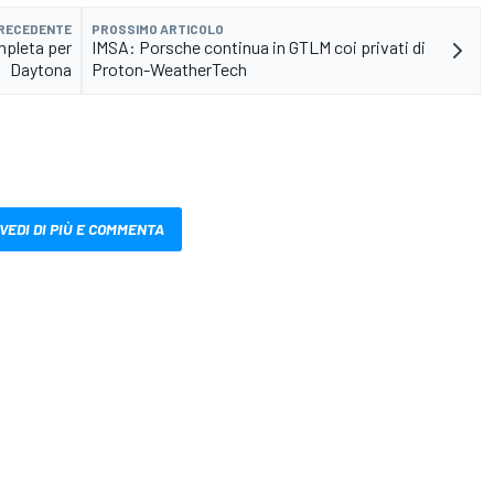
PRECEDENTE
PROSSIMO ARTICOLO
mpleta per
IMSA: Porsche continua in GTLM coi privati di
Daytona
Proton-WeatherTech
VEDI DI PIÙ E COMMENTA