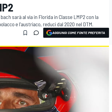
MP2
ach sarà al via in Florida in Classe LMP2 con la
polacco e l'austriaco, reduci dal 2020 nel DTM.
AGGIUNGI COME FONTE PREFERITA