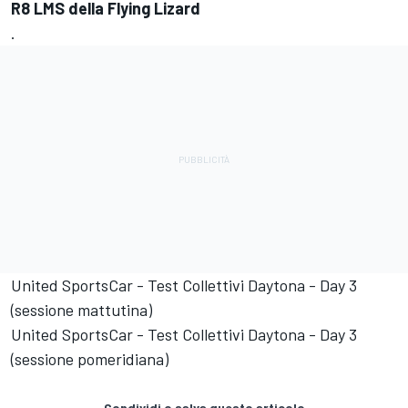
R8 LMS della Flying Lizard
.
United SportsCar - Test Collettivi Daytona - Day 3
(sessione mattutina)
United SportsCar - Test Collettivi Daytona - Day 3
(sessione pomeridiana)
Condividi o salva questo articolo