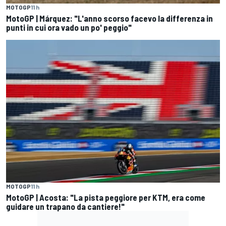
MOTOGP
11 h
MotoGP | Márquez: "L'anno scorso facevo la differenza in
punti in cui ora vado un po' peggio"
MOTOGP
11 h
MotoGP | Acosta: "La pista peggiore per KTM, era come
guidare un trapano da cantiere!"