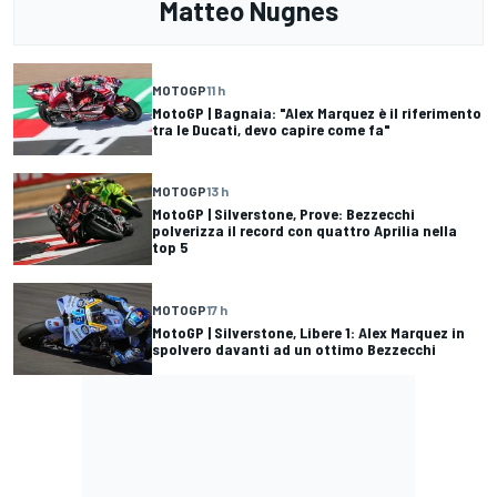
Matteo Nugnes
MOTOGP
11 h
MotoGP | Bagnaia: "Alex Marquez è il riferimento
tra le Ducati, devo capire come fa"
MOTOGP
13 h
MotoGP | Silverstone, Prove: Bezzecchi
polverizza il record con quattro Aprilia nella
top 5
MOTOGP
17 h
MotoGP | Silverstone, Libere 1: Alex Marquez in
spolvero davanti ad un ottimo Bezzecchi