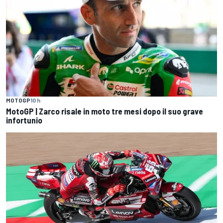
MOTOGP
10 h
MotoGP | Zarco risale in moto tre mesi dopo il suo grave
infortunio