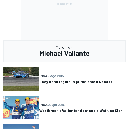
More from
Michael Valiante
IMSA
9 ago 2015
Joey Hand regala la prima pole a Ganassi
IMSA
29 giu 2015
Westbrook e Valiante trionfano a Watkins Glen