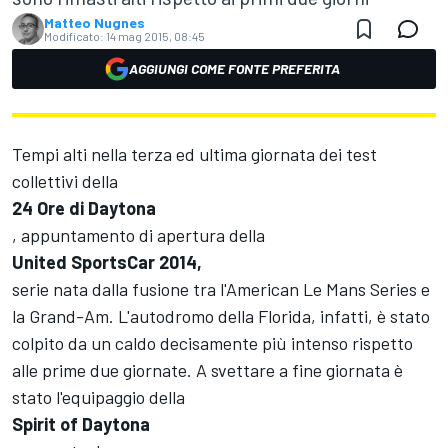
Matteo Nugnes
Modificato:
14 mag 2015, 08:45
AGGIUNGI COME FONTE PREFERITA
Tempi alti nella terza ed ultima giornata dei test
collettivi della
24 Ore di Daytona
, appuntamento di apertura della
United SportsCar 2014,
serie nata dalla fusione tra l'American Le Mans Series e
la Grand-Am. L'autodromo della Florida, infatti, è stato
colpito da un caldo decisamente più intenso rispetto
alle prime due giornate. A svettare a fine giornata è
stato l'equipaggio della
Spirit of Daytona