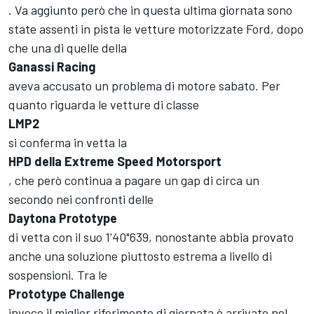
. Va aggiunto però che in questa ultima giornata sono
state assenti in pista le vetture motorizzate Ford, dopo
che una di quelle della
Ganassi Racing
aveva accusato un problema di motore sabato. Per
quanto riguarda le vetture di classe
LMP2
si conferma in vetta la
HPD della Extreme Speed Motorsport
, che però continua a pagare un gap di circa un
secondo nei confronti delle
Daytona Prototype
di vetta con il suo 1'40"639, nonostante abbia provato
anche una soluzione piuttosto estrema a livello di
sospensioni. Tra le
Prototype Challenge
invece il miglior riferimento di giornata è arrivato nel