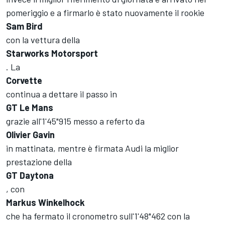
pomeriggio e a firmarlo è stato nuovamente il rookie
Sam Bird
con la vettura della
Starworks Motorsport
. La
Corvette
continua a dettare il passo in
GT Le Mans
grazie all'1'45"915 messo a referto da
Olivier Gavin
in mattinata, mentre è firmata Audi la miglior
prestazione della
GT Daytona
, con
Markus Winkelhock
che ha fermato il cronometro sull'1'48"462 con la