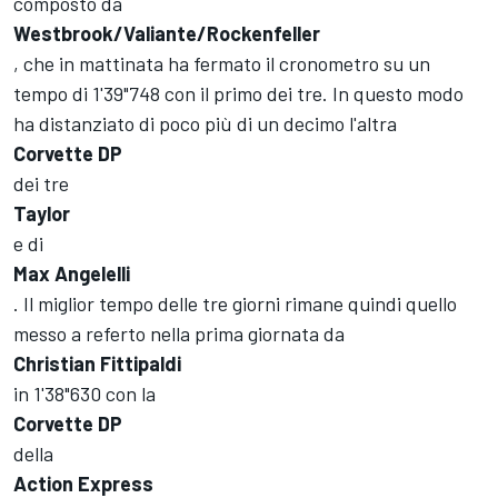
composto da
Westbrook/Valiante/Rockenfeller
, che in mattinata ha fermato il cronometro su un
tempo di 1'39"748 con il primo dei tre. In questo modo
ha distanziato di poco più di un decimo l'altra
Corvette DP
dei tre
Taylor
e di
Max Angelelli
. Il miglior tempo delle tre giorni rimane quindi quello
messo a referto nella prima giornata da
Christian Fittipaldi
in 1'38"630 con la
Corvette DP
della
Action Express