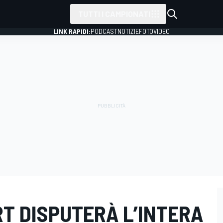
TUTTI I CAMPIONATI
LINK RAPIDI:
PODCAST
NOTIZIE
FOTO
VIDEO
T DISPUTERÀ L’INTERA