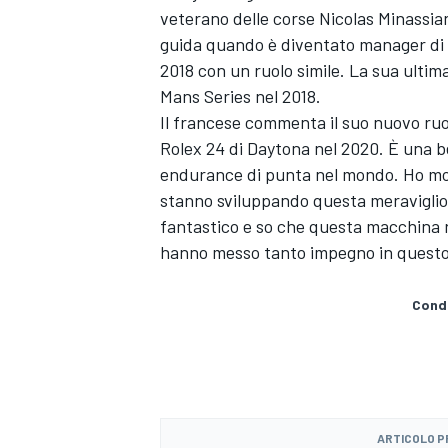
veterano delle corse Nicolas Minassian
guida quando è diventato manager di 
2018 con un ruolo simile. La sua ultim
Mans Series nel 2018.
Il francese commenta il suo nuovo ruo
Rolex 24 di Daytona nel 2020. È una b
endurance di punta nel mondo. Ho molt
stanno sviluppando questa meraviglios
fantastico e so che questa macchina r
hanno messo tanto impegno in questo 
Condi
ARTICOLO 