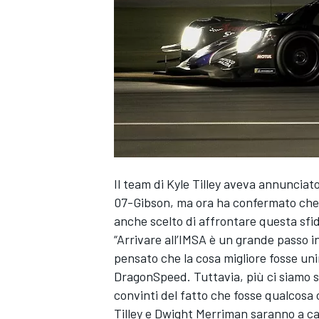
Il team di Kyle Tilley aveva annunciat
07-Gibson, ma ora ha confermato che 
anche scelto di affrontare questa sfid
“Arrivare all’IMSA è un grande passo i
pensato che la cosa migliore fosse un
DragonSpeed. Tuttavia, più ci siamo s
convinti del fatto che fosse qualcosa
MONOPOSTO
Tilley e Dwight Merriman saranno a cap