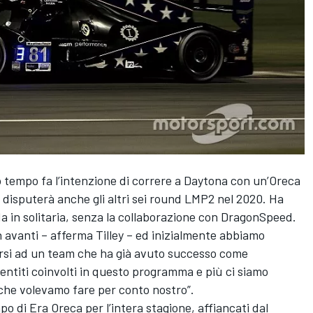
o tempo fa l’intenzione di correre a Daytona con un’Oreca
disputerà anche gli altri sei round LMP2 nel 2020. Ha
a in solitaria, senza la collaborazione con DragonSpeed.
n avanti – afferma Tilley – ed inizialmente abbiamo
irsi ad un team che ha già avuto successo come
entiti coinvolti in questo programma e più ci siamo
 che volevamo fare per conto nostro”.
o di Era Oreca per l’intera stagione, affiancati dal