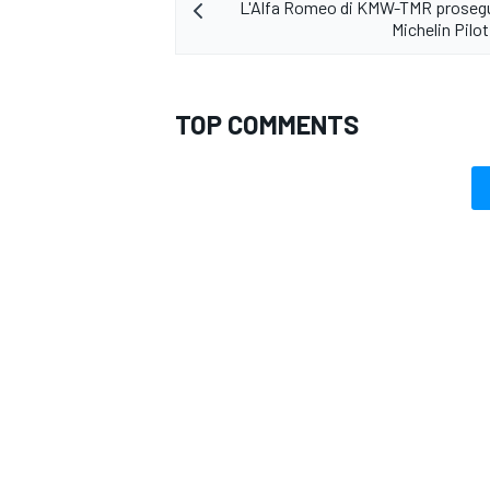
L'Alfa Romeo di KMW-TMR prosegu
Michelin Pilo
TOP COMMENTS
ENDURANCE/GT