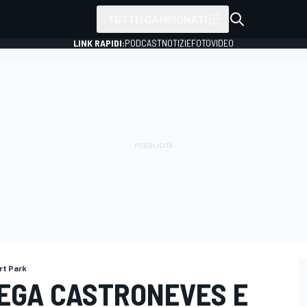
TUTTI I CAMPIONATI
LINK RAPIDI:
PODCAST
NOTIZIE
FOTO
VIDEO
rt Park
IEGA CASTRONEVES E