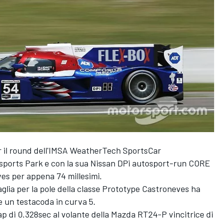
er il round dell'IMSA WeatherTech SportsCar
sports Park e con la sua Nissan DPi autosport-run CORE
ves per appena 74 millesimi.
taglia per la pole della classe Prototype Castroneves ha
 un testacoda in curva 5.
 di 0.328sec al volante della Mazda RT24-P vincitrice di