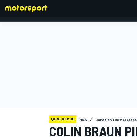
FORMULA 1
QUALIFICHE
IMSA
Canadian Tire Motorspo
COLIN BRAUN P