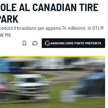
OLE AL CANADIAN TIRE
PARK
ceduto il brasiliano per appena 74 millesimi. In GTLM
MW M8.
AGGIUNGI COME FONTE PREFERITA