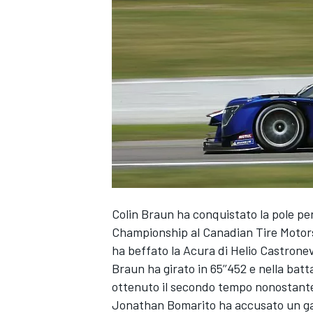
Colin Braun ha conquistato la pole p
Championship al Canadian Tire Motor
ha beffato la Acura di Helio Castrone
Braun ha girato in 65’’452 e nella bat
ottenuto il secondo tempo nonostante
MONOPOSTO
Jonathan Bomarito ha accusato un gap