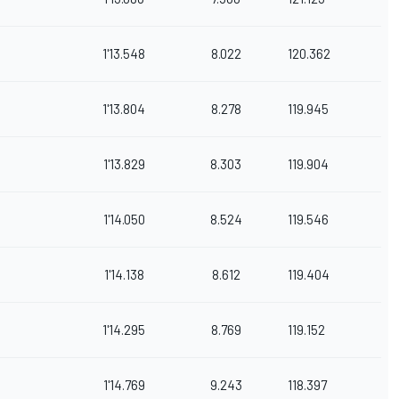
1'13.548
8.022
120.362
1'13.804
8.278
119.945
1'13.829
8.303
119.904
1'14.050
8.524
119.546
1'14.138
8.612
119.404
1'14.295
8.769
119.152
1'14.769
9.243
118.397