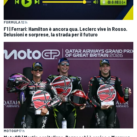
FORMULA 1
2 h
F1 | Ferrari: Hamilton è ancora qua. Leclerc vive in Rosso.
Delusioni e sorprese, la strada per il futuro
MOTOGP
17 h