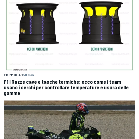
FORMULA 1
50 min
F1 | Razze cave e tasche termiche: ecco come i team
usano i cerchi per controllare temperature e usura delle
gomme