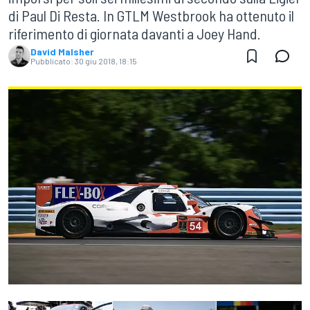
di Paul Di Resta. In GTLM Westbrook ha ottenuto il
riferimento di giornata davanti a Joey Hand.
David Malsher
Pubblicato:
30 giu 2018, 18:15