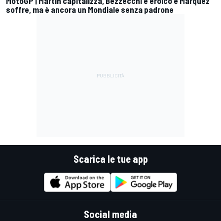
MotoGP | Martin capitalizza, Bezzecchi è eroico e Marquez
soffre, ma è ancora un Mondiale senza padrone
Scarica le tue app
Social media