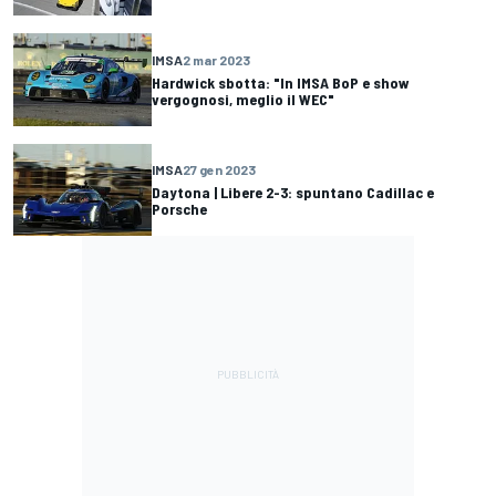
IMSA
2 mar 2023
Hardwick sbotta: "In IMSA BoP e show
vergognosi, meglio il WEC"
IMSA
27 gen 2023
Daytona | Libere 2-3: spuntano Cadillac e
Porsche