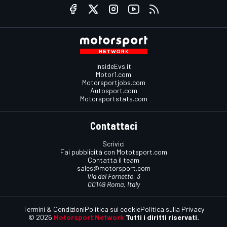
InsideEvs.it
Motor1.com
Motorsportjobs.com
Autosport.com
Motorsportstats.com
Contattaci
Scrivici
Fai pubblicità con Mototsport.com
Contatta il team
sales@motorsport.com
Via del Fornetto, 3
00149 Roma, Italy
Termini & Condizioni
Politica sui cookie
Politica sulla Privacy
© 2026
Motorsport Network
Tutti i diritti riservati.