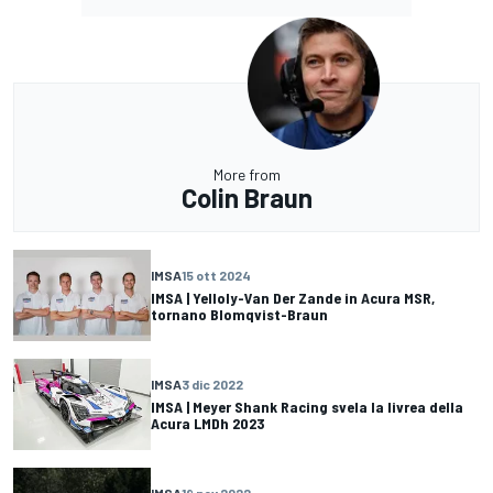
More from
Colin Braun
IMSA
15 ott 2024
IMSA | Yelloly-Van Der Zande in Acura MSR,
tornano Blomqvist-Braun
IMSA
3 dic 2022
IMSA | Meyer Shank Racing svela la livrea della
Acura LMDh 2023