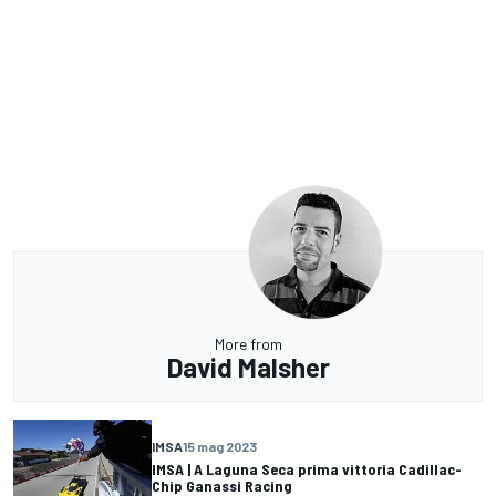
More from
David Malsher
IMSA
15 mag 2023
IMSA | A Laguna Seca prima vittoria Cadillac-
Chip Ganassi Racing