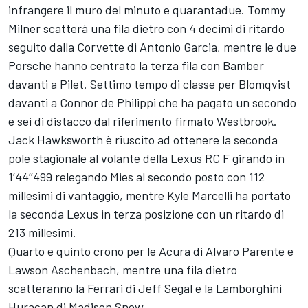
infrangere il muro del minuto e quarantadue. Tommy
Milner scatterà una fila dietro con 4 decimi di ritardo
seguito dalla Corvette di Antonio Garcia, mentre le due
Porsche hanno centrato la terza fila con Bamber
davanti a Pilet. Settimo tempo di classe per Blomqvist
davanti a Connor de Philippi che ha pagato un secondo
e sei di distacco dal riferimento firmato Westbrook.
Jack Hawksworth è riuscito ad ottenere la seconda
pole stagionale al volante della Lexus RC F girando in
1’44’’499 relegando Mies al secondo posto con 112
millesimi di vantaggio, mentre Kyle Marcelli ha portato
la seconda Lexus in terza posizione con un ritardo di
213 millesimi.
Quarto e quinto crono per le Acura di Alvaro Parente e
Lawson Aschenbach, mentre una fila dietro
scatteranno la Ferrari di Jeff Segal e la Lamborghini
Huracan di Madison Snow.