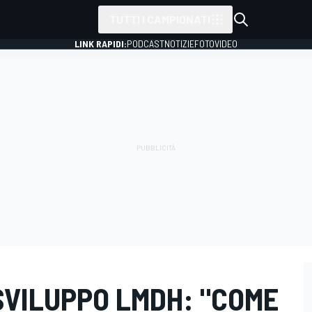
TUTTI I CAMPIONATI
LINK RAPIDI:
PODCAST
NOTIZIE
FOTO
VIDEO
SVILUPPO LMDH: "COME