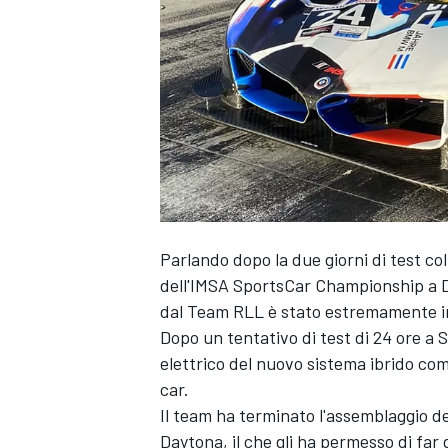
Parlando dopo la due giorni di test co
dell'IMSA SportsCar Championship a D
dal Team RLL è stato estremamente im
Dopo un tentativo di test di 24 ore a 
elettrico del nuovo sistema ibrido com
car.
Il team ha terminato l'assemblaggio del
MONOPOSTO
Daytona, il che gli ha permesso di far