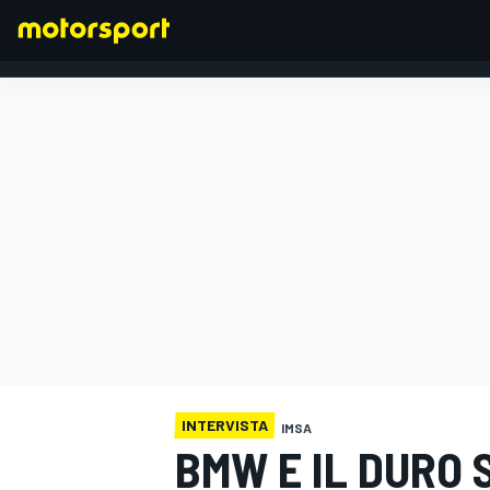
FORMULA 1
INTERVISTA
IMSA
BMW E IL DURO 