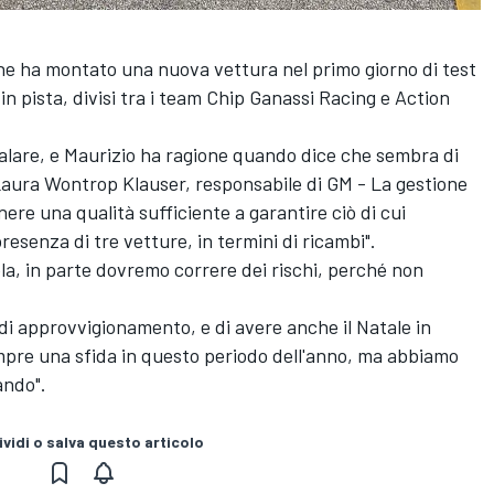
che ha montato una nuova vettura nel primo giorno di test
 in pista, divisi tra i team Chip Ganassi Racing e Action
are, e Maurizio ha ragione quando dice che sembra di
 Laura Wontrop Klauser, responsabile di GM - La gestione
nere una qualità sufficiente a garantire ciò di cui
resenza di tre vetture, in termini di ricambi".
la, in parte dovremo correre dei rischi, perché non
.
a di approvvigionamento, e di avere anche il Natale in
empre una sfida in questo periodo dell'anno, ma abbiamo
ando".
vidi o salva questo articolo