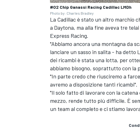
#02 Chip Ganassi Racing Cadillac LMDh
Photo by: Charles Bradley
La Cadillac è stato un altro marchio 
a Daytona, ma alla fine aveva tre telai
Express Racing.
"Abbiamo ancora una montagna da scal
lanciare un sasso in salita - ha detto
dei ricambi è stata una lotta, per otte
abbiamo bisogno, soprattutto con la p
"In parte credo che riusciremo a farce
avremo a disposizione tanti ricambi"
"Il solo fatto di lavorare con la caten
mezzo, rende tutto più difficile. È s
un team al completo e ci stiamo lavor
MONOMARCA
Condi