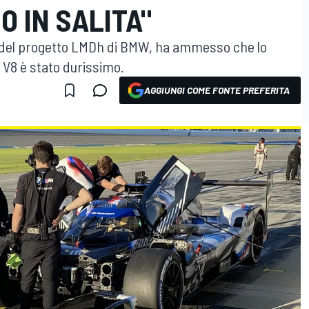
O IN SALITA"
e del progetto LMDh di BMW, ha ammesso che lo
d V8 è stato durissimo.
AGGIUNGI COME FONTE PREFERITA