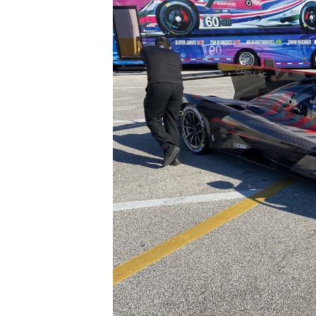
ENDURANCE/GT