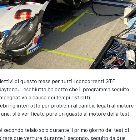
llettivi di questo mese per tutti i concorrenti GTP
aytona, Leschiutta ha detto che il programma seguito
pegnativo a causa dei tempi ristretti.
Sebring interrotto per problemi al cambio legati al motore
une, si è verificato pure un guasto al motore della test
 secondo telaio solo durante il primo giorno del test di
 girare due vetture durante il secondo, seguito da due