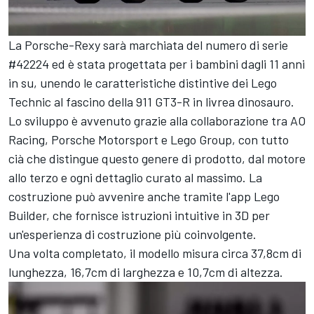
La Porsche-Rexy sarà marchiata del numero di serie
#42224 ed è stata progettata per i bambini dagli 11 anni
in su, unendo le caratteristiche distintive dei Lego
Technic al fascino della 911 GT3-R in livrea dinosauro.
Lo sviluppo è avvenuto grazie alla collaborazione tra AO
Racing, Porsche Motorsport e Lego Group, con tutto
cià che distingue questo genere di prodotto, dal motore
allo terzo e ogni dettaglio curato al massimo. La
costruzione può avvenire anche tramite l'app Lego
Builder, che fornisce istruzioni intuitive in 3D per
un'esperienza di costruzione più coinvolgente.
Una volta completato, il modello misura circa 37,8cm di
lunghezza, 16,7cm di larghezza e 10,7cm di altezza.