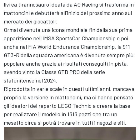
livrea tirannosauro ideata da AO Racing si trasforma in
mattoncini e debutterà all'inizio del prossimo anno sul
mercato dei giocattoli.
Ormai divenuta una icona mondiale fin dalla sua prima
apparizione nell'IMSA SportsCar Championship e poi
anche nel FIA World Endurance Championship, la 911
GT3-R della squadra americana è divenuta sempre più
popolare anche grazie ai risultati conseguiti in pista,
avendo vinto la Classe GTD PRO della serie
statunitense nel 2024.
Riprodotta in varie scale in questi ultimi anni, mancava
proprio la versione in mattoncini, ma ci hanno pensato
gli ideatori del reparto LEGO Technic a creare la base
per realizzare il modello in 1313 pezzi che tra un
mesetto circa si potrà trovare in tutti i negozi e siti.