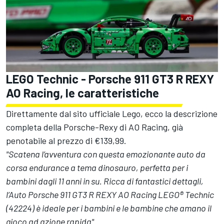
LEGO Technic - Porsche 911 GT3 R REXY
AO Racing, le caratteristiche
Direttamente dal sito ufficiale Lego, ecco la descrizione
completa della Porsche-Rexy di AO Racing, già
penotabile al prezzo di €139,99.
"Scatena l’avventura con questa emozionante auto da
corsa endurance a tema dinosauro, perfetta per i
bambini dagli 11 anni in su. Ricca di fantastici dettagli,
l’Auto Porsche 911 GT3 R REXY AO Racing LEGO® Technic
(42224) è ideale per i bambini e le bambine che amano il
gioco ad azione rapida".