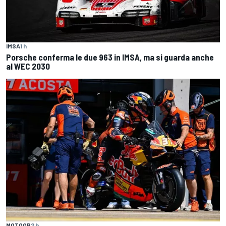
IMSA
1 h
Porsche conferma le due 963 in IMSA, ma si guarda anche
al WEC 2030
MOTOGP
2 h