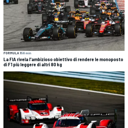
FORMULA 1
56 min
La FIA rivela l'ambizioso obiettivo di rendere le monoposto
di F1 più leggere di altri 80 kg