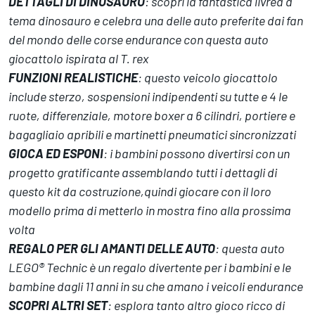
DETTAGLI DI DINOSAURO
: scopri la fantastica livrea a
tema dinosauro e celebra una delle auto preferite dai fan
del mondo delle corse endurance con questa auto
giocattolo ispirata al T. rex
FUNZIONI REALISTICHE
: questo veicolo giocattolo
include sterzo, sospensioni indipendenti su tutte e 4 le
ruote, differenziale, motore boxer a 6 cilindri, portiere e
bagagliaio apribili e martinetti pneumatici sincronizzati
GIOCA ED ESPONI
: i bambini possono divertirsi con un
progetto gratificante assemblando tutti i dettagli di
questo kit da costruzione,quindi giocare con il loro
modello prima di metterlo in mostra fino alla prossima
volta
REGALO PER GLI AMANTI DELLE AUTO
: questa auto
LEGO® Technic è un regalo divertente per i bambini e le
bambine dagli 11 anni in su che amano i veicoli endurance
SCOPRI ALTRI SET
: esplora tanto altro gioco ricco di