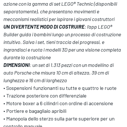
azione con la gamma di set LEGO® Technic (disponibili
separatamente), che presentano movimenti e
meccanismi realistici per ispirare i giovani costruttori
UN DIVERTENTE MODO DI COSTRUIRE
: l’app LEGO®
Builder guida i bambini lungo un processo di costruzione
intuitivo. Salva i set, tieni traccia dei progressi, e
ingrandisci e ruota i modelli 3D per una visione completa
durante la costruzione
DIMENSIONI
: un set di 1.313 pezzi con un modellino di
auto Porsche che misura 10 cm di altezza, 39 cm di
lunghezza e 16 cm di larghezza
• Sospensioni funzionanti su tutte e quattro le ruote
• Trazione posteriore con differenziale
• Motore boxer a 6 cilindri con ordine di accensione
• Portiere e bagagliaio apribili
• Manopola dello sterzo sulla parte superiore per un
controllo manuale