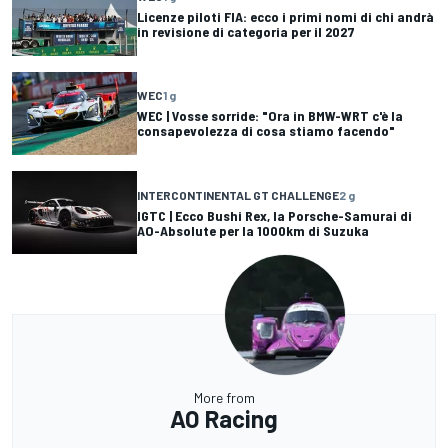
Licenze piloti FIA: ecco i primi nomi di chi andrà
in revisione di categoria per il 2027
WEC
1 g
WEC | Vosse sorride: "Ora in BMW-WRT c'è la
consapevolezza di cosa stiamo facendo"
INTERCONTINENTAL GT CHALLENGE
2 g
IGTC | Ecco Bushi Rex, la Porsche-Samurai di
AO-Absolute per la 1000km di Suzuka
More from
AO Racing