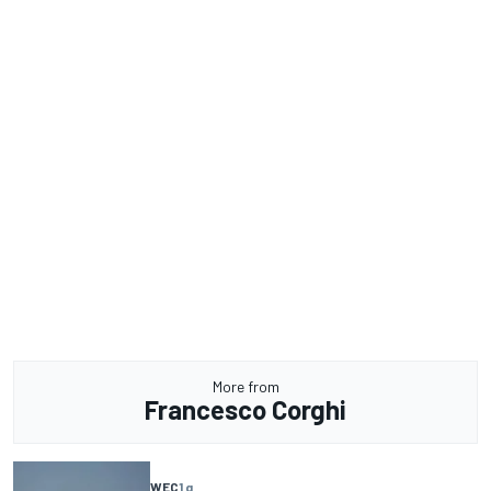
More from
Francesco Corghi
WEC
1 g