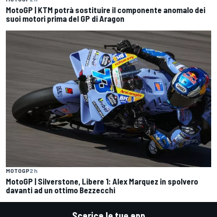
MotoGP | KTM potrà sostituire il componente anomalo dei
suoi motori prima del GP di Aragon
MOTOGP
2 h
MotoGP | Silverstone, Libere 1: Alex Marquez in spolvero
davanti ad un ottimo Bezzecchi
Scarica le tue app