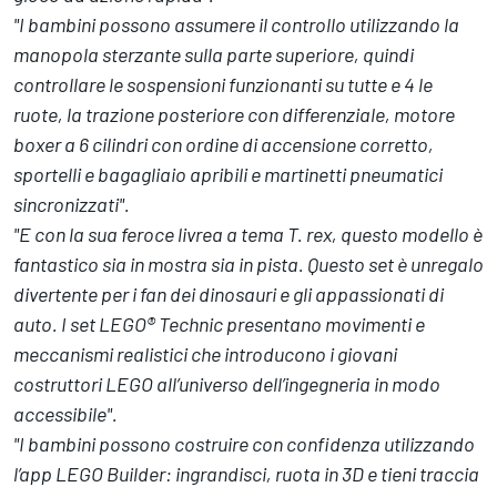
"I bambini possono assumere il controllo utilizzando la
manopola sterzante sulla parte superiore, quindi
controllare le sospensioni funzionanti su tutte e 4 le
ruote, la trazione posteriore con differenziale, motore
boxer a 6 cilindri con ordine di accensione corretto,
sportelli e bagagliaio apribili e martinetti pneumatici
sincronizzati".
"E con la sua feroce livrea a tema T. rex, questo modello è
fantastico sia in mostra sia in pista. Questo set è unregalo
divertente per i fan dei dinosauri e gli appassionati di
auto. I set LEGO® Technic presentano movimenti e
meccanismi realistici che introducono i giovani
costruttori LEGO all’universo dell’ingegneria in modo
accessibile".
"I bambini possono costruire con confidenza utilizzando
l’app LEGO Builder: ingrandisci, ruota in 3D e tieni traccia