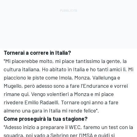
Tornerai a correre in Italia?
"Mi piacerebbe molto, mi piace tantissimo la gente, la
cultura italiana. Ho abitato in Italia e ho tanti amici li. Mi
piacciono le piste come Imola, Monza, Vallelunga e
Mugello, però adesso sono a fare l’Endurance e vorrei
rimane qui. Vengo volentieri a Monza e mi piace
rivedere Emilio Radaelli. Tornare ogni anno a fare
almeno una gara in Italia mi rende felice".
Come proseguirà la tua stagione?
"Adesso inizio a preparare il WEC, faremo un test con la
squadra, poi vado a Sebring per l’IMSA e quidi si