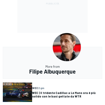
More from
Filipe Albuquerque
WEC
2 gm
WEC | Il tridente Cadillac a Le Mans ora è più
solido con le basi gettate da WTR