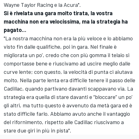
Wayne Taylor Racing e la Acura".
Si è rivelata una gara molto tirata, la vostra
macchina non era velocissima, ma la strategia ha
pagato...
"La nostra macchina non era la più veloce e lo abbiamo
visto fin dalle qualifiche, poi in gara. Nel finale è
migliorata un po’, credo che con più gomma il telaio si
comportasse bene e riuscivamo ad uscire meglio dalle
curve lente; con questo, la velocità di punta ci aiutava
molto. Nella parte lenta era difficile tenere il passo delle
Cadillac, quando partivano davanti scappavano via. La
strategia era quella di stare davanti e “bloccare” un po’
gli altri, ma tutto questo è avvenuto da metà gara ed è
stato difficile farlo. Abbiamo avuto anche il vantaggio
del rifornimento, rispetto alle Cadillac riuscivamo a
stare due giri in più in pista".