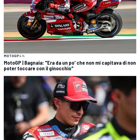
MOTOGP
4 h
MotoGP | Bagnaia: "Era da un po' che non mi capitava di non
poter toccare con il ginocchio"