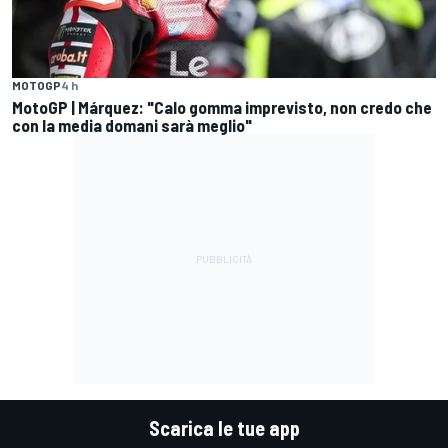
MOTOGP
4 h
MotoGP | Márquez: "Calo gomma imprevisto, non credo che
con la media domani sarà meglio"
Scarica le tue app