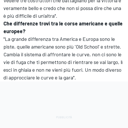
Vedere tre costruttori che battagliano per la vittoria è
veramente bello e credo che non si possa dire che una
è più difficile di un’altra".
Che differenze trovi tra le corse americane e quelle
europee?
"La grande differenza tra America e Europa sono le
piste, quelle americane sono più 'Old School' e strette.
Cambia il sistema di affrontare le curve, non ci sono le
vie di fuga che ti permettono di rientrare se vai largo, lì
esci in ghiaia e non ne vieni più fuori. Un modo diverso
di approcciare le curve e la gara".