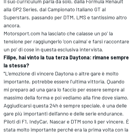
Il suo curriculum parla da solo, dalla Formula Renault
alla GP2 Series, dal Campionato Italiano GT al
Superstars, passando per DTM, LMS e tantissimo altro
ancora.
Motorsport.com ha lasciato che calasse un po' la
tensione per raggiungerlo 'con calma' e farsi raccontare
un po’ di cose in questa esclusiva intervista.
Filipe, hai vinto la tua terza Daytona: rimane sempre
la stessa?
"L’emozione di vincere Daytona o altre gare è molto
importante, potrebbe essere l’ultima vittoria. Quando
mi preparo ad una gara lo faccio per essere sempre al
massimo della forma e poi vediamo alla fine dove siamo.
Aggiudicarsi questa 24h è sempre speciale, è una delle
gare più importanti dell’anno e delle serie endurance.
Piloti di F1, IndyCar, Nascar e DTM sono lì per vincere. È
stata molto importante perché era la prima volta con la