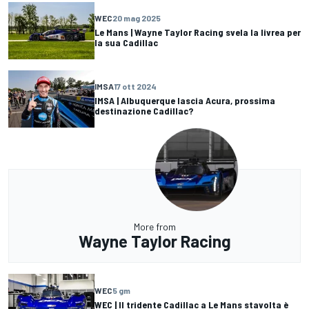
WEC
20 mag 2025
Le Mans | Wayne Taylor Racing svela la livrea per
la sua Cadillac
IMSA
17 ott 2024
IMSA | Albuquerque lascia Acura, prossima
destinazione Cadillac?
More from
Wayne Taylor Racing
WEC
5 gm
WEC | Il tridente Cadillac a Le Mans stavolta è