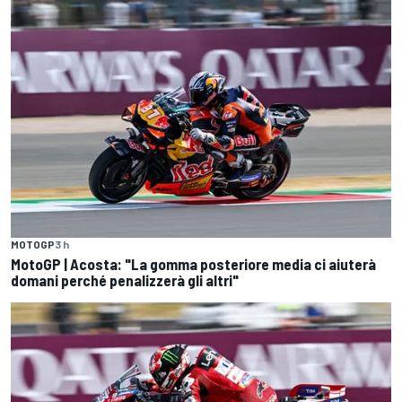
MOTOGP
3 h
MotoGP | Acosta: "La gomma posteriore media ci aiuterà
domani perché penalizzerà gli altri"