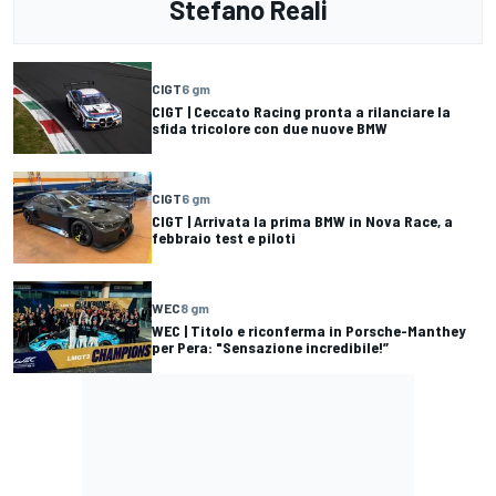
Stefano Reali
CIGT
6 gm
CIGT | Ceccato Racing pronta a rilanciare la
sfida tricolore con due nuove BMW
CIGT
6 gm
CIGT | Arrivata la prima BMW in Nova Race, a
febbraio test e piloti
WEC
8 gm
WEC | Titolo e riconferma in Porsche-Manthey
per Pera: "Sensazione incredibile!”