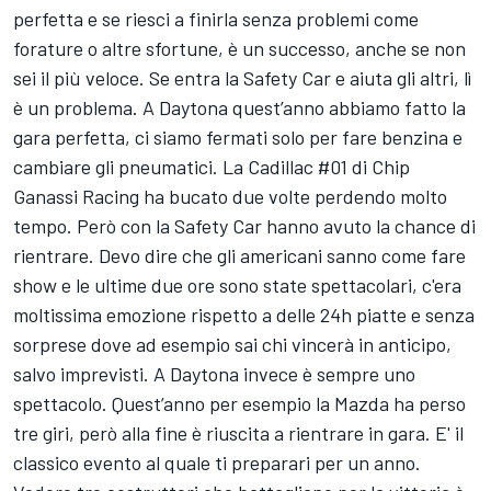
perfetta e se riesci a finirla senza problemi come
forature o altre sfortune, è un successo, anche se non
sei il più veloce. Se entra la Safety Car e aiuta gli altri, lì
è un problema. A Daytona quest’anno abbiamo fatto la
gara perfetta, ci siamo fermati solo per fare benzina e
cambiare gli pneumatici. La Cadillac #01 di Chip
Ganassi Racing ha bucato due volte perdendo molto
tempo. Però con la Safety Car hanno avuto la chance di
rientrare. Devo dire che gli americani sanno come fare
show e le ultime due ore sono state spettacolari, c'era
moltissima emozione rispetto a delle 24h piatte e senza
sorprese dove ad esempio sai chi vincerà in anticipo,
salvo imprevisti. A Daytona invece è sempre uno
spettacolo. Quest’anno per esempio la Mazda ha perso
tre giri, però alla fine è riuscita a rientrare in gara. E' il
classico evento al quale ti preparari per un anno.