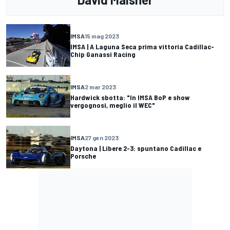
IMSA
15 mag 2023
IMSA | A Laguna Seca prima vittoria Cadillac-
Chip Ganassi Racing
IMSA
2 mar 2023
Hardwick sbotta: "In IMSA BoP e show
vergognosi, meglio il WEC"
IMSA
27 gen 2023
Daytona | Libere 2-3: spuntano Cadillac e
Porsche