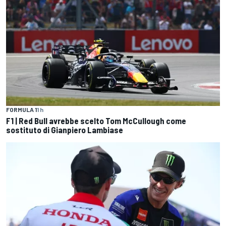
FORMULA 1
1 h
F1 | Red Bull avrebbe scelto Tom McCullough come
sostituto di Gianpiero Lambiase