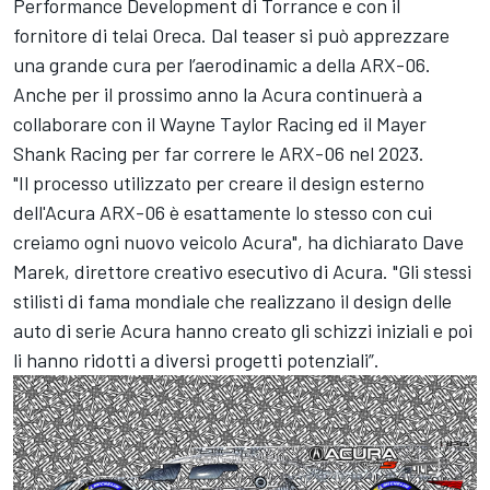
Performance Development di Torrance e con il
fornitore di telai Oreca. Dal teaser si può apprezzare
una grande cura per l’aerodinamic a della ARX-06.
Anche per il prossimo anno la Acura continuerà a
collaborare con il
Wayne Taylor Racing
ed il Mayer
Shank Racing per far correre le ARX-06 nel 2023.
"Il processo utilizzato per creare il design esterno
dell'Acura ARX-06 è esattamente lo stesso con cui
creiamo ogni nuovo veicolo Acura", ha dichiarato Dave
Marek, direttore creativo esecutivo di Acura. "Gli stessi
stilisti di fama mondiale che realizzano il design delle
auto di serie Acura hanno creato gli schizzi iniziali e poi
li hanno ridotti a diversi progetti potenziali”.