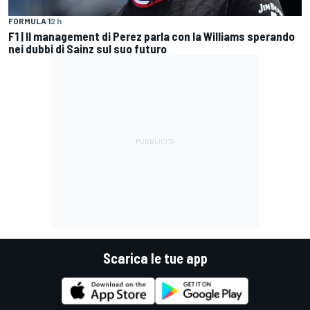
FORMULA 1
2 h
F1 | Il management di Perez parla con la Williams sperando
nei dubbi di Sainz sul suo futuro
Scarica le tue app