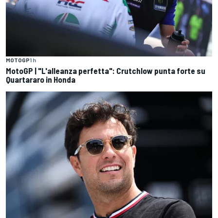
MOTOGP
1 h
MotoGP | "L'alleanza perfetta": Crutchlow punta forte su
Quartararo in Honda