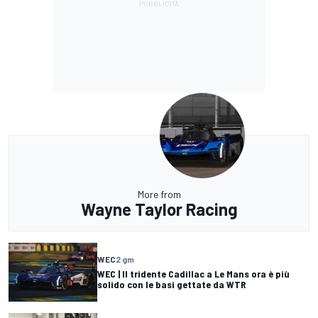
More from
Wayne Taylor Racing
WEC
2 gm
WEC | Il tridente Cadillac a Le Mans ora è più
solido con le basi gettate da WTR