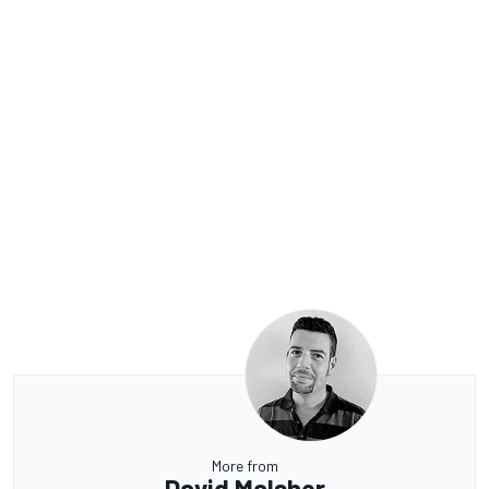
More from
David Malsher