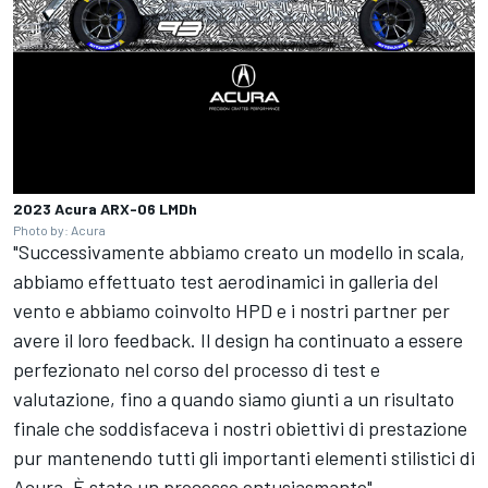
2023 Acura ARX-06 LMDh
Photo by: Acura
"Successivamente abbiamo creato un modello in scala,
abbiamo effettuato test aerodinamici in galleria del
vento e abbiamo coinvolto HPD e i nostri partner per
avere il loro feedback. Il design ha continuato a essere
perfezionato nel corso del processo di test e
valutazione, fino a quando siamo giunti a un risultato
finale che soddisfaceva i nostri obiettivi di prestazione
pur mantenendo tutti gli importanti elementi stilistici di
Acura. È stato un processo entusiasmante".