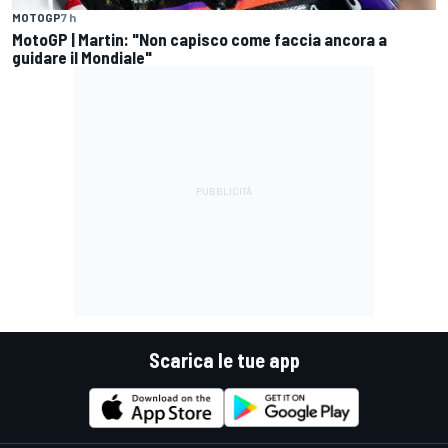
MOTOGP
7 h
MotoGP | Martin: "Non capisco come faccia ancora a
guidare il Mondiale"
Scarica le tue app