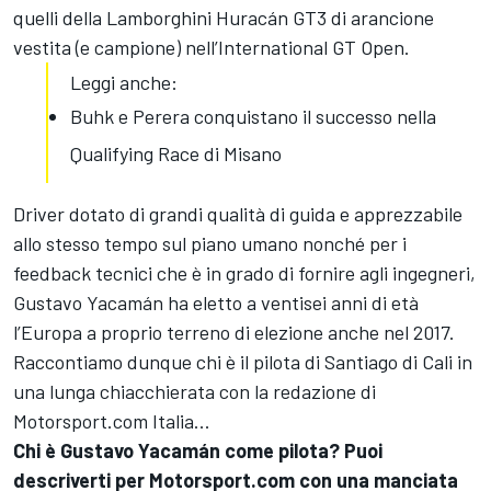
quelli della Lamborghini Huracán GT3 di arancione
vestita (e campione) nell’International GT Open.
Leggi anche:
Buhk e Perera conquistano il successo nella
Qualifying Race di Misano
Driver dotato di grandi qualità di guida e apprezzabile
allo stesso tempo sul piano umano nonché per i
feedback tecnici che è in grado di fornire agli ingegneri,
Gustavo Yacamán ha eletto a ventisei anni di età
l’Europa a proprio terreno di elezione anche nel 2017.
Raccontiamo dunque chi è il pilota di Santiago di Cali in
una lunga chiacchierata con la redazione di
Motorsport.com Italia...
Chi è Gustavo Yacamán come pilota? Puoi
descriverti per Motorsport.com con una manciata