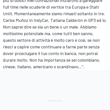
più di dodici miei connazionali iniziarono a gareggiare
full time nelle scuderie di vertice tra Europa e Stati
Uniti. Momentaneamente siamo rimasti soltanto in tre.
Carlos Muñoz in IndyCar, Tatiana Calderón in GP3 ed io.
Non saprei dire se sia un bene o un male. Abbiamo
moltissimo potenziale ma, come tutti ben sanno,
questo settore di attività è molto caro e così, se non
riesci a capire come continuare a farne parte senza
dover prosciugare il tuo conto in banca, non potrai
durare molto. Non ha importanza se sei colombiano,
cinese, italiano, americano o scandinavo…”.