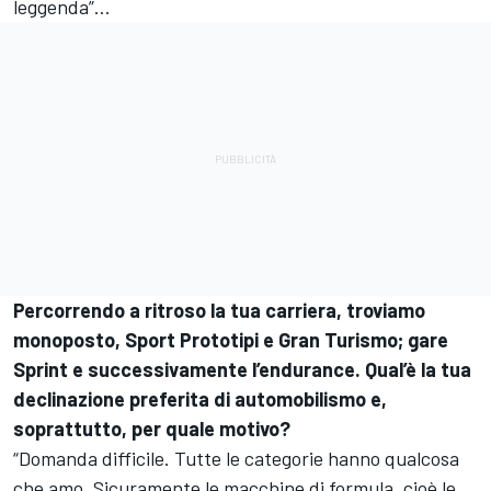
leggenda”…
Percorrendo a ritroso la tua carriera, troviamo
monoposto, Sport Prototipi e Gran Turismo; gare
Sprint e successivamente l’endurance. Qual’è la tua
declinazione preferita di automobilismo e,
soprattutto, per quale motivo?
“Domanda difficile. Tutte le categorie hanno qualcosa
che amo. Sicuramente le macchine di formula, cioè le