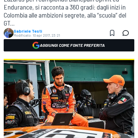
Endurance, si racconta a 360 gradi: dagli inizi in
Colombia alle ambizioni segrete, alla “scuola” del
GT...
Gabriele Testi
Modificato:
10 apr 2017, 23:21
AGGIUNGI COME FONTE PREFERITA