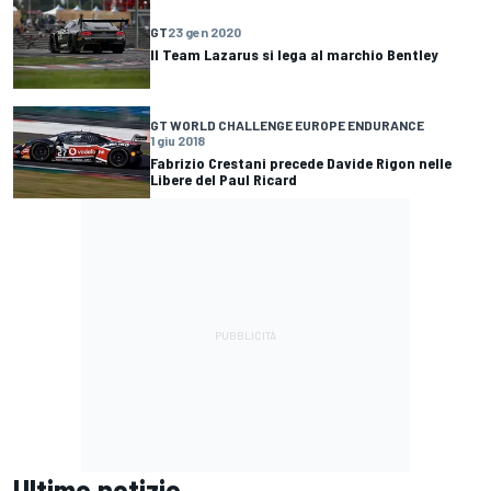
GT
23 gen 2020
Il Team Lazarus si lega al marchio Bentley
GT WORLD CHALLENGE EUROPE ENDURANCE
1 giu 2018
Fabrizio Crestani precede Davide Rigon nelle
Libere del Paul Ricard
Ultime notizie