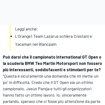
Leggi anche:
L'Orange1 Team Lazarus schiera Crestani e
Yacaman nel Blancpain
Può darsi che il campionato International GT Open o
la scuderia BMW Teo Martin Motorsport non fossero
più interessanti, soddisfacenti e stimolanti per te?
“Questa è sicuramente una domanda che mi mette un
po’ in difficoltà. Credo che il GT Open sia un ottimo
campionato, Jesús Pareja e tutti gli organizzatori
hanno fatto un ottimo lavoro. Io, sinceramente
parlando, speravo che ci fosse più attenzione da parte