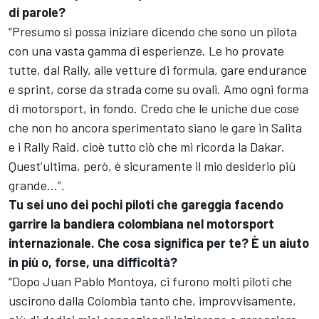
di parole?
“Presumo si possa iniziare dicendo che sono un pilota
con una vasta gamma di esperienze. Le ho provate
tutte, dal Rally, alle vetture di formula, gare endurance
e sprint, corse da strada come su ovali. Amo ogni forma
di motorsport, in fondo. Credo che le uniche due cose
che non ho ancora sperimentato siano le gare in Salita
e i Rally Raid, cioè tutto ciò che mi ricorda la Dakar.
Quest’ultima, però, è sicuramente il mio desiderio più
grande...”.
Tu sei uno dei pochi piloti che gareggia facendo
garrire la bandiera colombiana nel motorsport
internazionale. Che cosa significa per te? È un aiuto
in più o, forse, una difficoltà?
“Dopo Juan Pablo Montoya, ci furono molti piloti che
uscirono dalla Colombia tanto che, improvvisamente,