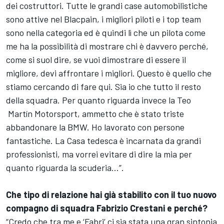
dei costruttori. Tutte le grandi case automobilistiche
sono attive nel Blacpain, i migliori piloti e i top team
sono nella categoria ed è quindi lì che un pilota come
me ha la possibilità di mostrare chi è davvero perché,
come si suol dire, se vuoi dimostrare di essere il
migliore, devi affrontare i migliori. Questo è quello che
stiamo cercando di fare qui. Sia io che tutto il resto
della squadra. Per quanto riguarda invece la Teo
Martín Motorsport, ammetto che è stato triste
abbandonare la BMW. Ho lavorato con persone
fantastiche. La Casa tedesca è incarnata da grandi
professionisti, ma vorrei evitare di dire la mia per
quanto riguarda la scuderia...”.
Che tipo di relazione hai già stabilito con il tuo nuovo
compagno di squadra Fabrizio Crestani e perché?
“Credo che tra me e ‘Fabri’ ci sia stata una gran sintonia