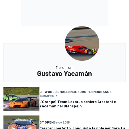
More from
Gustavo Yacamán
GT WORLD CHALLENGE EUROPE ENDURANCE
16 mar 2017
L'Orange1 Team Lazarus schiera Crestani e
Yacaman nel Blancpain
GT OPEN
5 nov 2016
Crestani perfetto, conquista la pole per Gara 1 a