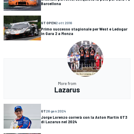
Barcellona
GT OPEN
2 ott 2016
Primo successo stagionale per West e Ledogar
in Gara 2 a Monza
More from
Lazarus
GT
26 gen 2024
Jorge Lorenzo correrà con la Aston Martin GT3
di Lazarus nel 2024