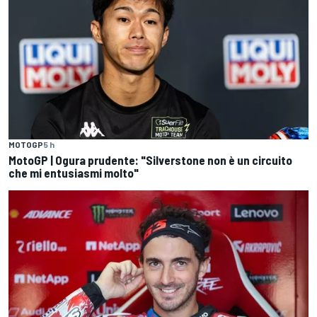
MOTOGP
5 h
MotoGP | Ogura prudente: "Silverstone non è un circuito
che mi entusiasmi molto"