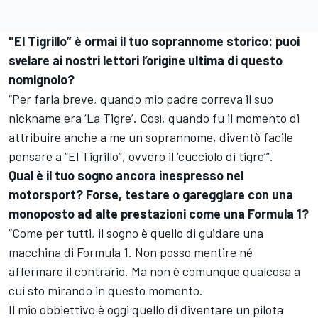
"El Tigrillo” è ormai il tuo soprannome storico: puoi
svelare ai nostri lettori l’origine ultima di questo
nomignolo?
“Per farla breve, quando mio padre correva il suo
nickname era ‘La Tigre’. Così, quando fu il momento di
attribuire anche a me un soprannome, diventò facile
pensare a “El Tigrillo”, ovvero il ‘cucciolo di tigre’”.
Qual è il tuo sogno ancora inespresso nel
motorsport? Forse, testare o gareggiare con una
monoposto ad alte prestazioni come una Formula 1?
“Come per tutti, il sogno è quello di guidare una
macchina di Formula 1. Non posso mentire né
affermare il contrario. Ma non è comunque qualcosa a
cui sto mirando in questo momento.
Il mio obbiettivo è oggi quello di diventare un pilota