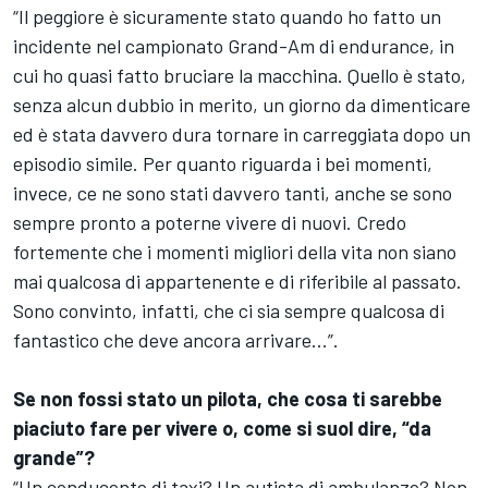
“Il peggiore è sicuramente stato quando ho fatto un
incidente nel campionato Grand-Am di endurance, in
cui ho quasi fatto bruciare la macchina. Quello è stato,
senza alcun dubbio in merito, un giorno da dimenticare
ed è stata davvero dura tornare in carreggiata dopo un
episodio simile. Per quanto riguarda i bei momenti,
invece, ce ne sono stati davvero tanti, anche se sono
sempre pronto a poterne vivere di nuovi. Credo
fortemente che i momenti migliori della vita non siano
mai qualcosa di appartenente e di riferibile al passato.
Sono convinto, infatti, che ci sia sempre qualcosa di
fantastico che deve ancora arrivare...”.
Se non fossi stato un pilota, che cosa ti sarebbe
piaciuto fare per vivere o, come si suol dire, “da
grande”?
“Un conducente di taxi? Un autista di ambulanze? Non