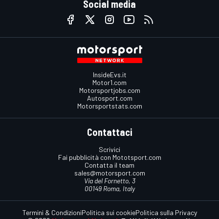
Social media
InsideEvs.it
Motor1.com
Motorsportjobs.com
Autosport.com
Motorsportstats.com
Contattaci
Scrivici
Fai pubblicità con Mototsport.com
Contatta il team
sales@motorsport.com
Via del Fornetto, 3
00149 Roma, Italy
Termini & Condizioni
Politica sui cookie
Politica sulla Privacy