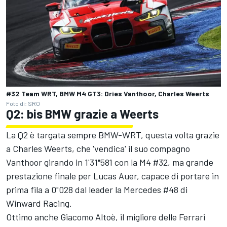
#32 Team WRT, BMW M4 GT3: Dries Vanthoor, Charles Weerts
Foto di: SRO
Q2: bis BMW grazie a Weerts
La Q2 è targata sempre BMW-WRT, questa volta grazie
a Charles Weerts, che 'vendica' il suo compagno
Vanthoor girando in 1'31"581 con la M4 #32, ma grande
prestazione finale per Lucas Auer, capace di portare in
prima fila a 0"028 dal leader la Mercedes #48 di
Winward Racing.
Ottimo anche Giacomo Altoè, il migliore delle Ferrari