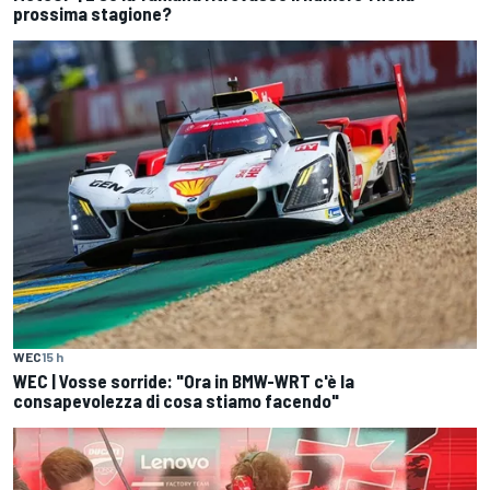
prossima stagione?
WEC
15 h
WEC | Vosse sorride: "Ora in BMW-WRT c'è la
consapevolezza di cosa stiamo facendo"