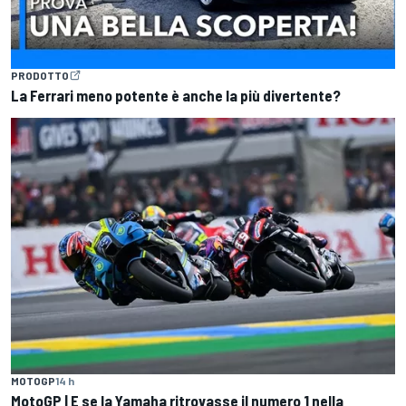
PRODOTTO
La Ferrari meno potente è anche la più divertente?
MOTOGP
14 h
MotoGP | E se la Yamaha ritrovasse il numero 1 nella