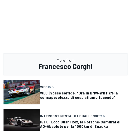
More from
Francesco Corghi
WEC
15 h
WEC | Vosse sorride: "Ora in BMW-WRT c'è la
consapevolezza di cosa stiamo facendo"
INTERCONTINENTAL GT CHALLENGE
17 h
IGTC | Ecco Bushi Rex, la Porsche-Samurai di
AO-Absolute per la 1000km di Suzuka