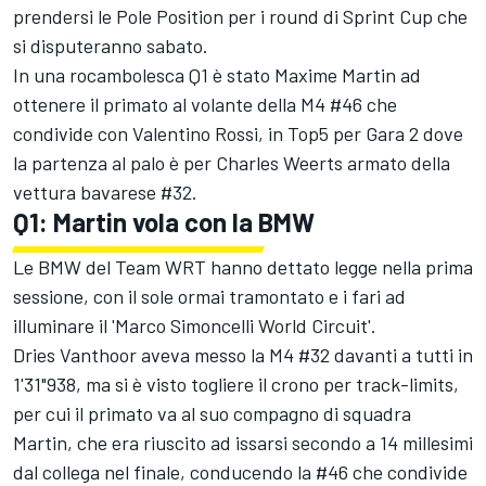
prendersi le Pole Position per i round di Sprint Cup che
si disputeranno sabato.
In una rocambolesca Q1 è stato Maxime Martin ad
ottenere il primato al volante della M4 #46 che
condivide con Valentino Rossi, in Top5 per Gara 2 dove
la partenza al palo è per Charles Weerts armato della
vettura bavarese #32.
Q1: Martin vola con la BMW
Le BMW del Team WRT hanno dettato legge nella prima
sessione, con il sole ormai tramontato e i fari ad
illuminare il 'Marco Simoncelli World Circuit'.
Dries Vanthoor aveva messo la M4 #32 davanti a tutti in
1'31"938, ma si è visto togliere il crono per track-limits,
per cui il primato va al suo compagno di squadra
Martin, che era riuscito ad issarsi secondo a 14 millesimi
dal collega nel finale, conducendo la #46 che condivide