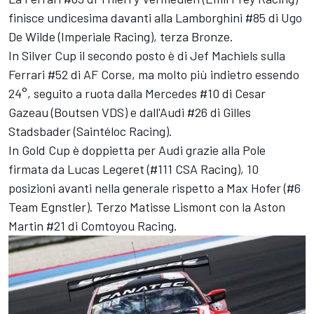
finisce undicesima davanti alla Lamborghini #85 di Ugo
De Wilde (Imperiale Racing), terza Bronze.
In Silver Cup il secondo posto è di Jef Machiels sulla
Ferrari #52 di AF Corse, ma molto più indietro essendo
24°, seguito a ruota dalla Mercedes #10 di Cesar
Gazeau (Boutsen VDS) e dall'Audi #26 di Gilles
Stadsbader (Saintéloc Racing).
In Gold Cup è doppietta per Audi grazie alla Pole
firmata da Lucas Legeret (#111 CSA Racing), 10
posizioni avanti nella generale rispetto a Max Hofer (#6
Team Egnstler). Terzo Matisse Lismont con la Aston
Martin #21 di Comtoyou Racing.