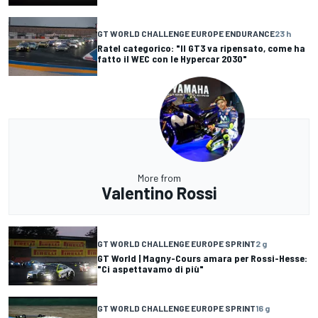
GT WORLD CHALLENGE EUROPE ENDURANCE
23 h
Ratel categorico: "Il GT3 va ripensato, come ha
fatto il WEC con le Hypercar 2030"
More from
Valentino Rossi
GT WORLD CHALLENGE EUROPE SPRINT
2 g
GT World | Magny-Cours amara per Rossi-Hesse:
"Ci aspettavamo di più"
GT WORLD CHALLENGE EUROPE SPRINT
16 g