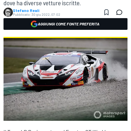
dove ha diverse vetture iscritte.
Stefano Reali
Pubblicato:
30 giu 2022, 07:02
AGGIUNGI COME FONTE PREFERITA