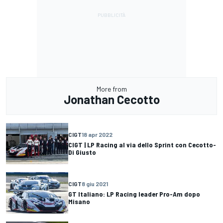
More from
Jonathan Cecotto
CIGT
18 apr 2022
CIGT | LP Racing al via dello Sprint con Cecotto-
Di Giusto
CIGT
8 giu 2021
GT Italiano: LP Racing leader Pro-Am dopo
Misano