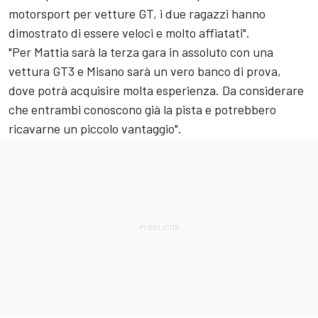
motorsport per vetture GT, i due ragazzi hanno
dimostrato di essere veloci e molto affiatati".
"Per Mattia sarà la terza gara in assoluto con una
vettura GT3 e Misano sarà un vero banco di prova,
dove potrà acquisire molta esperienza. Da considerare
che entrambi conoscono già la pista e potrebbero
ricavarne un piccolo vantaggio".