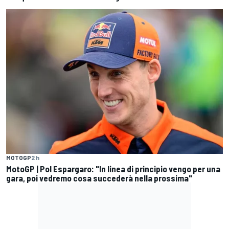
MOTOGP
2 h
MotoGP | Pol Espargaro: "In linea di principio vengo per una
gara, poi vedremo cosa succederà nella prossima"