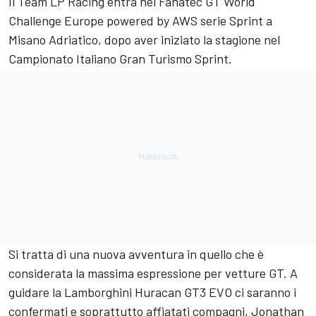
Il Team LP Racing entra nel Fanatec GT World
Challenge Europe powered by AWS serie Sprint a
Misano Adriatico, dopo aver iniziato la stagione nel
Campionato Italiano Gran Turismo Sprint.
Si tratta di una nuova avventura in quello che è
considerata la massima espressione per vetture GT. A
guidare la Lamborghini Huracan GT3 EVO ci saranno i
confermati e soprattutto affiatati compagni, Jonathan