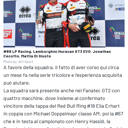
#88 LP Racing, Lamborghini Huracan GT3 EVO: Jonathan
Cecotto, Mattia Di Giusto
Photo by: ACI Sport
A favore della squadra, il fatto di aver corso qui circa
un mese fa nella serie tricolore e l’esperienza acquisita
può aiutare.
La squadra sarà presente anche nel Fanatec GT2 con
quattro macchine, dove insieme al confermato
vincitore della tappa del Red Bull Ring #18 Elia Erhart
in coppia con Michael Doppelmayr classe AM, poi la #67
che è in testa al campionato con Henry Hassid, la