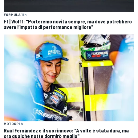
FORMULA 1
1 h
F1 | Wolff: "Porteremo novità sempre, ma dove potrebbero
avere l’impatto di performance migliore"
MOTOGP
1 h
Raúl Fernández e il suo rinnovo: "A volte è stata dura, ma
ora qualche notte dormirò meglio"