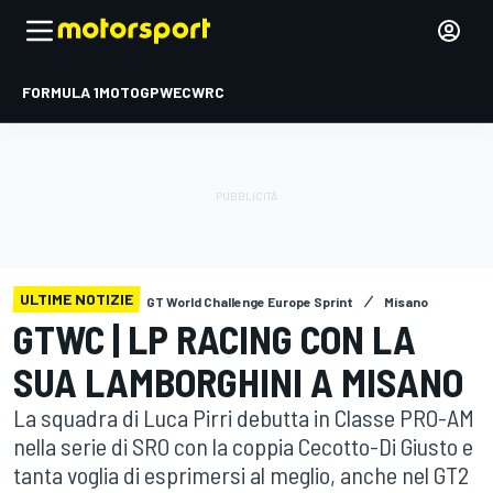
FORMULA 1
MOTOGP
WEC
WRC
ULTIME NOTIZIE
GT World Challenge Europe Sprint
Misano
GTWC | LP RACING CON LA
SUA LAMBORGHINI A MISANO
La squadra di Luca Pirri debutta in Classe PRO-AM
nella serie di SRO con la coppia Cecotto-Di Giusto e
tanta voglia di esprimersi al meglio, anche nel GT2