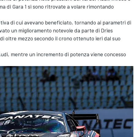
ma di Gara 1 si sono ritrovate a volare rimontando
iva di cui avevano beneficiato, tornando ai parametri di
ivato un miglioramento notevole da parte di Dries
di oltre mezzo secondo il crono ottenuto ieri dal suo
 Audi, mentre un incremento di potenza viene concesso