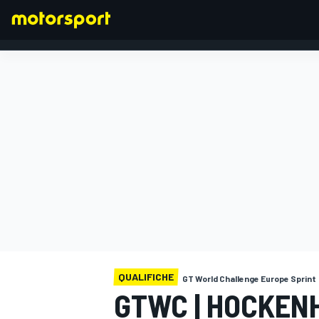
FORMULA 1
QUALIFICHE
GT World Challenge Europe Sprint
GTWC | HOCKEN