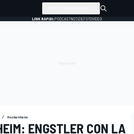
TUTTI I CAMPIONATI
LINK RAPIDI:
PODCAST
NOTIZIE
FOTO
VIDEO
Hockenheim
HEIM: ENGSTLER CON LA