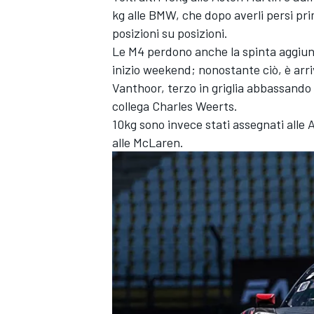
kg alle BMW, che dopo averli persi pri
posizioni su posizioni.
Le M4 perdono anche la spinta aggiunt
inizio weekend; nonostante ciò, è arr
Vanthoor, terzo in griglia abbassando 
collega Charles Weerts.
10kg sono invece stati assegnati alle
alle McLaren.