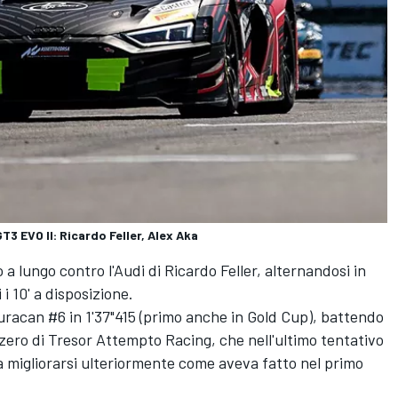
3 EVO II: Ricardo Feller, Alex Aka
 lungo contro l'Audi di Ricardo Feller, alternandosi in
 i 10' a disposizione.
Huracan #6 in 1'37"415 (primo anche in Gold Cup), battendo
zzero di Tresor Attempto Racing, che nell'ultimo tentativo
a migliorarsi ulteriormente come aveva fatto nel primo