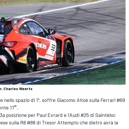
, Charles Weerts
 nello spazio di 1", soffre Giacomo Altoè sulla Ferrari #69
ente 17°.
3a posizione per Paul Evrard e l'Audi #25 di Saintéloc
ese sulla R8 #88 di Tresor Attempto che dietro avrà la