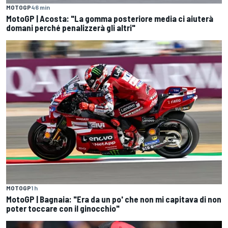
MOTOGP
46 min
MotoGP | Acosta: "La gomma posteriore media ci aiuterà
domani perché penalizzerà gli altri"
MOTOGP
1 h
MotoGP | Bagnaia: "Era da un po' che non mi capitava di non
poter toccare con il ginocchio"