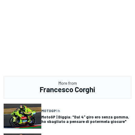
More from
Francesco Corghi
MOTOGP
1 h
MotoGP | Diggia: "Dal 4° giro ero senza gomma,
ho sbagliato a pensare di potermela giocare"