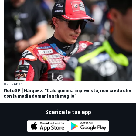
MOTOGP
1 h
MotoGP | Márquez: "Calo gomma imprevisto, non credo che
con la media domani sarà meglio"
Scarica le tue app