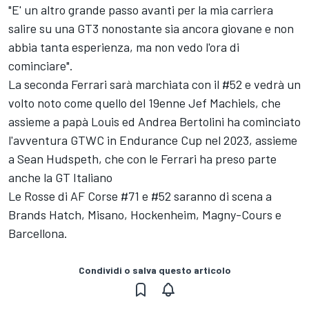
"E' un altro grande passo avanti per la mia carriera
salire su una GT3 nonostante sia ancora giovane e non
abbia tanta esperienza, ma non vedo l'ora di
cominciare".
La seconda Ferrari sarà marchiata con il #52 e vedrà un
volto noto come quello del 19enne Jef Machiels, che
assieme a papà Louis ed Andrea Bertolini ha cominciato
l'avventura GTWC in Endurance Cup nel 2023, assieme
a Sean Hudspeth, che con le Ferrari ha preso parte
anche la GT Italiano
Le Rosse di AF Corse #71 e #52 saranno di scena a
Brands Hatch, Misano, Hockenheim, Magny-Cours e
Barcellona.
Condividi o salva questo articolo