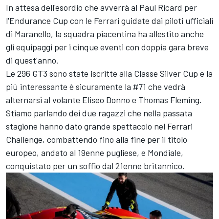
In attesa dell'esordio che avverrà al Paul Ricard per
l'Endurance Cup con le Ferrari guidate dai piloti ufficiali
di Maranello, la squadra piacentina ha allestito anche
gli equipaggi per i cinque eventi con doppia gara breve
di quest'anno.
Le 296 GT3 sono state iscritte alla Classe Silver Cup e la
più interessante è sicuramente la #71 che vedrà
alternarsi al volante Eliseo Donno e Thomas Fleming.
Stiamo parlando dei due ragazzi che nella passata
stagione hanno dato grande spettacolo nel Ferrari
Challenge, combattendo fino alla fine per il titolo
europeo, andato al 19enne pugliese, e Mondiale,
conquistato per un soffio dal 21enne britannico.