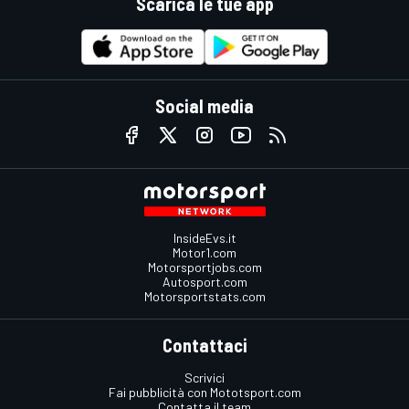
Scarica le tue app
Social media
InsideEvs.it
Motor1.com
Motorsportjobs.com
Autosport.com
Motorsportstats.com
Contattaci
Scrivici
Fai pubblicità con Mototsport.com
Contatta il team