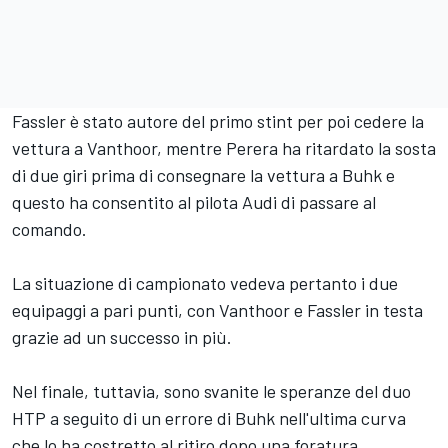
Fassler è stato autore del primo stint per poi cedere la
vettura a Vanthoor, mentre Perera ha ritardato la sosta
di due giri prima di consegnare la vettura a Buhk e
questo ha consentito al pilota Audi di passare al
comando.
La situazione di campionato vedeva pertanto i due
equipaggi a pari punti, con Vanthoor e Fassler in testa
grazie ad un successo in più.
Nel finale, tuttavia, sono svanite le speranze del duo
HTP a seguito di un errore di Buhk nell'ultima curva
che lo ha costretto al ritiro dopo una foratura.