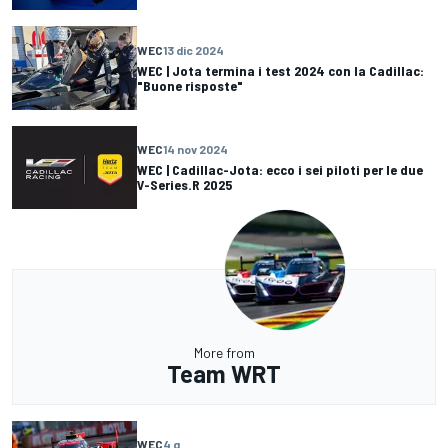
WEC
13 dic 2024
WEC | Jota termina i test 2024 con la Cadillac:
"Buone risposte"
WEC
14 nov 2024
WEC | Cadillac-Jota: ecco i sei piloti per le due
V-Series.R 2025
More from
Team WRT
WEC
4 g