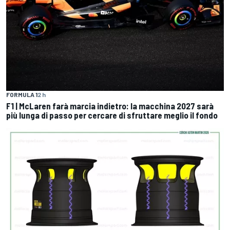
FORMULA 1
2 h
F1 | McLaren farà marcia indietro: la macchina 2027 sarà
più lunga di passo per cercare di sfruttare meglio il fondo