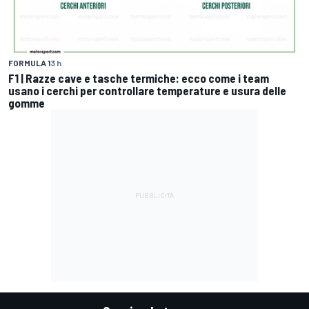
FORMULA 1
3 h
F1 | Razze cave e tasche termiche: ecco come i team
usano i cerchi per controllare temperature e usura delle
gomme