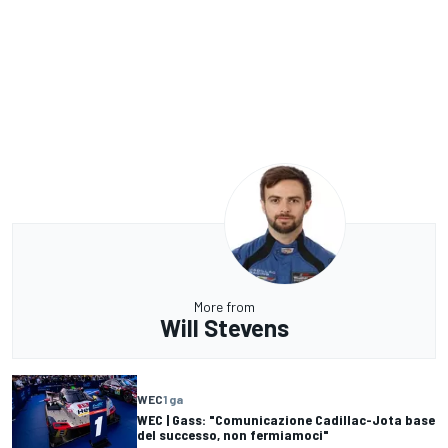
More from
Will Stevens
WEC
1 ga
WEC | Gass: "Comunicazione Cadillac-Jota base
del successo, non fermiamoci"