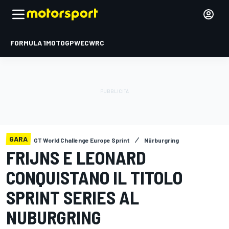
FORMULA 1
MOTOGP
WEC
WRC
GARA
GT World Challenge Europe Sprint
Nürburgring
FRIJNS E LEONARD
CONQUISTANO IL TITOLO
SPRINT SERIES AL
NUBURGRING