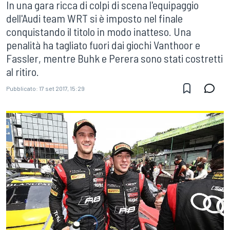
In una gara ricca di colpi di scena l'equipaggio
dell'Audi team WRT si è imposto nel finale
conquistando il titolo in modo inatteso. Una
penalità ha tagliato fuori dai giochi Vanthoor e
Fassler, mentre Buhk e Perera sono stati costretti
al ritiro.
Pubblicato:
17 set 2017, 15:29