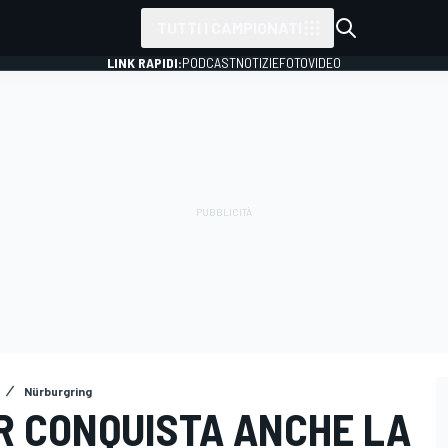
TUTTI I CAMPIONATI
LINK RAPIDI:
PODCAST
NOTIZIE
FOTO
VIDEO
Nürburgring
R CONQUISTA ANCHE LA