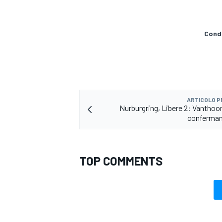
Condi
ARTICOLO 
Nurburgring, Libere 2: Vanthoor 
conferman
TOP COMMENTS
ENDURANCE/GT