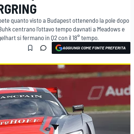
RGRING
ripete quanto visto a Budapest ottenendo la pole dopo
 Buhk centrano l'ottavo tempo davnati a Meadows e
elhart si fermano in Q2 con il 18° tempo.
AGGIUNGI COME FONTE PREFERITA