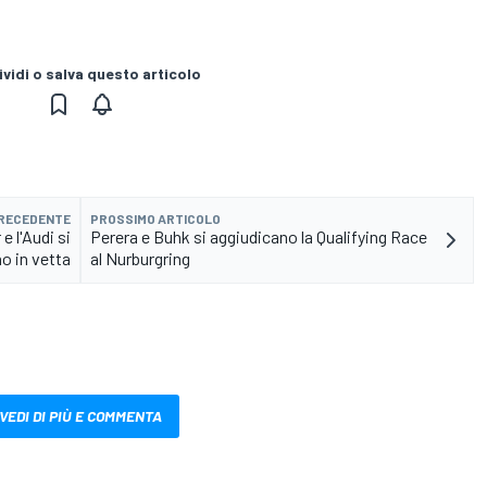
vidi o salva questo articolo
PRECEDENTE
PROSSIMO ARTICOLO
e l'Audi si
Perera e Buhk si aggiudicano la Qualifying Race
o in vetta
al Nurburgring
VEDI DI PIÙ E COMMENTA