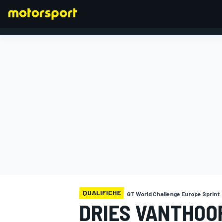
FORMULA 1
QUALIFICHE
GT World Challenge Europe Sprint
DRIES VANTHOO