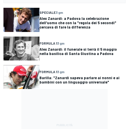
SPECIALE
3 gm
Alex Zanardi: a Padova la celebrazione
dell'uomo che con la "regola dei 5 secondi"
cercava di fare la differenza
FORMULA 1
3 gm
Alex Zanardi: il funerale si terrà il 5 maggio
nella basilica di Santa Giustina a Padova
FORMULA 1
3 gm
Barilla: "Zanardi sapeva parlare ai nonni e ai
bambini con un linguaggio universale"