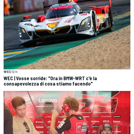
WEC
12 h
WEC | Vosse sorride: "Ora in BMW-WRT c'è la
consapevolezza di cosa stiamo facendo"