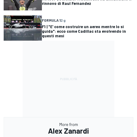
rinnovo di Raul Fernandez
FORMULA 1
2 g
F1 | "E' come costruire un aereo mentre lo si
guida": ecco come Cadillac sta evolvendo in
questi mesi
More from
Alex Zanardi