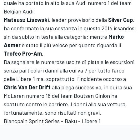
quale ha portato in alto la sua Audi numero 1 del team
Belgian Audi.
Mateusz Lisowski
, leader provvisorio della
Silver Cup
,
ha confermato la sua costanza in questo 2014 issandosi
sin da subito in testa alla categoria; mentre
Marko
Asmer
è stato il più veloce per quanto riguarda il
Trofeo Pro-Am
.
Da segnalare le numerose uscite di pista e le escursioni
senza particolari danni alla curva 7 per tutto l'arco
delle Libere 1 ma, soprattutto, l'incidente occorso a
Chris Van Der Drift
alla piega successiva, in cui la sua
McLaren numero 16 del team Boutsen Ginion ha
sbattuto contro le barriere. I danni alla sua vettura,
fortunatamente, sono risultati non gravi.
Blancpain Sprint Series - Baku - Libere 1