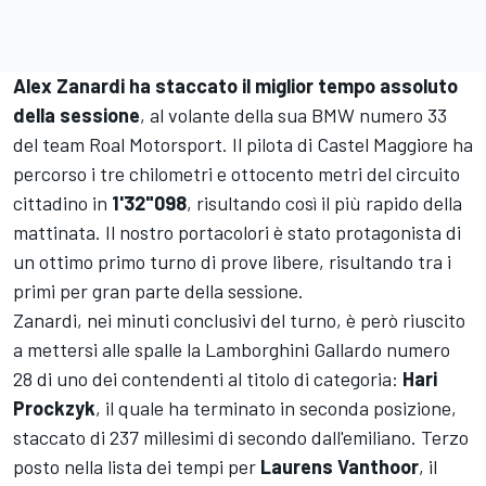
Alex Zanardi ha staccato il miglior tempo assoluto
della sessione
, al volante della sua BMW numero 33
del team Roal Motorsport. Il pilota di Castel Maggiore ha
percorso i tre chilometri e ottocento metri del circuito
cittadino in
1'32"098
, risultando così il più rapido della
mattinata. Il nostro portacolori è stato protagonista di
un ottimo primo turno di prove libere, risultando tra i
primi per gran parte della sessione.
Zanardi, nei minuti conclusivi del turno, è però riuscito
a mettersi alle spalle la Lamborghini Gallardo numero
28 di uno dei contendenti al titolo di categoria:
Hari
Prockzyk
, il quale ha terminato in seconda posizione,
staccato di 237 millesimi di secondo dall'emiliano. Terzo
posto nella lista dei tempi per
Laurens Vanthoor
, il