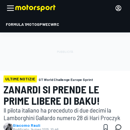
FORMULA 1
MOTOGP
WEC
WRC
ULTIME NOTIZIE
GT World Challenge Europe Sprint
ZANARDI SI PRENDE LE
PRIME LIBERE DI BAKU!
Il pilota italiano ha preceduto di due decimi la
Lamborghini Gallardo numero 28 di Hari Proczyk
Giacomo Rauli
Modificato:
14 mag 2015, 10:46