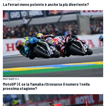
La Ferrari meno potente è anche la più divertente?
MOTOGP
10 h
MotoGP | E se la Yamaha ritrovasse il numero 1 nella
prossima stagione?