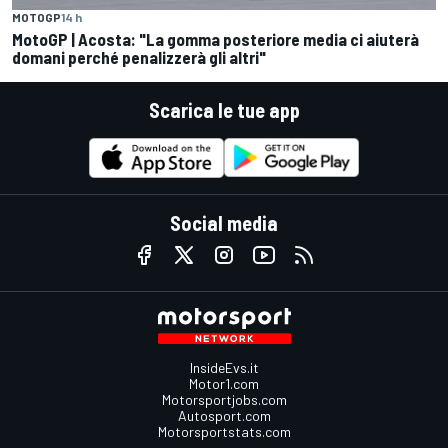
MOTOGP
14 h
MotoGP | Acosta: "La gomma posteriore media ci aiuterà
domani perché penalizzerà gli altri"
Scarica le tue app
Social media
InsideEvs.it
Motor1.com
Motorsportjobs.com
Autosport.com
Motorsportstats.com