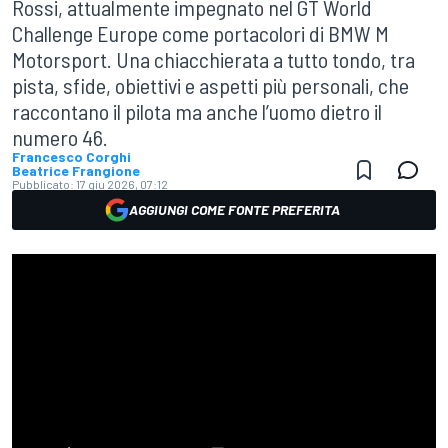
Rossi, attualmente impegnato nel GT World
Challenge Europe come portacolori di BMW M
Motorsport. Una chiacchierata a tutto tondo, tra
pista, sfide, obiettivi e aspetti più personali, che
raccontano il pilota ma anche l’uomo dietro il
numero 46.
Francesco Corghi
Beatrice Frangione
Pubblicato:
17 giu 2026, 07:12
AGGIUNGI COME FONTE PREFERITA