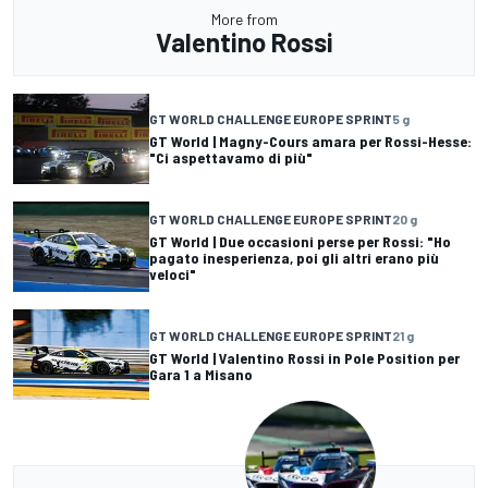
More from
Valentino Rossi
GT WORLD CHALLENGE EUROPE SPRINT
5 g
GT World | Magny-Cours amara per Rossi-Hesse:
"Ci aspettavamo di più"
GT WORLD CHALLENGE EUROPE SPRINT
20 g
GT World | Due occasioni perse per Rossi: "Ho
pagato inesperienza, poi gli altri erano più
veloci"
GT WORLD CHALLENGE EUROPE SPRINT
21 g
GT World | Valentino Rossi in Pole Position per
Gara 1 a Misano