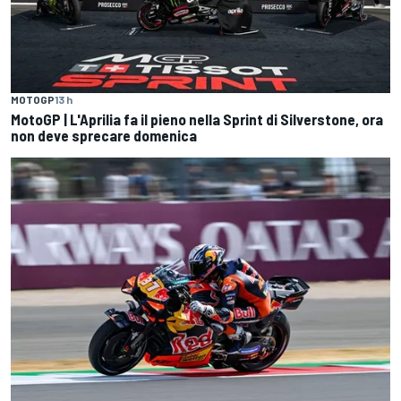
MOTOGP
13 h
MotoGP | L'Aprilia fa il pieno nella Sprint di Silverstone, ora
non deve sprecare domenica