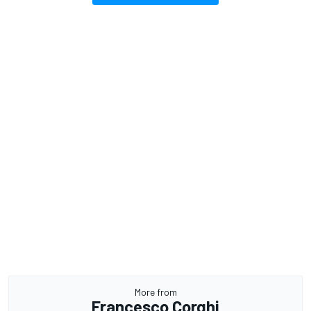
More from
Francesco Corghi