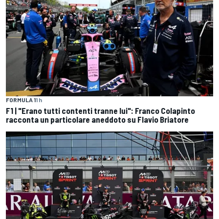
FORMULA 1
1 h
F1 | "Erano tutti contenti tranne lui": Franco Colapinto
racconta un particolare aneddoto su Flavio Briatore