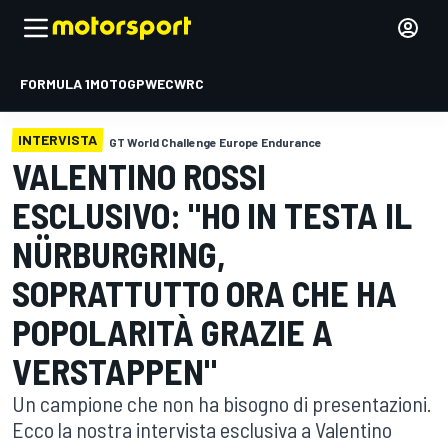
FORMULA 1
MOTOGP
WEC
WRC
INTERVISTA
GT World Challenge Europe Endurance
VALENTINO ROSSI
ESCLUSIVO: "HO IN TESTA IL
NÜRBURGRING,
SOPRATTUTTO ORA CHE HA
POPOLARITÀ GRAZIE A
VERSTAPPEN"
Un campione che non ha bisogno di presentazioni.
Ecco la nostra intervista esclusiva a Valentino