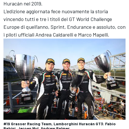
Huracán nel 2019.
L'edizione aggiornata fece nuovamente la storia
vincendo tutti e tre i titoli del GT World Challenge
Europe di quell’anno, Sprint, Endurance e assoluto, con
i piloti ufficiali Andrea Caldarelli e Marco Mapelli.
#19 Grasser Racing Team, Lamborghini Huracán GT3: Fabio
Babini, Jeroen Mul, Andrew Palmer