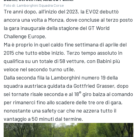
Foto di: Lamborghini Squadra Corse
Tre anni dopo, all'inizio del 2023, la EVO2 debuttò
ancora una volta a Monza, dove concluse al terzo posto
la gara inaugurale della stagione del GT World
Challenge Europe.
Ma è proprio in quel caldo fine settimana di aprile del
2015 che tutto ebbe inizio. Terzo tempo assoluto in
qualifica su un totale di 58 vetture, con Babini più
veloce nel secondo turno utile.
Dalla seconda fila la Lamborghini numero 19 della
squadra austriaca guidata da Gottfried Grasser, dopo
sei tornate risale seconda e al 18° giro balza al comando
per rimanerci fino allo scadere delle tre ore di gara,
nonostante una safety car che ne azzera tutto il
vantaggio a 50 minuti dal termine.