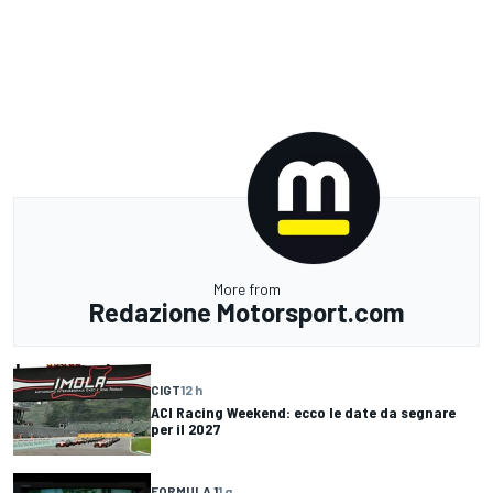
More from
Redazione Motorsport.com
CIGT
12 h
ACI Racing Weekend: ecco le date da segnare
per il 2027
FORMULA 1
1 g