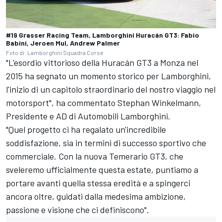
#19 Grasser Racing Team, Lamborghini Huracán GT3: Fabio
Babini, Jeroen Mul, Andrew Palmer
Foto di: Lamborghini Squadra Corse
"L'esordio vittorioso della Huracán GT3 a Monza nel
2015 ha segnato un momento storico per Lamborghini,
l'inizio di un capitolo straordinario del nostro viaggio nel
motorsport", ha commentato Stephan Winkelmann,
Presidente e AD di Automobili Lamborghini.
"Quel progetto ci ha regalato un'incredibile
soddisfazione, sia in termini di successo sportivo che
commerciale. Con la nuova Temerario GT3, che
sveleremo ufficialmente questa estate, puntiamo a
portare avanti quella stessa eredità e a spingerci
ancora oltre, guidati dalla medesima ambizione,
passione e visione che ci definiscono".