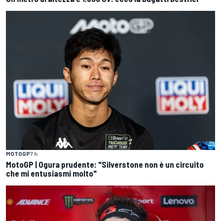
MOTOGP
7 h
MotoGP | Ogura prudente: "Silverstone non è un circuito
che mi entusiasmi molto"