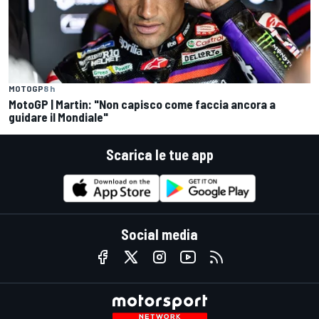
MOTOGP
8 h
MotoGP | Martin: "Non capisco come faccia ancora a
guidare il Mondiale"
Scarica le tue app
Social media