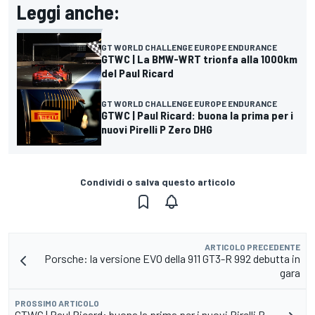
Leggi anche:
GT WORLD CHALLENGE EUROPE ENDURANCE
GTWC | La BMW-WRT trionfa alla 1000km
del Paul Ricard
GT WORLD CHALLENGE EUROPE ENDURANCE
GTWC | Paul Ricard: buona la prima per i
nuovi Pirelli P Zero DHG
Condividi o salva questo articolo
ARTICOLO PRECEDENTE
Porsche: la versione EVO della 911 GT3-R 992 debutta in
gara
PROSSIMO ARTICOLO
GTWC | Paul Ricard: buona la prima per i nuovi Pirelli P