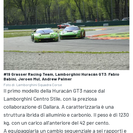
#19 Grasser Racing Team, Lamborghini Huracán GT3: Fabio
Babini, Jeroen Mul, Andrew Palmer
Foto di: Lamborghini Squadra Corse
Il primo modello della Huracán GT3 nasce dal
Lamborghini Centro Stile, con la preziosa
collaborazione di Dallara. A caratterizzarla è una
struttura ibrida di alluminio e carbonio. Il peso è di 1230
kg, con un carico all'anteriore del 42 per cento.
A equipaggiarla un cambio sequenziale a sei rapporti e