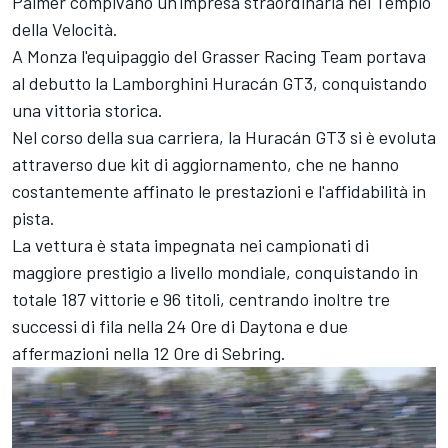
Palmer compivano un'impresa straordinaria nel Tempio
della Velocità.
A Monza l'equipaggio del Grasser Racing Team portava
al debutto la Lamborghini Huracán GT3, conquistando
una vittoria storica.
Nel corso della sua carriera, la Huracán GT3 si è evoluta
attraverso due kit di aggiornamento, che ne hanno
costantemente affinato le prestazioni e l'affidabilità in
pista.
La vettura è stata impegnata nei campionati di
maggiore prestigio a livello mondiale, conquistando in
totale 187 vittorie e 96 titoli, centrando inoltre tre
successi di fila nella 24 Ore di Daytona e due
affermazioni nella 12 Ore di Sebring.