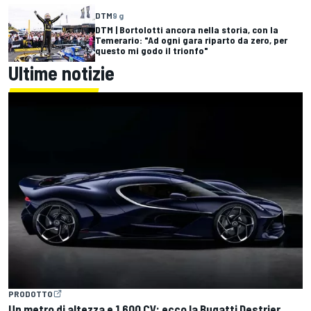
DTM
9 g
DTM | Bortolotti ancora nella storia, con la
Temerario: "Ad ogni gara riparto da zero, per
questo mi godo il trionfo"
Ultime notizie
PRODOTTO
Un metro di altezza e 1.600 CV: ecco la Bugatti Destrier