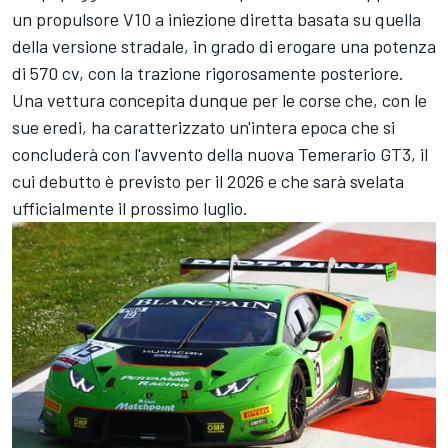
un propulsore V10 a iniezione diretta basata su quella
della versione stradale, in grado di erogare una potenza
di 570 cv, con la trazione rigorosamente posteriore.
Una vettura concepita dunque per le corse che, con le
sue eredi, ha caratterizzato un'intera epoca che si
concluderà con l'avvento della nuova Temerario GT3, il
cui debutto è previsto per il 2026 e che sarà svelata
ufficialmente il prossimo luglio.