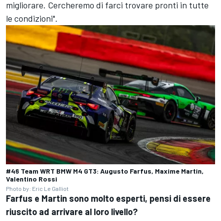
migliorare. Cercheremo di farci trovare pronti in tutte
le condizioni".
#46 Team WRT BMW M4 GT3: Augusto Farfus, Maxime Martin,
Valentino Rossi
Photo by: Eric Le Galliot
Farfus e Martin sono molto esperti, pensi di essere
riuscito ad arrivare al loro livello?