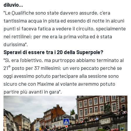
diluvio...
"Le Qualifiche sono state davvero assurde, c'era
tantissima acqua in pista ed essendo di notte in alcuni
punti si faceva fatica a vedere il circuito, specialmente
nei rettilinei; per me era la prima volta ed è stata
durissima".
Speravi di essere tra i 20 della Superpole?
"Sì, era l'obiettivo, ma purtroppo abbiamo terminato al
21° posto per 37 millesimi; un vero peccato perché se
oggi avessimo potuto partecipare alla sessione sono
sicuro che con Maxime al volante avremmo potuto
partire più avanti in gara".