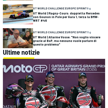
GT WORLD CHALLENGE EUROPE SPRINT
8 g
GT World | Magny-Cours: doppietta Mercedes
con Gounon in Pole per Gara 1, terza la BMW-
WRT #46
GT WORLD CHALLENGE EUROPE SPRINT
11 g
GT World | Allarme Vosse: "Non voglio vincere
grazie al BoP, ma nessuno vuole parlare di
questo problema"
Ultime notizie