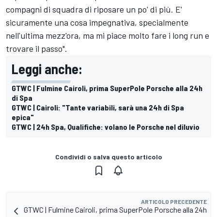
compagni di squadra di riposare un po' di più. E'
sicuramente una cosa impegnativa, specialmente
nell'ultima mezz'ora, ma mi piace molto fare i long run e
trovare il passo".
Leggi anche:
GTWC | Fulmine Cairoli, prima SuperPole Porsche alla 24h
di Spa
GTWC | Cairoli: "Tante variabili, sarà una 24h di Spa
epica"
GTWC | 24h Spa, Qualifiche: volano le Porsche nel diluvio
Condividi o salva questo articolo
ARTICOLO PRECEDENTE
GTWC | Fulmine Cairoli, prima SuperPole Porsche alla 24h