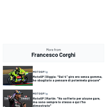
More from
Francesco Corghi
MOTOGP
1 g
MotoGP | Diggia: "Dal 4° giro ero senza gomma,
ho sbagliato a pensare di potermela giocare"
MOTOGP
1 g
MotoGP | Martín: "Ho sofferto per alcune gare,
ma sono sempre lo stesso e qui l'ho
dimostrato"