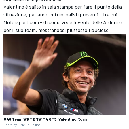
Valentino è salito in sala stampa per fare il punto della
situazione, parlando coi giornalisti presenti - tra cui
Motorsport.com - di come vede l'evento delle Ardenne
per il suo team, mostrandosi piuttosto fiducioso.
#46 Team WRT BMW M4 GT3: Valentino Rossi
Photo by: Eric Le Galliot