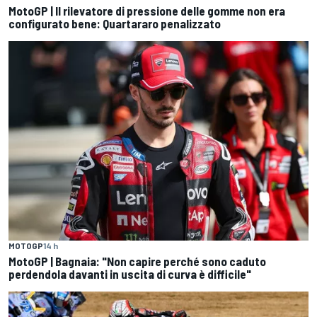
MotoGP | Il rilevatore di pressione delle gomme non era
configurato bene: Quartararo penalizzato
MOTOGP
14 h
MotoGP | Bagnaia: "Non capire perché sono caduto
perdendola davanti in uscita di curva è difficile"