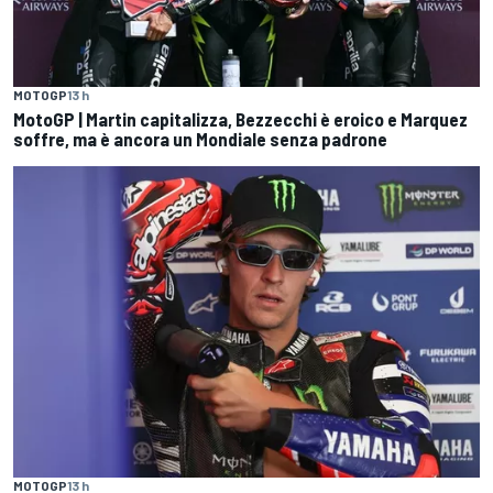
MOTOGP
13 h
MotoGP | Martin capitalizza, Bezzecchi è eroico e Marquez
soffre, ma è ancora un Mondiale senza padrone
MOTOGP
13 h