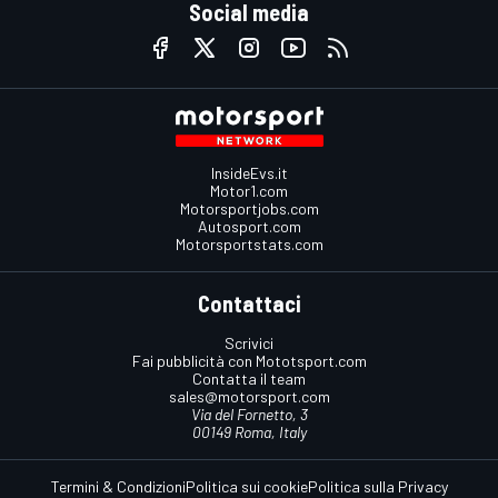
Social media
InsideEvs.it
Motor1.com
Motorsportjobs.com
Autosport.com
Motorsportstats.com
Contattaci
Scrivici
Fai pubblicità con Mototsport.com
Contatta il team
sales@motorsport.com
Via del Fornetto, 3
00149 Roma, Italy
Termini & Condizioni
Politica sui cookie
Politica sulla Privacy