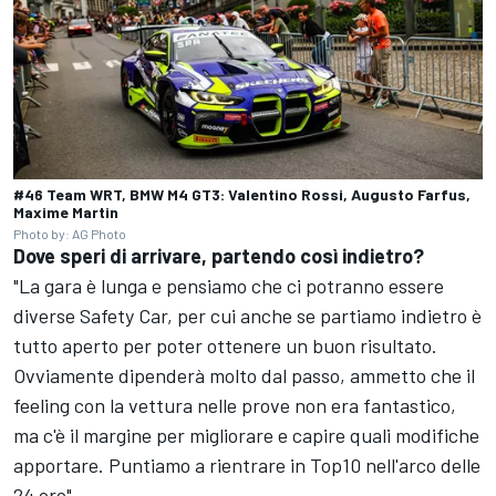
#46 Team WRT, BMW M4 GT3: Valentino Rossi, Augusto Farfus,
Maxime Martin
Photo by: AG Photo
Dove speri di arrivare, partendo così indietro?
"La gara è lunga e pensiamo che ci potranno essere
diverse Safety Car, per cui anche se partiamo indietro è
tutto aperto per poter ottenere un buon risultato.
Ovviamente dipenderà molto dal passo, ammetto che il
feeling con la vettura nelle prove non era fantastico,
ma c'è il margine per migliorare e capire quali modifiche
apportare. Puntiamo a rientrare in Top10 nell'arco delle
24 ore".