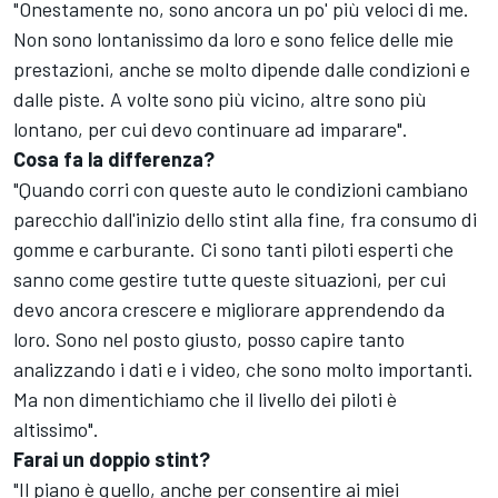
"Onestamente no, sono ancora un po' più veloci di me.
Non sono lontanissimo da loro e sono felice delle mie
prestazioni, anche se molto dipende dalle condizioni e
dalle piste. A volte sono più vicino, altre sono più
lontano, per cui devo continuare ad imparare".
Cosa fa la differenza?
"Quando corri con queste auto le condizioni cambiano
parecchio dall'inizio dello stint alla fine, fra consumo di
gomme e carburante. Ci sono tanti piloti esperti che
sanno come gestire tutte queste situazioni, per cui
devo ancora crescere e migliorare apprendendo da
loro. Sono nel posto giusto, posso capire tanto
analizzando i dati e i video, che sono molto importanti.
Ma non dimentichiamo che il livello dei piloti è
altissimo".
Farai un doppio stint?
"Il piano è quello, anche per consentire ai miei