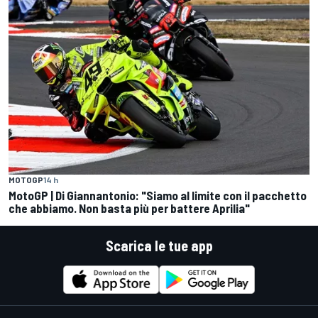
MOTOGP
14 h
MotoGP | Di Giannantonio: "Siamo al limite con il pacchetto
che abbiamo. Non basta più per battere Aprilia"
Scarica le tue app