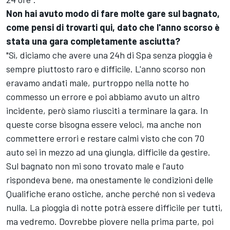
Non hai avuto modo di fare molte gare sul bagnato,
come pensi di trovarti qui, dato che l'anno scorso è
stata una gara completamente asciutta?
"Sì, diciamo che avere una 24h di Spa senza pioggia è
sempre piuttosto raro e difficile. L'anno scorso non
eravamo andati male, purtroppo nella notte ho
commesso un errore e poi abbiamo avuto un altro
incidente, però siamo riusciti a terminare la gara. In
queste corse bisogna essere veloci, ma anche non
commettere errori e restare calmi visto che con 70
auto sei in mezzo ad una giungla, difficile da gestire.
Sul bagnato non mi sono trovato male e l'auto
rispondeva bene, ma onestamente le condizioni delle
Qualifiche erano ostiche, anche perché non si vedeva
nulla. La pioggia di notte potrà essere difficile per tutti,
ma vedremo. Dovrebbe piovere nella prima parte, poi