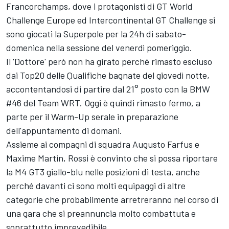
Francorchamps, dove i protagonisti di GT World
Challenge Europe ed Intercontinental GT Challenge si
sono giocati la Superpole per la 24h di sabato-
domenica nella sessione del venerdì pomeriggio.
Il 'Dottore' però non ha girato perché rimasto escluso
dai Top20 delle Qualifiche bagnate del giovedì notte,
accontentandosi di partire dal 21° posto con la BMW
#46 del Team WRT. Oggi è quindi rimasto fermo, a
parte per il Warm-Up serale in preparazione
dell'appuntamento di domani.
Assieme ai compagni di squadra Augusto Farfus e
Maxime Martin
, Rossi è convinto che si possa riportare
la M4 GT3 giallo-blu nelle posizioni di testa, anche
perché davanti ci sono molti equipaggi di altre
categorie che probabilmente arretreranno nel corso di
una gara che si preannuncia molto combattuta e
soprattutto imprevedibile.