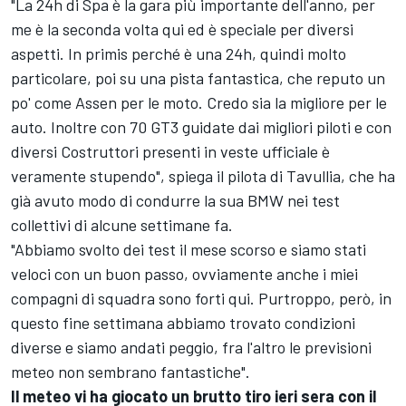
"La 24h di Spa è la gara più importante dell'anno, per
me è la seconda volta qui ed è speciale per diversi
aspetti. In primis perché è una 24h, quindi molto
particolare, poi su una pista fantastica, che reputo un
po' come Assen per le moto. Credo sia la migliore per le
auto. Inoltre con 70 GT3 guidate dai migliori piloti e con
diversi Costruttori presenti in veste ufficiale è
veramente stupendo", spiega il pilota di Tavullia, che ha
già avuto modo di condurre la sua BMW nei test
collettivi di alcune settimane fa.
"Abbiamo svolto dei test il mese scorso e siamo stati
veloci con un buon passo, ovviamente anche i miei
compagni di squadra sono forti qui. Purtroppo, però, in
questo fine settimana abbiamo trovato condizioni
diverse e siamo andati peggio, fra l'altro le previsioni
meteo non sembrano fantastiche".
Il meteo vi ha giocato un brutto tiro ieri sera con il