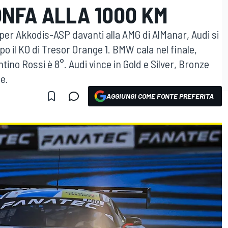
NFA ALLA 1000 KM
 per Akkodis-ASP davanti alla AMG di AlManar, Audi si
po il KO di Tresor Orange 1. BMW cala nel finale,
ntino Rossi è 8°. Audi vince in Gold e Silver, Bronze
e.
AGGIUNGI COME FONTE PREFERITA