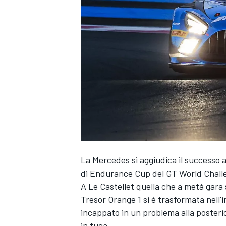
La Mercedes si aggiudica il successo 
di Endurance Cup del GT World Chall
A Le Castellet quella che a metà gara
Tresor Orange 1 si è trasformata nell'i
incappato in un problema alla poster
MONOPOSTO
in fuga.