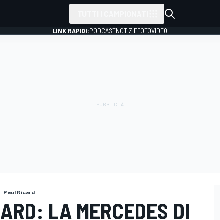
TUTTI I CAMPIONATI
LINK RAPIDI:
PODCAST
NOTIZIE
FOTO
VIDEO
Paul Ricard
CARD: LA MERCEDES DI