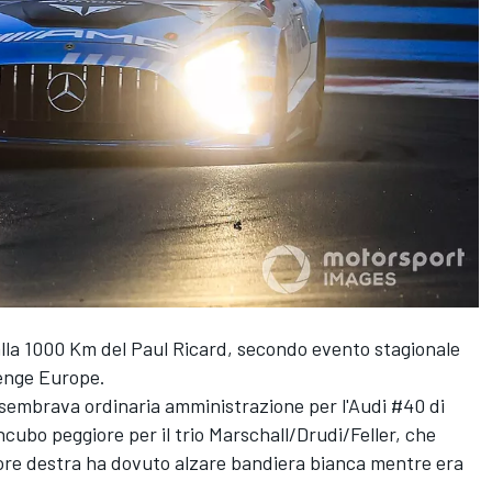
alla 1000 Km del Paul Ricard, secondo evento stagionale
enge Europe.
 sembrava ordinaria amministrazione per l'Audi #40 di
ncubo peggiore per il trio Marschall/Drudi/Feller, che
iore destra ha dovuto alzare bandiera bianca mentre era