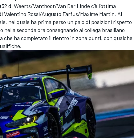
 #32 di Weerts/Vanthoor/Van Der Linde c'è l'ottima
 di Valentino Rossi/Augusto Farfus/
Maxime Martin
. Al
iale, nel quale ha prima perso un paio di posizioni rispetto
mo nella seconda ora consegnando al collega brasiliano
elga che ha completato il rientro in zona punti, con qualche
alifiche.