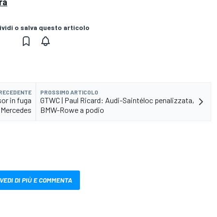
ra
vidi o salva questo articolo
PRECEDENTE
PROSSIMO ARTICOLO
or in fuga
GTWC | Paul Ricard: Audi-Saintéloc penalizzata,
 Mercedes
BMW-Rowe a podio
VEDI DI PIÙ E COMMENTA