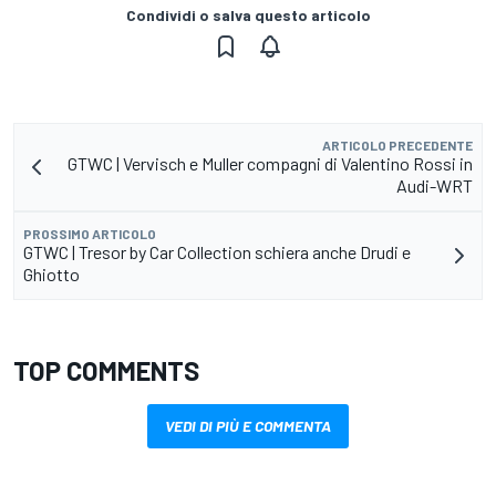
Condividi o salva questo articolo
ARTICOLO PRECEDENTE
GTWC | Vervisch e Muller compagni di Valentino Rossi in
Audi-WRT
PROSSIMO ARTICOLO
GTWC | Tresor by Car Collection schiera anche Drudi e
Ghiotto
TOP COMMENTS
VEDI DI PIÙ E COMMENTA