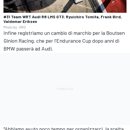
#31 Team WRT Audi R8 LMS GT3: Ryuichiro Tomita, Frank Bird,
Valdemar Eriksen
Photo by: SRO
Infine registriamo un cambio di marchio per la Boutsen
Ginion Racing, che per l'Endurance Cup dopo anni di
BMW passerà ad Audi.
"Abbiamo avuto poco tempo per organizzarci, la scelta