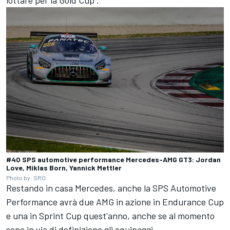
#40 SPS automotive performance Mercedes-AMG GT3: Jordan
Love, Miklas Born, Yannick Mettler
Photo by: SRO
Restando in casa Mercedes, anche la SPS Automotive
Performance avrà due AMG in azione in Endurance Cup
e una in Sprint Cup quest'anno, anche se al momento
sono in via di definizione gli equipaggi.