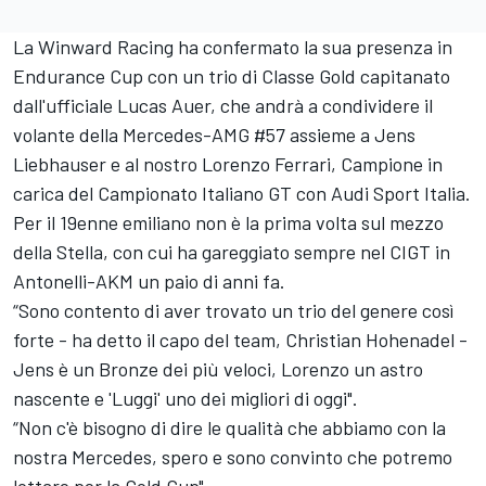
La Winward Racing ha confermato la sua presenza in
Endurance Cup con un trio di Classe Gold capitanato
dall'ufficiale Lucas Auer, che andrà a condividere il
volante della Mercedes-AMG #57 assieme a Jens
Liebhauser e al nostro Lorenzo Ferrari, Campione in
carica del Campionato Italiano GT con Audi Sport Italia.
Per il 19enne emiliano non è la prima volta sul mezzo
della Stella, con cui ha gareggiato sempre nel CIGT in
Antonelli-AKM un paio di anni fa.
“Sono contento di aver trovato un trio del genere così
forte - ha detto il capo del team, Christian Hohenadel -
Jens è un Bronze dei più veloci, Lorenzo un astro
nascente e 'Luggi' uno dei migliori di oggi".
“Non c'è bisogno di dire le qualità che abbiamo con la
nostra Mercedes, spero e sono convinto che potremo
lottare per la Gold Cup".