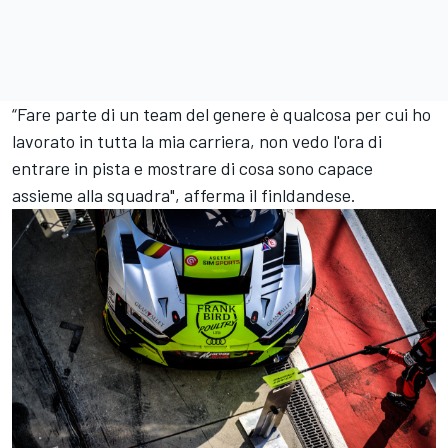
“Fare parte di un team del genere è qualcosa per cui ho
lavorato in tutta la mia carriera, non vedo l'ora di
entrare in pista e mostrare di cosa sono capace
assieme alla squadra", afferma il finldandese.