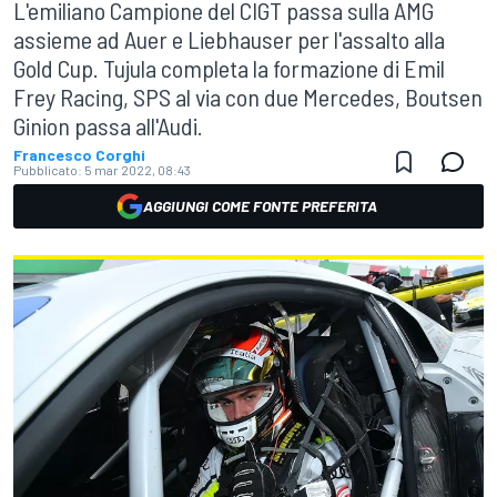
L'emiliano Campione del CIGT passa sulla AMG
assieme ad Auer e Liebhauser per l'assalto alla
Gold Cup. Tujula completa la formazione di Emil
Frey Racing, SPS al via con due Mercedes, Boutsen
Ginion passa all'Audi.
Francesco Corghi
Pubblicato:
5 mar 2022, 08:43
AGGIUNGI COME FONTE PREFERITA