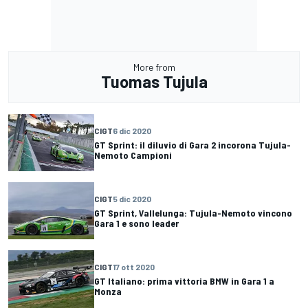
More from
Tuomas Tujula
CIGT
6 dic 2020
GT Sprint: il diluvio di Gara 2 incorona Tujula-
Nemoto Campioni
CIGT
5 dic 2020
GT Sprint, Vallelunga: Tujula-Nemoto vincono
Gara 1 e sono leader
CIGT
17 ott 2020
GT Italiano: prima vittoria BMW in Gara 1 a
Monza