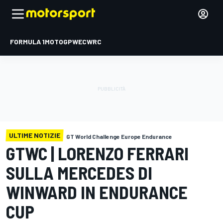
FORMULA 1
MOTOGP
WEC
WRC
ULTIME NOTIZIE
GT World Challenge Europe Endurance
GTWC | LORENZO FERRARI
SULLA MERCEDES DI
WINWARD IN ENDURANCE
CUP