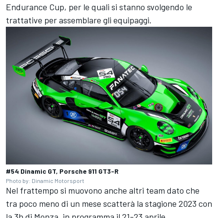
Endurance Cup, per le quali si stanno svolgendo le
trattative per assemblare gli equipaggi.
#54 Dinamic GT, Porsche 911 GT3-R
Photo by: Dinamic Motorsport
Nel frattempo si muovono anche altri team dato che
tra poco meno di un mese scatterà la stagione 2023 con
la 3h di Monza, in programma il 21-23 aprile.