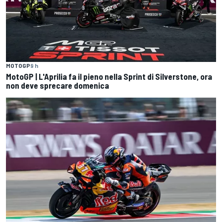
MOTOGP
9 h
MotoGP | L'Aprilia fa il pieno nella Sprint di Silverstone, ora
non deve sprecare domenica