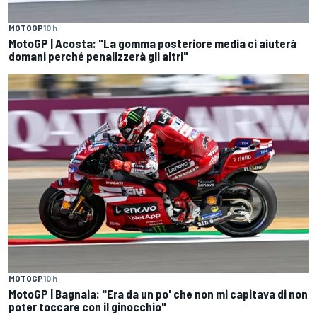
MOTOGP
10 h
MotoGP | Acosta: "La gomma posteriore media ci aiuterà
domani perché penalizzerà gli altri"
MOTOGP
10 h
MotoGP | Bagnaia: "Era da un po' che non mi capitava di non
poter toccare con il ginocchio"