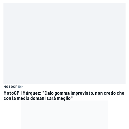
MOTOGP
10 h
MotoGP | Márquez: "Calo gomma imprevisto, non credo che
con la media domani sarà meglio"