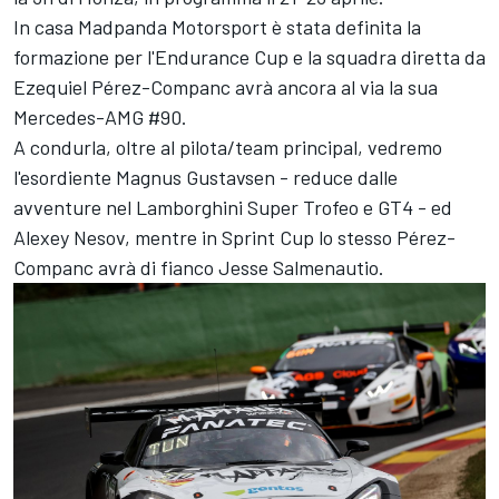
In casa Madpanda Motorsport è stata definita la
formazione per l'Endurance Cup e la squadra diretta da
Ezequiel Pérez-Companc avrà ancora al via la sua
Mercedes-AMG #90.
A condurla, oltre al pilota/team principal, vedremo
l'esordiente Magnus Gustavsen - reduce dalle
avventure nel Lamborghini Super Trofeo e GT4 - ed
Alexey Nesov, mentre in Sprint Cup lo stesso Pérez-
Companc avrà di fianco Jesse Salmenautio.