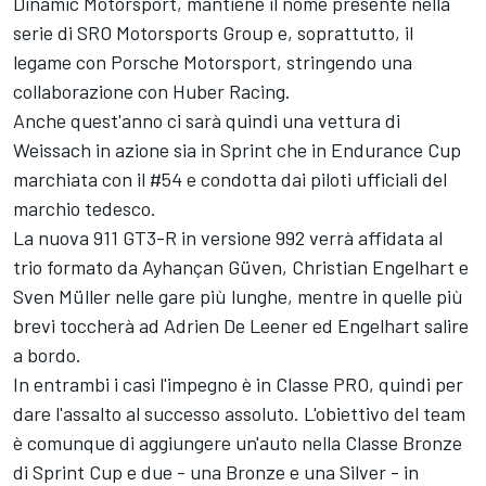
Dinamic Motorsport, mantiene il nome presente nella
serie di SRO Motorsports Group e, soprattutto, il
legame con Porsche Motorsport, stringendo una
collaborazione con Huber Racing.
Anche quest'anno ci sarà quindi una vettura di
Weissach in azione sia in Sprint che in Endurance Cup
marchiata con il #54 e condotta dai piloti ufficiali del
marchio tedesco.
La nuova 911 GT3-R in versione 992 verrà affidata al
trio formato da Ayhançan Güven, Christian Engelhart e
Sven Müller nelle gare più lunghe, mentre in quelle più
brevi toccherà ad Adrien De Leener ed Engelhart salire
a bordo.
In entrambi i casi l'impegno è in Classe PRO, quindi per
dare l'assalto al successo assoluto. L'obiettivo del team
è comunque di aggiungere un'auto nella Classe Bronze
di Sprint Cup e due - una Bronze e una Silver - in