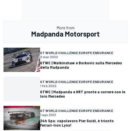
More from
Madpanda Motorsport
GT WORLD CHALLENGE EUROPE ENDURANCE
2 mar 2022
GTWC | Walkinshaw e Borkovic sulla Mercedes
della Madpanda
GT WORLD CHALLENGE EUROPE ENDURANCE
1 feb 2022
GTWC | Madpanda e HRT pronte a correre con le
loro Mercedes
GT WORLD CHALLENGE EUROPE ENDURANCE
1 ago 2021
24h Spa: capolavoro Pier Guidi, è trionfo
Ferrari-Iron Lynx!