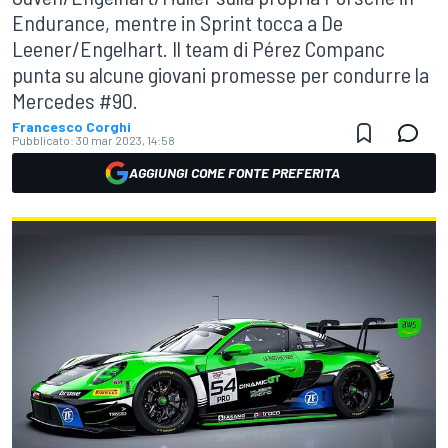
Endurance, mentre in Sprint tocca a De
Leener/Engelhart. Il team di Pérez Companc
punta su alcune giovani promesse per condurre la
Mercedes #90.
Francesco Corghi
Pubblicato:
30 mar 2023, 14:58
AGGIUNGI COME FONTE PREFERITA