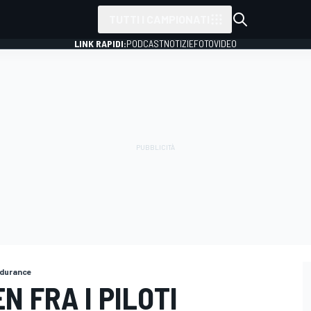
TUTTI I CAMPIONATI
LINK RAPIDI:
PODCAST
NOTIZIE
FOTO
VIDEO
ndurance
N FRA I PILOTI