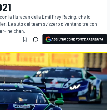
021
con la Huracan della Emil Frey Racing, che lo
er. Le auto del team svizzero diventano tre con
ler-Ineichen.
AGGIUNGI COME FONTE PREFERITA