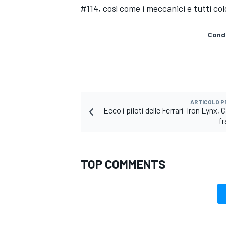
#114, così come i meccanici e tutti co
Condi
ARTICOLO 
Ecco i piloti delle Ferrari-Iron Lynx, C
fr
TOP COMMENTS
ENDURANCE/GT