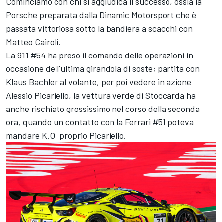
Cominciamo con chi si aggiudica il successo, ossia la
Porsche preparata dalla Dinamic Motorsport che è
passata vittoriosa sotto la bandiera a scacchi con
Matteo Cairoli.
La 911 #54 ha preso il comando delle operazioni in
occasione dell'ultima girandola di soste; partita con
Klaus Bachler al volante, per poi vedere in azione
Alessio Picariello, la vettura verde di Stoccarda ha
anche rischiato grossissimo nel corso della seconda
ora, quando un contatto con la Ferrari #51 poteva
mandare K.O. proprio Picariello.