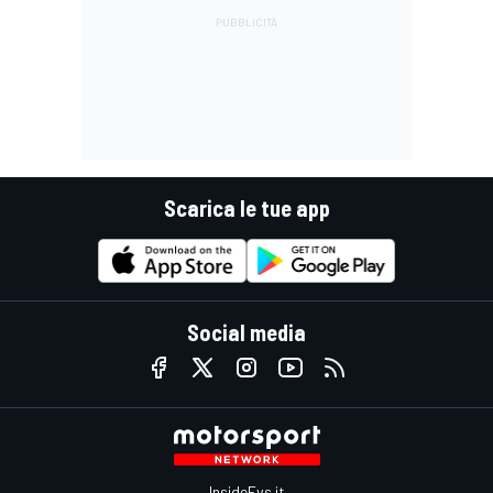
Scarica le tue app
Social media
InsideEvs.it