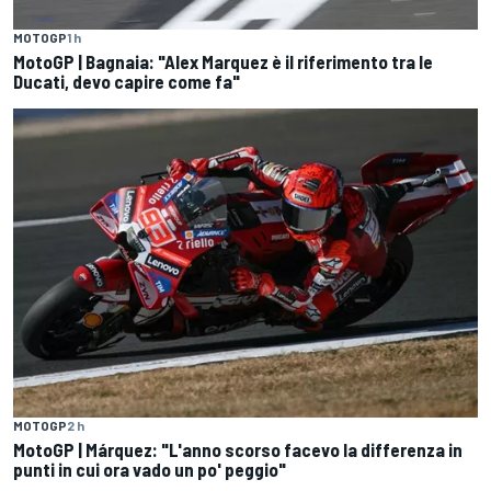
MOTOGP
1 h
MotoGP | Bagnaia: "Alex Marquez è il riferimento tra le
Ducati, devo capire come fa"
MOTOGP
2 h
MotoGP | Márquez: "L'anno scorso facevo la differenza in
punti in cui ora vado un po' peggio"