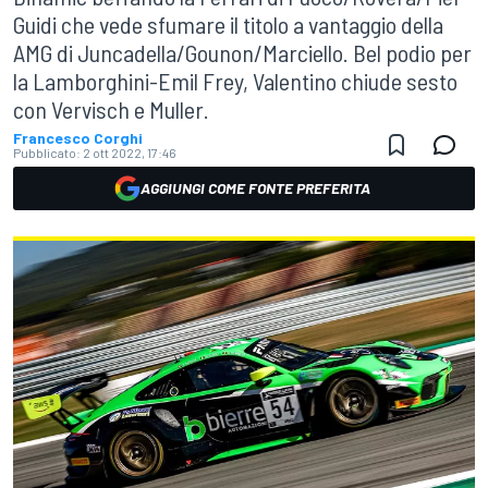
Guidi che vede sfumare il titolo a vantaggio della
AMG di Juncadella/Gounon/Marciello. Bel podio per
la Lamborghini-Emil Frey, Valentino chiude sesto
con Vervisch e Muller.
Francesco Corghi
Pubblicato:
2 ott 2022, 17:46
AGGIUNGI COME FONTE PREFERITA