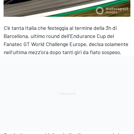
C'è tanta Italia che festeggia al termine della 3h di
Barcellona, ultimo round dell'Endurance Cup del
Fanatec GT World Challenge Europe, decisa solamente
nell'ultima mezz'ora dopo tanti giri da fiato sospeso.