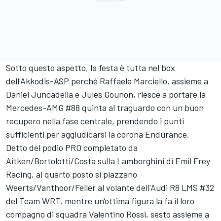
Sotto questo aspetto, la festa è tutta nel box
dell'Akkodis-ASP perché Raffaele Marciello, assieme a
Daniel Juncadella e Jules Gounon, riesce a portare la
Mercedes-AMG #88 quinta al traguardo con un buon
recupero nella fase centrale, prendendo i punti
sufficienti per aggiudicarsi la corona Endurance.
Detto del podio PRO completato da
Aitken/Bortolotti/Costa sulla Lamborghini di Emil Frey
Racing, al quarto posto si piazzano
Weerts/Vanthoor/Feller al volante dell'Audi R8 LMS #32
del Team WRT, mentre un'ottima figura la fa il loro
compagno di squadra Valentino Rossi, sesto assieme a