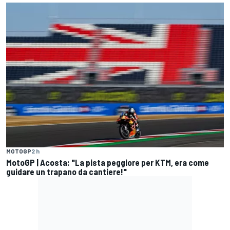
MOTOGP
2 h
MotoGP | Acosta: "La pista peggiore per KTM, era come
guidare un trapano da cantiere!"