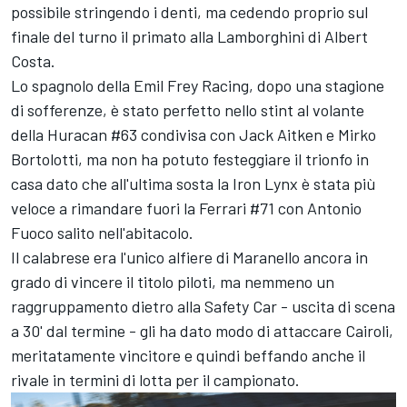
possibile stringendo i denti, ma cedendo proprio sul
finale del turno il primato alla Lamborghini di Albert
Costa.
Lo spagnolo della Emil Frey Racing, dopo una stagione
di sofferenze, è stato perfetto nello stint al volante
della Huracan #63 condivisa con Jack Aitken e Mirko
Bortolotti, ma non ha potuto festeggiare il trionfo in
casa dato che all'ultima sosta la Iron Lynx è stata più
veloce a rimandare fuori la Ferrari #71 con Antonio
Fuoco salito nell'abitacolo.
Il calabrese era l'unico alfiere di Maranello ancora in
grado di vincere il titolo piloti, ma nemmeno un
raggruppamento dietro alla Safety Car - uscita di scena
a 30' dal termine - gli ha dato modo di attaccare Cairoli,
meritatamente vincitore e quindi beffando anche il
rivale in termini di lotta per il campionato.