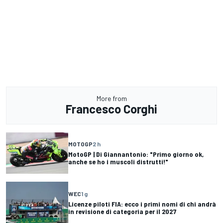
More from
Francesco Corghi
MOTOGP
2 h
MotoGP | Di Giannantonio: "Primo giorno ok,
anche se ho i muscoli distrutti!"
WEC
1 g
Licenze piloti FIA: ecco i primi nomi di chi andrà
in revisione di categoria per il 2027