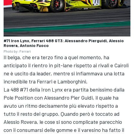
#71 Iron Lynx, Ferrari 488 GT3: Alessandro Pierguidi, Alessio
Rovera, Antonio Fuoco
Photo by: Ferrari
Il belga, che era terzo fino a quel momento, ha
anticipato il rientro in pit-lane rispetto ai rivali e Cairoli
ne è uscito da leader, mentre si infiammava una lotta
incredibile tra Ferrari e Lamborghini.
La 488 #71 della Iron Lynx era partita benissimo dalla
Pole Position con Alessandro Pier Guidi, il quale ha
avuto un ritmo decisamente più elevato rispetto a
tutto il resto del gruppo. Quando però è toccato ad
Alessio Rovera, le cose si sono complicate parecchio
con il consumarsi delle gomme e il varesino ha fatto il