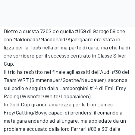
Dietro a questa 720S c'è quella #159 di Garage 59 che
con Maldonado/Macdonald/Kjaergaard era stata in
lizza per la Top5 nella prima parte di gara, ma che ha di
che sorridere per il successo centrato in Classe Silver
Cup.
Il trio ha resistito nel finale agli assalti dell'Audi #30 del
Team WRT (Simmenauer/Goethe/Neubauer), seconda
sul podio e seguita dalla Lamborghini #14 di Emil Frey
Racing (Wishofer/White/Lappalainen).
In Gold Cup grande amarezza per le Iron Dames
Frey/Gatting/Bovy, capaci di prendersi il comando a
metà gara andando ad allungare, ma appiedate da un
problema accusato dalla loro Ferrari #83 a 30' dalla