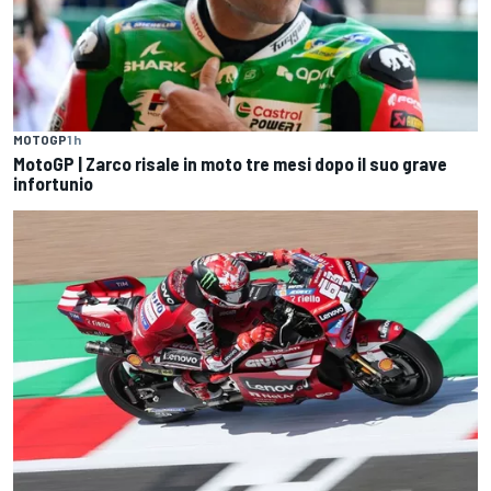
MOTOGP
1 h
MotoGP | Zarco risale in moto tre mesi dopo il suo grave
infortunio