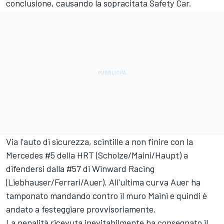
conclusione, causando la sopracitata Safety Car.
Via l'auto di sicurezza, scintille a non finire con la
Mercedes #5 della HRT (Scholze/Maini/Haupt) a
difendersi dalla #57 di Winward Racing
(Liebhauser/Ferrari/Auer). All'ultima curva Auer ha
tamponato mandando contro il muro Maini e quindi è
andato a festeggiare provvisoriamente.
La penalità ricevuta inevitabilmente ha consegnato il