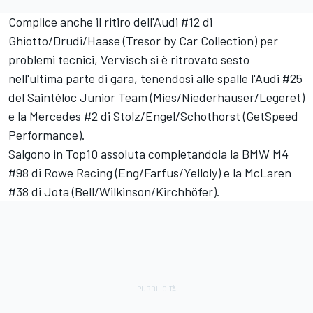
Complice anche il ritiro dell'Audi #12 di
Ghiotto/Drudi/Haase (Tresor by Car Collection) per
problemi tecnici, Vervisch si è ritrovato sesto
nell'ultima parte di gara, tenendosi alle spalle l'Audi #25
del Saintéloc Junior Team (Mies/Niederhauser/Legeret)
e la Mercedes #2 di Stolz/Engel/Schothorst (GetSpeed
Performance).
Salgono in Top10 assoluta completandola la BMW M4
#98 di Rowe Racing (Eng/Farfus/Yelloly) e la McLaren
#38 di Jota (Bell/Wilkinson/Kirchhöfer).