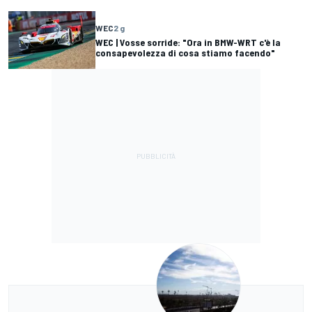
WEC
2 g
WEC | Vosse sorride: "Ora in BMW-WRT c'è la
consapevolezza di cosa stiamo facendo"