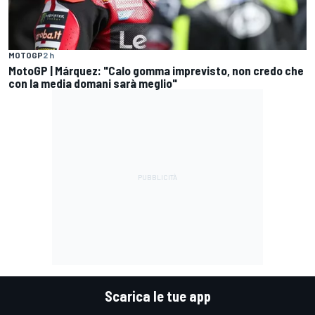
MOTOGP
2 h
MotoGP | Márquez: "Calo gomma imprevisto, non credo che
con la media domani sarà meglio"
Scarica le tue app