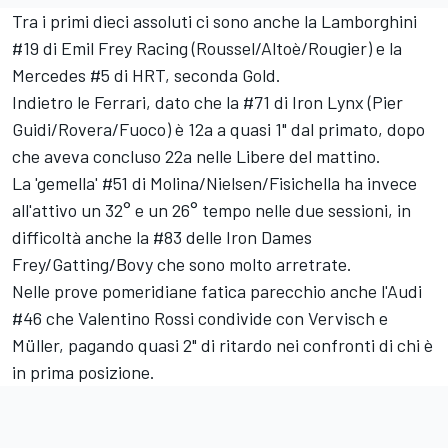
Tra i primi dieci assoluti ci sono anche la Lamborghini
#19 di Emil Frey Racing (Roussel/Altoè/Rougier) e la
Mercedes #5 di HRT, seconda Gold.
Indietro le Ferrari, dato che la #71 di Iron Lynx (Pier
Guidi/Rovera/Fuoco) è 12a a quasi 1" dal primato, dopo
che aveva concluso 22a nelle Libere del mattino.
La 'gemella' #51 di Molina/Nielsen/Fisichella ha invece
all'attivo un 32° e un 26° tempo nelle due sessioni, in
difficoltà anche la #83 delle Iron Dames
Frey/Gatting/Bovy che sono molto arretrate.
Nelle prove pomeridiane fatica parecchio anche l'Audi
#46 che Valentino Rossi condivide con Vervisch e
Müller, pagando quasi 2" di ritardo nei confronti di chi è
in prima posizione.