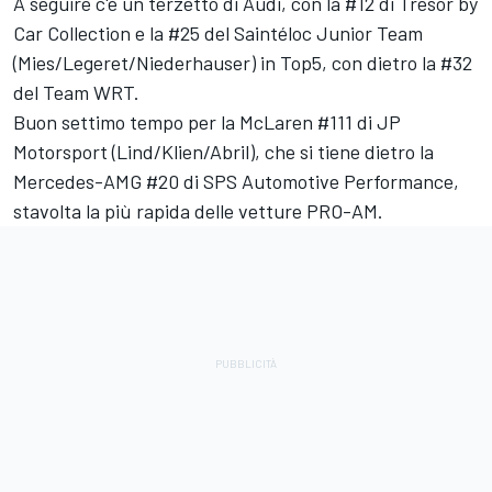
A seguire c'è un terzetto di Audi, con la #12 di Tresor by
Car Collection e la #25 del Saintéloc Junior Team
(Mies/Legeret/Niederhauser) in Top5, con dietro la #32
del Team WRT.
Buon settimo tempo per la McLaren #111 di JP
Motorsport (Lind/Klien/Abril), che si tiene dietro la
Mercedes-AMG #20 di SPS Automotive Performance,
stavolta la più rapida delle vetture PRO-AM.