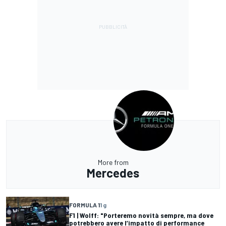
More from
Mercedes
FORMULA 1
1 g
F1 | Wolff: "Porteremo novità sempre, ma dove
potrebbero avere l’impatto di performance