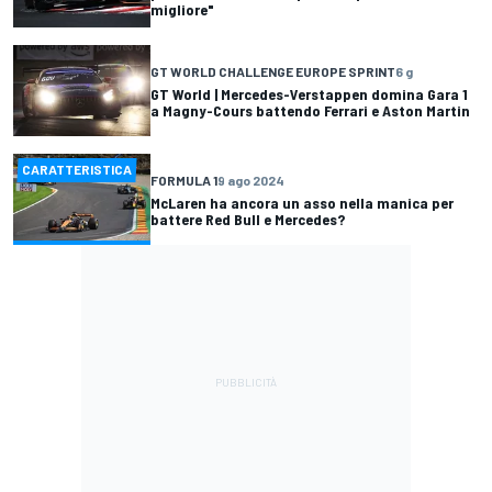
migliore"
GT WORLD CHALLENGE EUROPE SPRINT
6 g
GT World | Mercedes-Verstappen domina Gara 1
a Magny-Cours battendo Ferrari e Aston Martin
CARATTERISTICA
FORMULA 1
9 ago 2024
McLaren ha ancora un asso nella manica per
battere Red Bull e Mercedes?