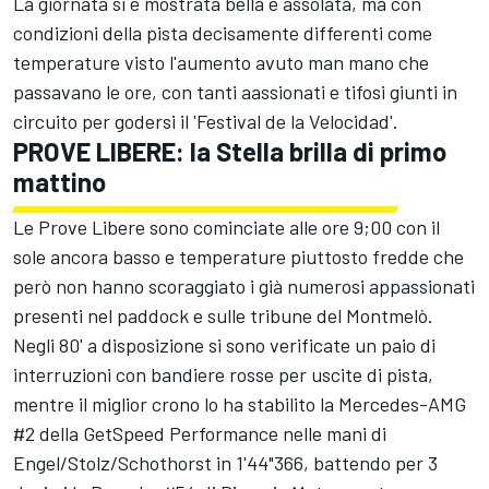
La giornata si è mostrata bella e assolata, ma con
condizioni della pista decisamente differenti come
temperature visto l'aumento avuto man mano che
passavano le ore, con tanti aassionati e tifosi giunti in
circuito per godersi il 'Festival de la Velocidad'.
PROVE LIBERE: la Stella brilla di primo
mattino
Le Prove Libere sono cominciate alle ore 9;00 con il
sole ancora basso e temperature piuttosto fredde che
però non hanno scoraggiato i già numerosi appassionati
presenti nel paddock e sulle tribune del Montmelò.
Negli 80' a disposizione si sono verificate un paio di
interruzioni con bandiere rosse per uscite di pista,
mentre il miglior crono lo ha stabilito la Mercedes-AMG
#2 della GetSpeed Performance nelle mani di
Engel/Stolz/Schothorst in 1'44"366, battendo per 3