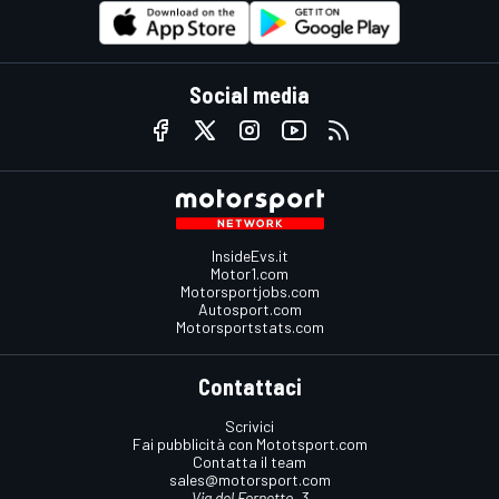
Social media
InsideEvs.it
Motor1.com
Motorsportjobs.com
Autosport.com
Motorsportstats.com
Contattaci
Scrivici
Fai pubblicità con Mototsport.com
Contatta il team
sales@motorsport.com
Via del Fornetto, 3