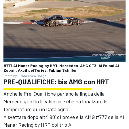
#777 Al Manar Racing by HRT, Mercedes-AMG GT3: Al Faisal Al
Zubair, Axcil Jefferies, Fabian Schiller
Photo by: Francesco Corghi
PRE-QUALIFICHE: bis AMG con HRT
Anche le Pre-Qualifiche parlano la lingua della
Mercedes, sotto il caldo sole che ha innalzato le
temperature qui in Catalogna.
A svettare dopo altri 90' di prove è la AMG #777 della Al
Manar Racing by HRT col trio Al