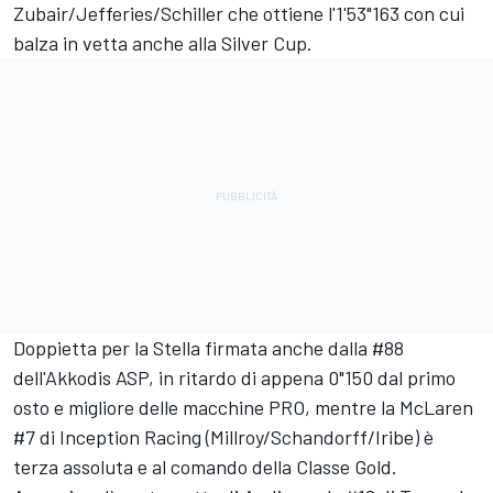
Zubair/Jefferies/Schiller che ottiene l'1'53"163 con cui
balza in vetta anche alla Silver Cup.
Doppietta per la Stella firmata anche dalla #88
dell'Akkodis ASP, in ritardo di appena 0"150 dal primo
osto e migliore delle macchine PRO, mentre la McLaren
#7 di Inception Racing (Millroy/Schandorff/Iribe) è
terza assoluta e al comando della Classe Gold.