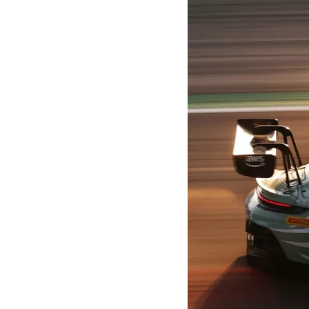
MOTOGP
WEC
WRC