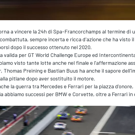
orna a vincere la 24h di Spa-Francorchamps al termine di 
 combattuta, sempre incerta e ricca d'azione che ha visto il
orsi dopo il successo ottenuto nel 2020.
ra valida per GT World Challenge Europe ed Intercontinent
iamo visto tante lotte anche nel finale e l'affermazione ass
r, Thomas Preining e Bastian Buus ha anche il sapore dell'i
alla pitlane dopo aver sostituito il motore.
che la guerra tra Mercedes e Ferrari per la piazza d'onore,
ia abbiamo successi per BMW e Corvette, oltre a Ferrari in 