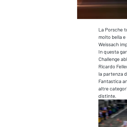
La Porsche t
molto bella e
Weissach imp
In questa ga
Challenge abb
Ricardo Felle
la partenza d
Fantastica an
altre categor
distinte.
MONOPOSTO