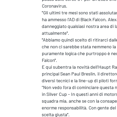
Coronavirus.
"Gli ultimi tre mesi sono stati assolutam
ha ammesso l'AD di Black Falcon, Alex
danneggiato qualsiasi nostra area di l
attualmente".
"Abbiamo quindi scelto di ritirarci dal
che non ci sarebbe stata nemmeno la si
puramente logica che purtroppo è nec
Falcon".
E qui subentra la novità dell'Haupt R
principal Sean Paul Breslin, il diret
diversi tecnici e la line-up di piloti 
“Non vedo l'ora di cominciare questa
in Silver Cup - In questi anni di moto
squadra mia, anche se con la consap
enorme responsabilità. Con gente del 
scelta giusta".