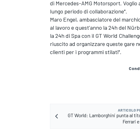
di Mercedes-AMG Motorsport. Voglio an
lungo periodo di collaborazione".
Maro Engel, ambasciatore del marchio
al lavoro e quest'anno la 24h del Nü
la 24h di Spa con il GT World Challeng
riuscito ad organizzare queste gare 
clienti per i programmi stilati".
Condi
ARTICOLO 
GT World: Lamborghini punta al tit
MONOMARCA
Ferrari 