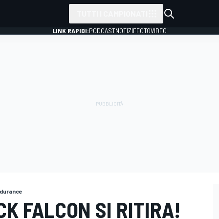
TUTTI I CAMPIONATI
LINK RAPIDI:
PODCAST
NOTIZIE
FOTO
VIDEO
ndurance
K FALCON SI RITIRA!