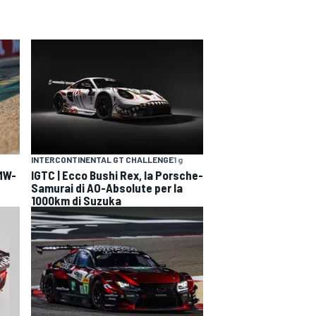
INTERCONTINENTAL GT CHALLENGE
1 g
BMW-
IGTC | Ecco Bushi Rex, la Porsche-
Samurai di AO-Absolute per la
1000km di Suzuka