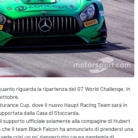
quanto riguarda la ripartenza del GT World Challenge, in
 ottobre.
ndurance Cup, dove il nuovo Haupt Racing Team sarà in
portata dalla Casa di Stoccarda.
l supporto ufficiale solamente alla compagine di Hubert
che il team Black Falcon ha annunciato di prendersi una
 vede crisi un po' dappertutto causa pandemia di