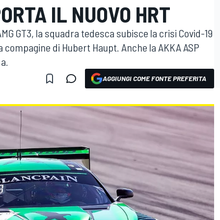
ORTA IL NUOVO HRT
AMG GT3, la squadra tedesca subisce la crisi Covid-19
alla compagine di Hubert Haupt. Anche la AKKA ASP
da.
AGGIUNGI COME FONTE PREFERITA