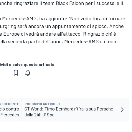
che ringraziare il team Black Falcon per i successi e il
 Mercedes-AMG, ha aggiunto: "Non vedo l'ora di tornare
rburgring sarà ancora un appuntamento di spicco. Anche
e Europe ci vedrà andare all'attacco. Ringrazio chi è
nella seconda parte dell'anno, Mercedes-AMG e i team
vidi o salva questo articolo
PRECEDENTE
PROSSIMO ARTICOLO
olo contro
GT World: Timo Bernhard ritira la sua Porsche
e Mercedes
dalla 24h di Spa