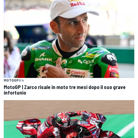
MOTOGP
9 h
MotoGP | Zarco risale in moto tre mesi dopo il suo grave
infortunio