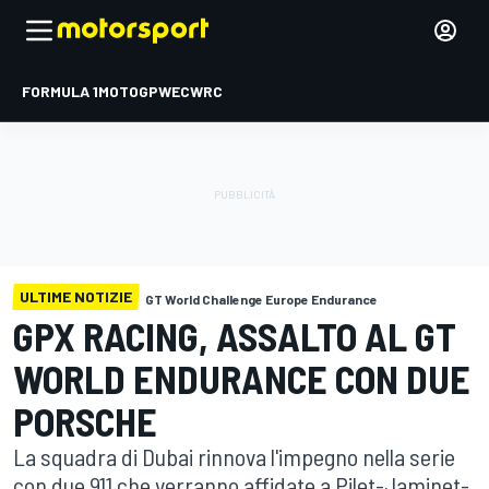
FORMULA 1
MOTOGP
WEC
WRC
ULTIME NOTIZIE
GT World Challenge Europe Endurance
GPX RACING, ASSALTO AL GT
WORLD ENDURANCE CON DUE
PORSCHE
La squadra di Dubai rinnova l'impegno nella serie
con due 911 che verranno affidate a Pilet-Jaminet-