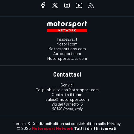
InsideEvs.it
Motor1.com
Motorsportjobs.com
Autosport.com
Motorsportstats.com
Contattaci
Scrivici
Fai pubblicità con Mototsport.com
Contatta il team
sales@motorsport.com
Via del Fornetto, 3
00149 Roma, Italy
Termini & Condizioni
Politica sui cookie
Politica sulla Privacy
© 2026
Motorsport Network
Tutti i diritti riservati.