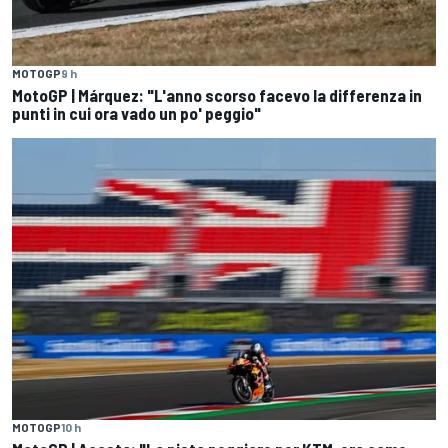
MOTOGP
9 h
MotoGP | Márquez: "L'anno scorso facevo la differenza in
punti in cui ora vado un po' peggio"
MOTOGP
10 h