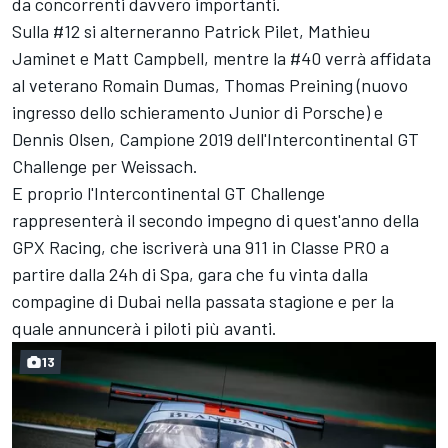
da concorrenti davvero importanti.
Sulla #12 si alterneranno Patrick Pilet, Mathieu
Jaminet e Matt Campbell, mentre la #40 verrà affidata
al veterano Romain Dumas, Thomas Preining (nuovo
ingresso dello schieramento Junior di Porsche) e
Dennis Olsen, Campione 2019 dell'Intercontinental GT
Challenge per Weissach.
E proprio l'Intercontinental GT Challenge
rappresenterà il secondo impegno di quest'anno della
GPX Racing, che iscriverà una 911 in Classe PRO a
partire dalla 24h di Spa, gara che fu vinta dalla
compagine di Dubai nella passata stagione e per la
quale annuncerà i piloti più avanti.
13