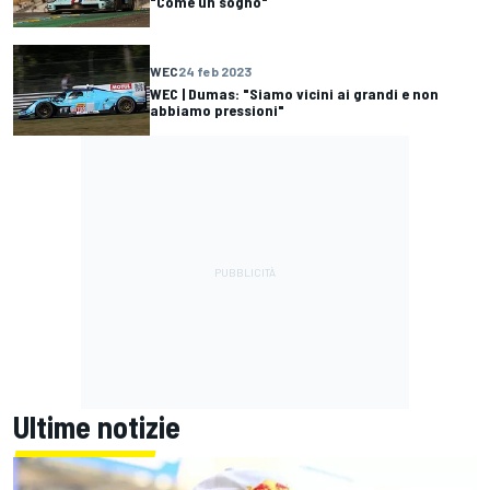
"Come un sogno"
WEC
24 feb 2023
WEC | Dumas: "Siamo vicini ai grandi e non
abbiamo pressioni"
Ultime notizie