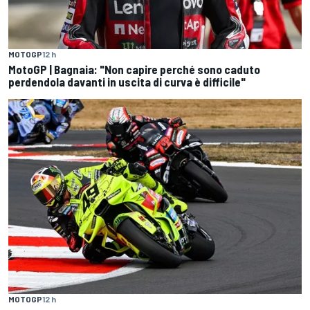
MOTOGP
12 h
MotoGP | Bagnaia: "Non capire perché sono caduto
perdendola davanti in uscita di curva è difficile"
MOTOGP
12 h