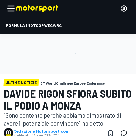
FORMULA 1
MOTOGP
WEC
WRC
ULTIME NOTIZIE
GT World Challenge Europe Endurance
DAVIDE RIGON SFIORA SUBITO
IL PODIO A MONZA
"Sono contento perchè abbiamo dimostrato di
avere il potenziale per vincere" ha detto
Redazione Motorsport.com
Modificato:
13 mag 2015, 22:10