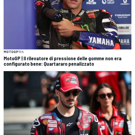
MOTOGP
11 h
MotoGP | Il rilevatore di pressione delle gomme non era
configurato bene: Quartararo penalizzato