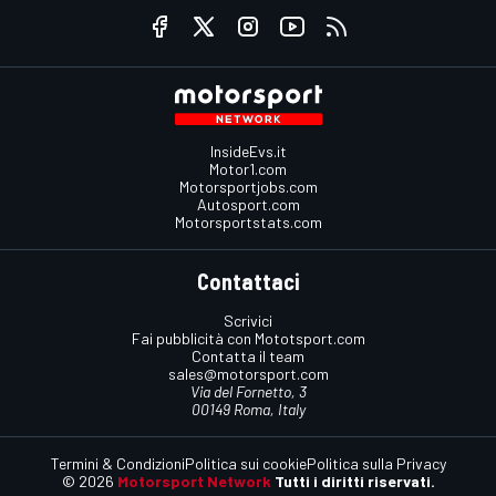
InsideEvs.it
Motor1.com
Motorsportjobs.com
Autosport.com
Motorsportstats.com
Contattaci
Scrivici
Fai pubblicità con Mototsport.com
Contatta il team
sales@motorsport.com
Via del Fornetto, 3
00149 Roma, Italy
Termini & Condizioni
Politica sui cookie
Politica sulla Privacy
© 2026
Motorsport Network
Tutti i diritti riservati.