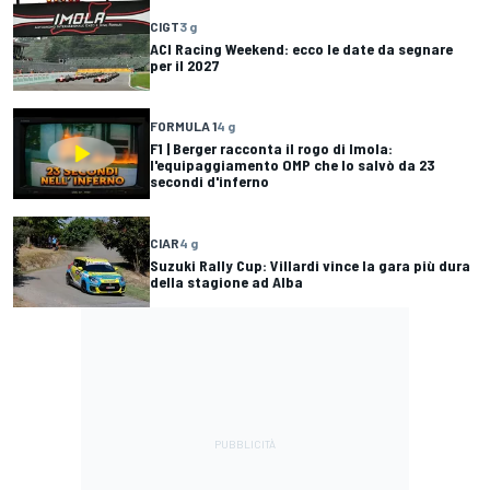
CIGT
3 g
ACI Racing Weekend: ecco le date da segnare
per il 2027
FORMULA 1
4 g
F1 | Berger racconta il rogo di Imola:
l'equipaggiamento OMP che lo salvò da 23
secondi d'inferno
CIAR
4 g
Suzuki Rally Cup: Villardi vince la gara più dura
della stagione ad Alba