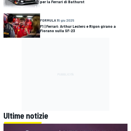
per la Ferrari di Bathurst
FORMULA 1
5 giu 2025
F1 | Ferrari: Arthur Leclerc e Rigon girano a
Fiorano sulla SF-23
Ultime notizie