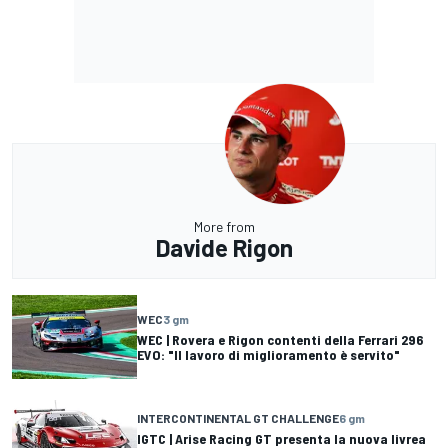
More from
Davide Rigon
WEC
3 gm
WEC | Rovera e Rigon contenti della Ferrari 296
EVO: "Il lavoro di miglioramento è servito"
INTERCONTINENTAL GT CHALLENGE
6 gm
IGTC | Arise Racing GT presenta la nuova livrea