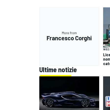
More from
Francesco Corghi
WEC
Lice
nomi
cat
Ultime notizie