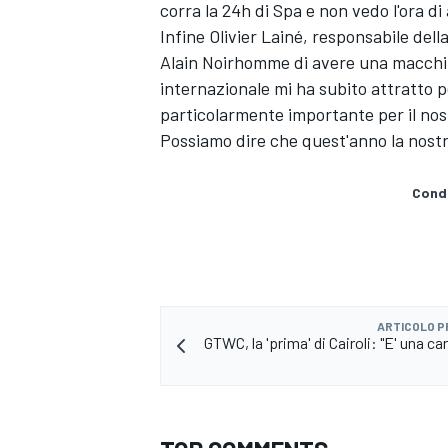
corra la 24h di Spa e non vedo l'ora di
Infine Olivier Lainé, responsabile de
Alain Noirhomme di avere una macchina
internazionale mi ha subito attratto p
particolarmente importante per il no
Possiamo dire che quest'anno la nostr
Condi
ARTICOLO 
GTWC, la 'prima' di Cairoli: "E' una ca
MONOMARCA