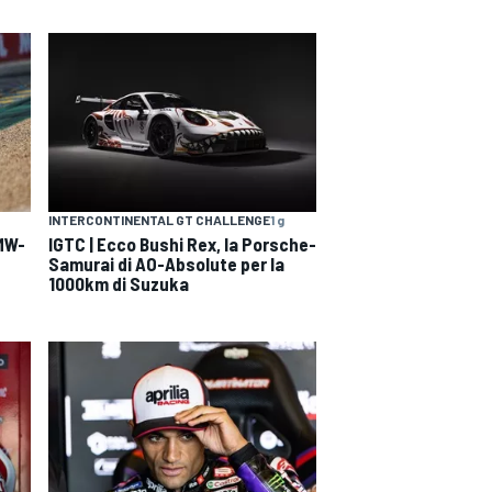
INTERCONTINENTAL GT CHALLENGE
1 g
BMW-
IGTC | Ecco Bushi Rex, la Porsche-
Samurai di AO-Absolute per la
1000km di Suzuka