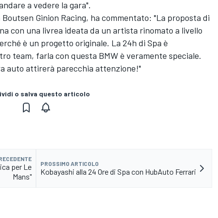
 andare a vedere la gara".
lla Boutsen Ginion Racing, ha commentato: "La proposta di
 con una livrea ideata da un artista rinomato a livello
erché è un progetto originale. La 24h di Spa è
stro team, farla con questa BMW è veramente speciale.
a auto attirerà parecchia attenzione!"
vidi o salva questo articolo
PRECEDENTE
PROSSIMO ARTICOLO
rica per Le
Kobayashi alla 24 Ore di Spa con HubAuto Ferrari
Mans"