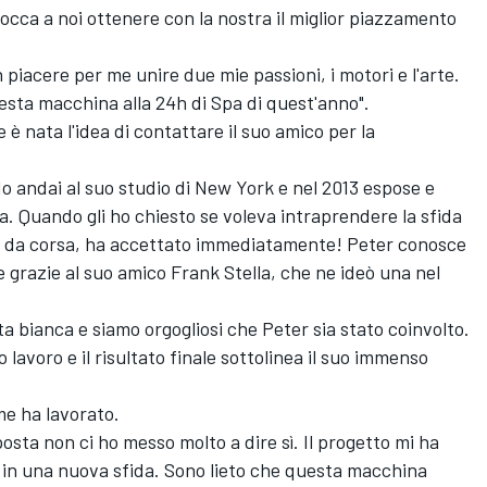
tocca a noi ottenere con la nostra il miglior piazzamento
 piacere per me unire due mie passioni, i motori e l'arte.
sta macchina alla 24h di Spa di quest'anno".
 nata l'idea di contattare il suo amico per la
o andai al suo studio di New York e nel 2013 espose e
ia. Quando gli ho chiesto se voleva intraprendere la sfida
a da corsa, ha accettato immediatamente! Peter conosce
grazie al suo amico Frank Stella, che ne ideò una nel
ta bianca e siamo orgogliosi che Peter sia stato coinvolto.
avoro e il risultato finale sottolinea il suo immenso
me ha lavorato.
sta non ci ho messo molto a dire sì. Il progetto mi ha
e in una nuova sfida. Sono lieto che questa macchina