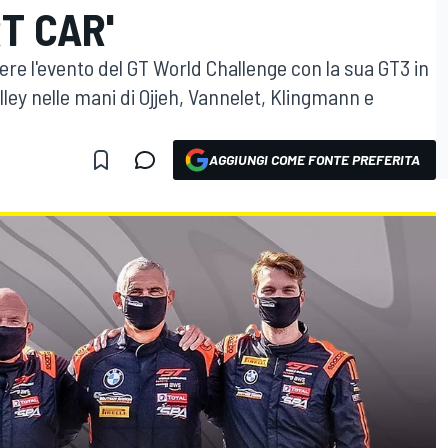
T CAR'
ere l'evento del GT World Challenge con la sua GT3 in
alley nelle mani di Ojjeh, Vannelet, Klingmann e
AGGIUNGI COME FONTE PREFERITA