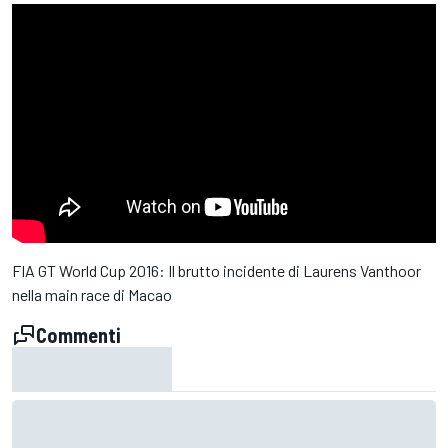
FIA GT World Cup 2016: Il brutto incidente di Laurens Vanthoor
nella main race di Macao
Commenti