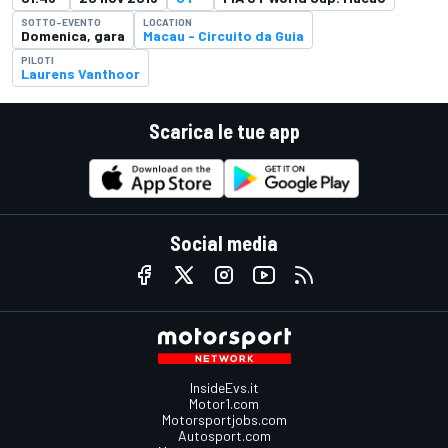
SOTTO-EVENTO
LOCATION
Domenica, gara
Macau - Circuito da Guia
PILOTI
Laurens Vanthoor
Scarica le tue app
Social media
InsideEvs.it
Motor1.com
Motorsportjobs.com
Autosport.com