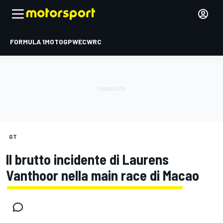
FORMULA 1
MOTOGP
WEC
WRC
GT
Il brutto incidente di Laurens
Vanthoor nella main race di Macao