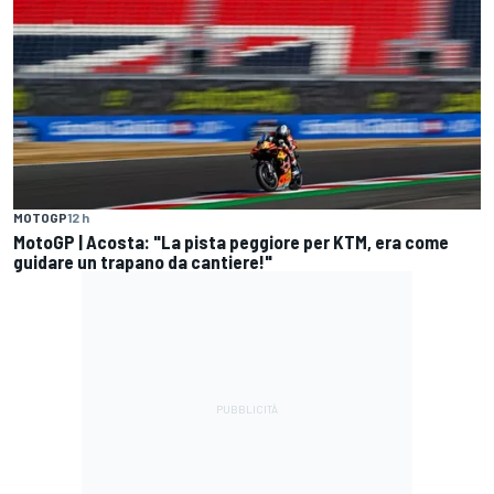
MOTOGP
12 h
MotoGP | Acosta: "La pista peggiore per KTM, era come
guidare un trapano da cantiere!"