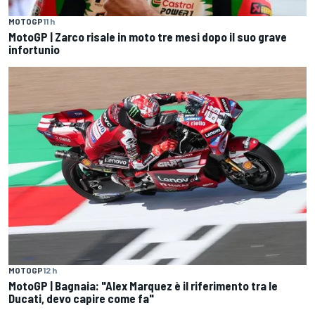
MOTOGP
11 h
MotoGP | Zarco risale in moto tre mesi dopo il suo grave
infortunio
MOTOGP
12 h
MotoGP | Bagnaia: "Alex Marquez è il riferimento tra le
Ducati, devo capire come fa"