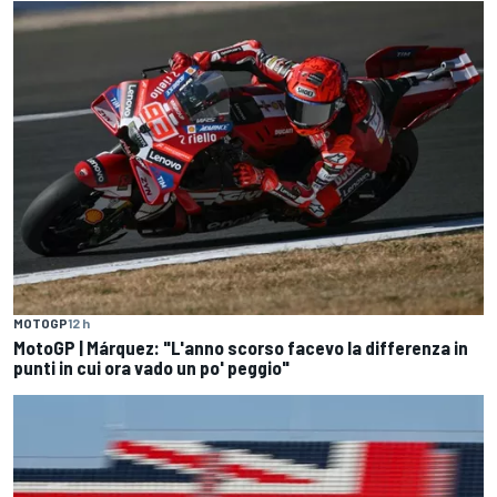
MOTOGP
12 h
MotoGP | Márquez: "L'anno scorso facevo la differenza in
punti in cui ora vado un po' peggio"