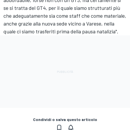
abbordabile, forse non con un GT3, ma certamente sì
se si tratta del GT4, per il quale siamo strutturati più
che adeguatamente sia come staff che come materiale,
anche grazie alla nuova sede vicino a Varese, nella
quale ci siamo trasferiti prima della pausa natalizia".
Condividi o salva questo articolo