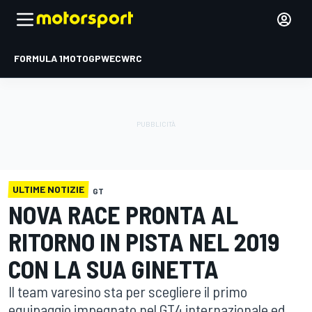
FORMULA 1
MOTOGP
WEC
WRC
ULTIME NOTIZIE
GT
NOVA RACE PRONTA AL
RITORNO IN PISTA NEL 2019
CON LA SUA GINETTA
Il team varesino sta per scegliere il primo
equipaggio impegnato nel GT4 internazionale ed