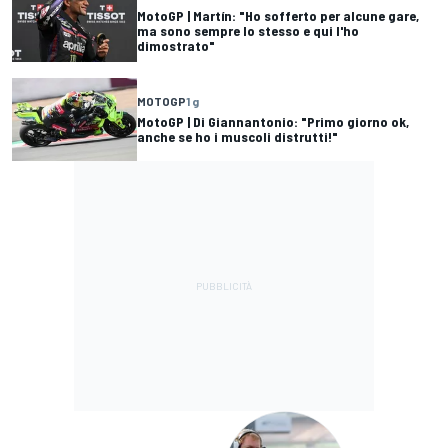
MotoGP | Martín: "Ho sofferto per alcune gare,
ma sono sempre lo stesso e qui l'ho
dimostrato"
MOTOGP
1 g
MotoGP | Di Giannantonio: "Primo giorno ok,
anche se ho i muscoli distrutti!"