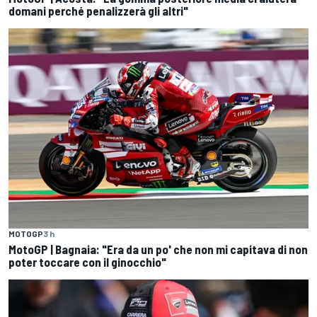
domani perché penalizzerà gli altri"
MOTOGP
3 h
MotoGP | Bagnaia: "Era da un po' che non mi capitava di non
poter toccare con il ginocchio"