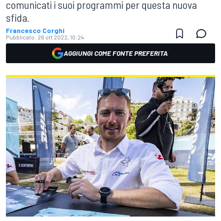
comunicati i suoi programmi per questa nuova
sfida.
Francesco Corghi
Pubblicato:
26 ott 2022, 10:24
AGGIUNGI COME FONTE PREFERITA