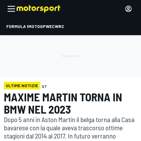
FORMULA 1
MOTOGP
WEC
WRC
ULTIME NOTIZIE
GT
MAXIME MARTIN TORNA IN
BMW NEL 2023
Dopo 5 anni in Aston Martin il belga torna alla Casa
bavarese con la quale aveva trascorso ottime
stagioni dal 2014 al 2017. In futuro verranno