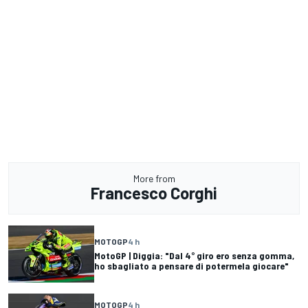
More from
Francesco Corghi
MOTOGP
4 h
MotoGP | Diggia: "Dal 4° giro ero senza gomma,
ho sbagliato a pensare di potermela giocare"
MOTOGP
4 h