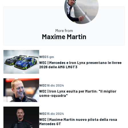
More from
Maxime Martin
WEC
5 gm
WEC | Mercedes e Iron Lynx presentano le livree
2026 delle AMG LMGT3
WEC
16 dic 2024
WEC | Iron Lynx esulta per Martin: "Il miglior
uomo-squadra"
WEC
15 dic 2024
WEC | Maxime Martin nuovo pilota della rosa
Mercedes GT