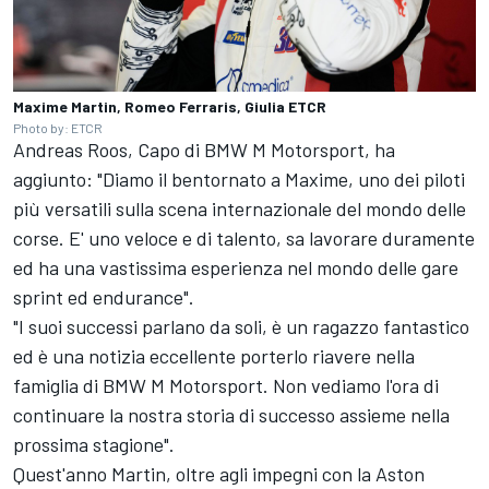
Maxime Martin, Romeo Ferraris, Giulia ETCR
Photo by: ETCR
Andreas Roos, Capo di BMW M Motorsport, ha
aggiunto: "Diamo il bentornato a Maxime, uno dei piloti
più versatili sulla scena internazionale del mondo delle
corse. E' uno veloce e di talento, sa lavorare duramente
ed ha una vastissima esperienza nel mondo delle gare
sprint ed endurance".
"I suoi successi parlano da soli, è un ragazzo fantastico
ed è una notizia eccellente porterlo riavere nella
famiglia di BMW M Motorsport. Non vediamo l'ora di
continuare la nostra storia di successo assieme nella
prossima stagione".
Quest'anno Martin, oltre agli impegni con la Aston