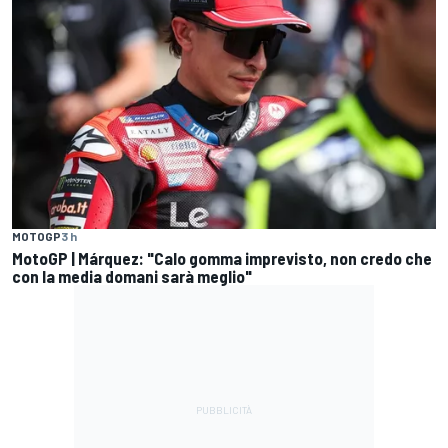
MOTOGP
3 h
MotoGP | Márquez: "Calo gomma imprevisto, non credo che
con la media domani sarà meglio"