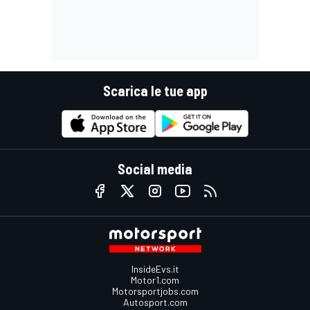
Scarica le tue app
Social media
InsideEvs.it
Motor1.com
Motorsportjobs.com
Autosport.com