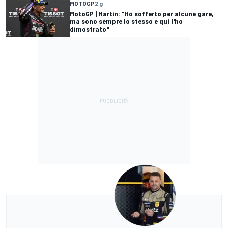
MOTOGP
2 g
MotoGP | Martín: "Ho sofferto per alcune gare,
ma sono sempre lo stesso e qui l'ho
dimostrato"