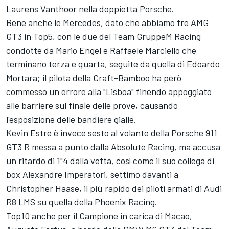
Laurens Vanthoor nella doppietta Porsche.
Bene anche le Mercedes, dato che abbiamo tre AMG
GT3 in Top5, con le due del Team GruppeM Racing
condotte da Mario Engel e Raffaele Marciello che
terminano terza e quarta, seguite da quella di Edoardo
Mortara; il pilota della Craft-Bamboo ha però
commesso un errore alla "Lisboa" finendo appoggiato
alle barriere sul finale delle prove, causando
l'esposizione delle bandiere gialle.
Kevin Estre è invece sesto al volante della Porsche 911
GT3 R messa a punto dalla Absolute Racing, ma accusa
un ritardo di 1"4 dalla vetta, così come il suo collega di
box Alexandre Imperatori, settimo davanti a
Christopher Haase, il più rapido dei piloti armati di Audi
R8 LMS su quella della Phoenix Racing.
Top10 anche per il Campione in carica di Macao,