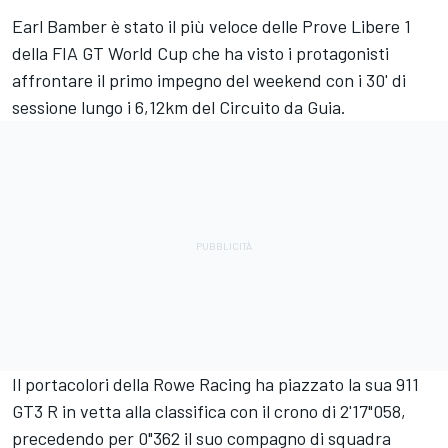
Earl Bamber è stato il più veloce delle Prove Libere 1
della FIA GT World Cup che ha visto i protagonisti
affrontare il primo impegno del weekend con i 30' di
sessione lungo i 6,12km del Circuito da Guia.
Il portacolori della Rowe Racing ha piazzato la sua 911
GT3 R in vetta alla classifica con il crono di 2'17"058,
precedendo per 0"362 il suo compagno di squadra