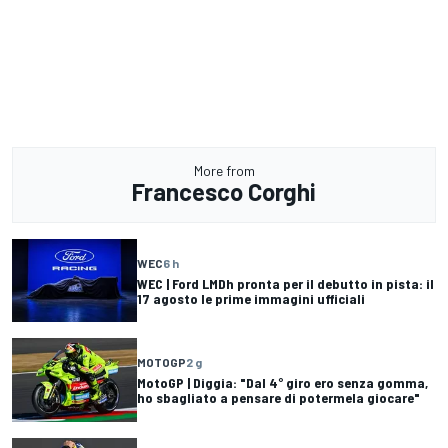
More from
Francesco Corghi
WEC
6 h
WEC | Ford LMDh pronta per il debutto in pista: il
17 agosto le prime immagini ufficiali
MOTOGP
2 g
MotoGP | Diggia: "Dal 4° giro ero senza gomma,
ho sbagliato a pensare di potermela giocare"