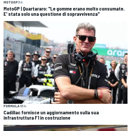
MOTOGP
3 h
MotoGP | Quartararo: "Le gomme erano molto consumate.
E' stata solo una questione di sopravvivenza"
FORMULA 1
3 h
Cadillac fornisce un aggiornamento sulla sua
infrastruttura F1 in costruzione