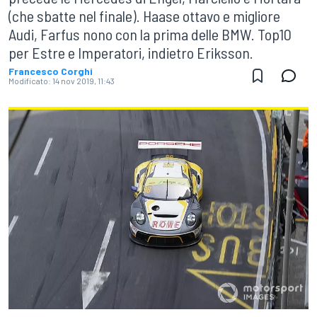
(che sbatte nel finale). Haase ottavo e migliore
Audi, Farfus nono con la prima delle BMW. Top10
per Estre e Imperatori, indietro Eriksson.
Francesco Corghi
Modificato:
14 nov 2019, 11:43