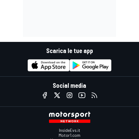
Scarica le tue app
Social media
InsideEvs.it
Motor1.com