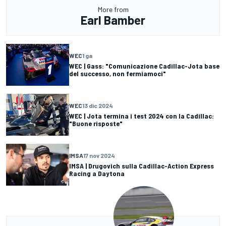
More from
Earl Bamber
WEC
1 ga
WEC | Gass: "Comunicazione Cadillac-Jota base
del successo, non fermiamoci"
WEC
13 dic 2024
WEC | Jota termina i test 2024 con la Cadillac:
"Buone risposte"
IMSA
17 nov 2024
IMSA | Drugovich sulla Cadillac-Action Express
Racing a Daytona