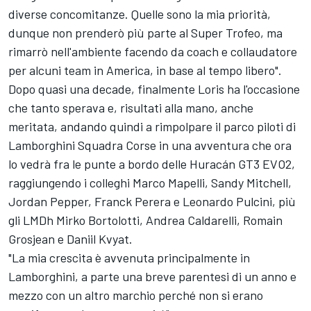
diverse concomitanze. Quelle sono la mia priorità,
dunque non prenderò più parte al Super Trofeo, ma
rimarrò nell'ambiente facendo da coach e collaudatore
per alcuni team in America, in base al tempo libero".
Dopo quasi una decade, finalmente Loris ha l'occasione
che tanto sperava e, risultati alla mano, anche
meritata, andando quindi a rimpolpare il parco piloti di
Lamborghini Squadra Corse in una avventura che ora
lo vedrà fra le punte a bordo delle Huracán GT3 EVO2,
raggiungendo i colleghi Marco Mapelli, Sandy Mitchell,
Jordan Pepper, Franck Perera e Leonardo Pulcini, più
gli LMDh Mirko Bortolotti, Andrea Caldarelli, Romain
Grosjean e Daniil Kvyat.
"La mia crescita è avvenuta principalmente in
Lamborghini, a parte una breve parentesi di un anno e
mezzo con un altro marchio perché non si erano