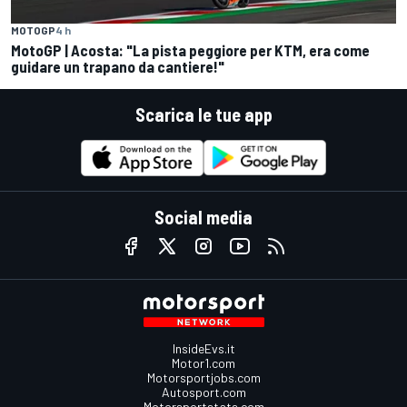
MOTOGP
4 h
MotoGP | Acosta: "La pista peggiore per KTM, era come
guidare un trapano da cantiere!"
Scarica le tue app
Social media
InsideEvs.it
Motor1.com
Motorsportjobs.com
Autosport.com
Motorsportstats.com