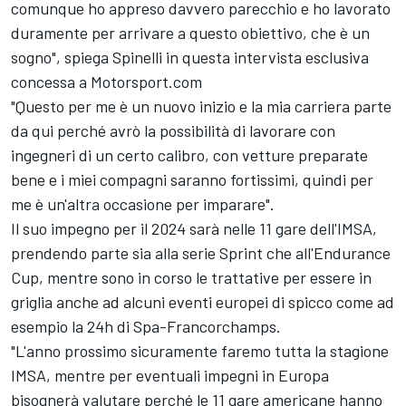
comunque ho appreso davvero parecchio e ho lavorato
duramente per arrivare a questo obiettivo, che è un
sogno", spiega Spinelli in questa intervista esclusiva
concessa a Motorsport.com
"Questo per me è un nuovo inizio e la mia carriera parte
da qui perché avrò la possibilità di lavorare con
ingegneri di un certo calibro, con vetture preparate
bene e i miei compagni saranno fortissimi, quindi per
me è un'altra occasione per imparare".
Il suo impegno per il 2024 sarà nelle 11 gare dell'IMSA,
prendendo parte sia alla serie Sprint che all'Endurance
Cup, mentre sono in corso le trattative per essere in
griglia anche ad alcuni eventi europei di spicco come ad
esempio la 24h di Spa-Francorchamps.
"L'anno prossimo sicuramente faremo tutta la stagione
IMSA, mentre per eventuali impegni in Europa
bisognerà valutare perché le 11 gare americane hanno