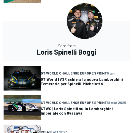
More from
Loris Spinelli Boggi
GT WORLD CHALLENGE EUROPE SPRINT
5 gm
GT World | VSR schiera la nuova Lamborghini
Temerario per Spinelli-Michelotto
GT WORLD CHALLENGE EUROPE SPRINT
18 mar 2025
GTWC | Loris Spinelli sulla Lamborghini-
Imperiale con Gvazava
IMSA
16 ott 2023