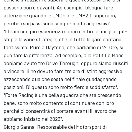
possono porre davanti. Ad esempio, bisogna fare
attenzione quando le LMDh o le LMP2 ti superano,
perché i sorpassi sono sempre molto aggressivi".
"I team con più esperienza sanno gestire al meglio i pit-
stop e le varie strategie, che in tutte le gare contano
tantissimo. Pure a Daytona, che parliamo di 24 Ore, si
può fare la differenza. Ad esempio, alla Petit Le Mans
abbiamo avuto tre Drive Through, eppure siamo riusciti
a vincere; lì ho dovuto fare tre ore di stint aggressive,
azzeccando qualche sosta nel finale guadagnando
posizioni. Di questo sono molto fiero e soddisfatto".
"Forte Racing è una bella squadra che sta crescendo
bene, sono molto contento di continuare con loro
perché ci consentirà di portare avanti il lavoro che
abbiamo iniziato nel 2023".
Giorgio Sanna, Responsabile del Motorsport di