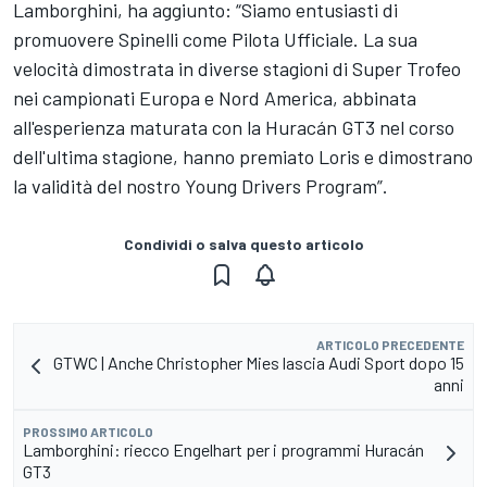
Lamborghini, ha aggiunto: “Siamo entusiasti di
promuovere Spinelli come Pilota Ufficiale. La sua
velocità dimostrata in diverse stagioni di Super Trofeo
nei campionati Europa e Nord America, abbinata
all'esperienza maturata con la Huracán GT3 nel corso
dell'ultima stagione, hanno premiato Loris e dimostrano
la validità del nostro Young Drivers Program”.
Condividi o salva questo articolo
ARTICOLO PRECEDENTE
GTWC | Anche Christopher Mies lascia Audi Sport dopo 15
anni
PROSSIMO ARTICOLO
Lamborghini: riecco Engelhart per i programmi Huracán
GT3