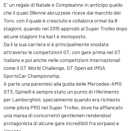
E' un regalo di Natale e Compleanno in anticipo quello
che il quasi 28enne abruzzese riceve dal marchio del
Toro, con il quale è cresciuto e collabora ormai da 8
stagioni, quando nel 2015 approdò al Super Trofeo dopo
alcune stagioni tra kart e monoposto.
Da lì la sua carriera si è principalmente snodata
attraverso le competizioni GT, con gare prima nel GT
Italiano e poi anche nelle competizioni internazionali
come il GT World Challenge, GT Open ed IMSA
SportsCar Championship.
A parte una parentesi alla guida delle Mercedes-AMG
GT3, Spinelli è sempre stato un punto di riferimento
per Lamborghini, specialmente quando era richiesto
come pilota PRO nel Super Trofeo, dove ha affiancato
una marea di concorrenti gentlemen rendendosi
protagonista di alcune gare incredibili fra sorpassi e
rimonte.