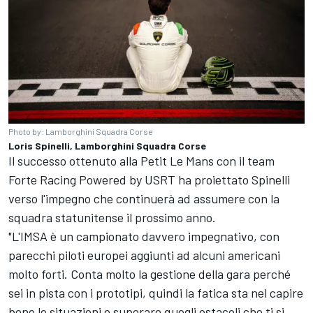
Photo by: Lamborghini Squadra Corse
Loris Spinelli, Lamborghini Squadra Corse
Il successo ottenuto alla Petit Le Mans con il team
Forte Racing Powered by USRT ha proiettato Spinelli
verso l'impegno che continuerà ad assumere con la
squadra statunitense il prossimo anno.
"L'IMSA è un campionato davvero impegnativo, con
parecchi piloti europei aggiunti ad alcuni americani
molto forti. Conta molto la gestione della gara perché
sei in pista con i prototipi, quindi la fatica sta nel capire
bene le situazioni e superare quegli ostacoli che ti si