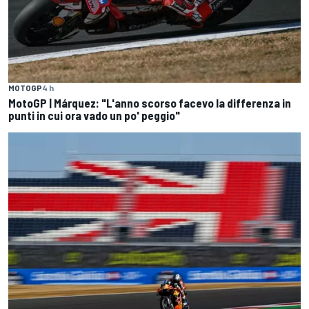
MOTOGP
4 h
MotoGP | Márquez: "L'anno scorso facevo la differenza in
punti in cui ora vado un po' peggio"