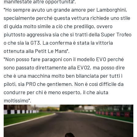
manifestate altre opportunità".
"Ho sempre avuto un grande amore per Lamborghini,
specialmente perché questa vettura richiede uno stile
di guida molto simile a ciò che prediligo, ovvero
piuttosto aggressiva sia che si tratti della Super Trofeo
o che sia la GT3. La conferma è stata la vittoria
ottenuta alla Petit Le Mans".
"Non posso fare paragoni con il modello EVO perché
sono passato direttamente alla EVO2, ma posso dire
che è una macchina molto ben bilanciata per tutti i
piloti, sia PRO che gentlemen. Non è così difficile da
condurre per chi è meno esperto, il che aiuta
moltissimo".