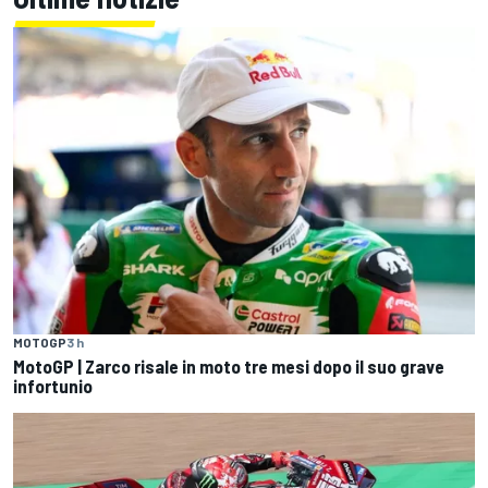
MOTOGP
3 h
MotoGP | Zarco risale in moto tre mesi dopo il suo grave
infortunio