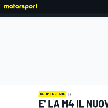
FORMULA 1
ULTIME NOTIZIE
GT
E' LA M4 IL NUO