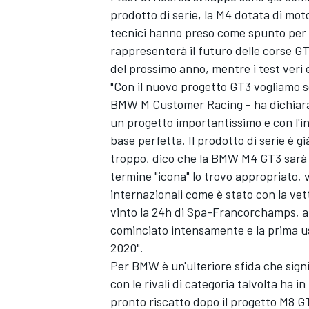
prodotto di serie, la M4 dotata di m
tecnici hanno preso come spunto per la
rappresenterà il futuro delle corse G
del prossimo anno, mentre i test veri 
"Con il nuovo progetto GT3 vogliamo s
BMW M Customer Racing - ha dichiarat
un progetto importantissimo e con l'i
base perfetta. Il prodotto di serie è g
troppo, dico che la BMW M4 GT3 sarà un 
termine "icona" lo trovo appropriato,
internazionali come è stato con la ve
vinto la 24h di Spa-Francorchamps, a 
cominciato intensamente e la prima us
2020".
Per BMW è un'ulteriore sfida che sign
con le rivali di categoria talvolta ha
pronto riscatto dopo il progetto M8 GT