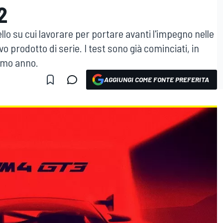
2
lo su cui lavorare per portare avanti l'impegno nelle
o prodotto di serie. I test sono già cominciati, in
imo anno.
AGGIUNGI COME FONTE PREFERITA