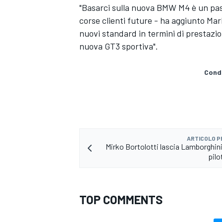
"Basarci sulla nuova BMW M4 è un pass
corse clienti future - ha aggiunto Ma
nuovi standard in termini di prestazio
nuova GT3 sportiva".
Condi
ARTICOLO 
Mirko Bortolotti lascia Lamborghini
pilo
ENDURANCE/GT
TOP COMMENTS