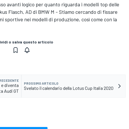
o avanti logico per quanto riguarda i modelli top delle
rkus Flasch, AD di BMW M - Stiamo cercando di fissare
ni sportive nei modelli di produzione, così come con la
vidi o salva questo articolo
PRECEDENTE
PROSSIMO ARTICOLO
 e diventa
Svelato il calendario della Lotus Cup Italia 2020
ta Audi GT