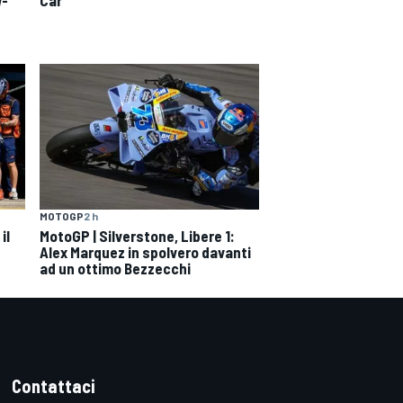
MOTOGP
2 h
il
MotoGP | Silverstone, Libere 1:
Alex Marquez in spolvero davanti
ad un ottimo Bezzecchi
Contattaci