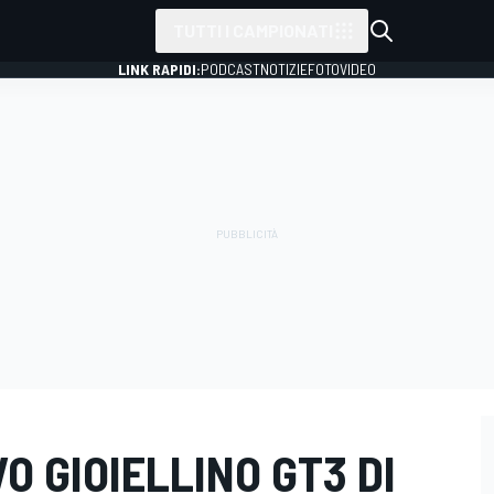
TUTTI I CAMPIONATI
LINK RAPIDI:
PODCAST
NOTIZIE
FOTO
VIDEO
VO GIOIELLINO GT3 DI