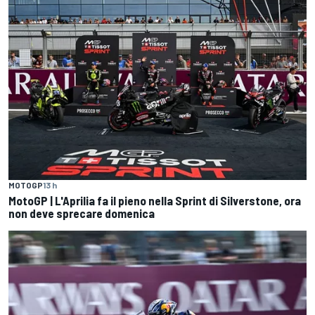
MOTOGP
13 h
MotoGP | L'Aprilia fa il pieno nella Sprint di Silverstone, ora
non deve sprecare domenica