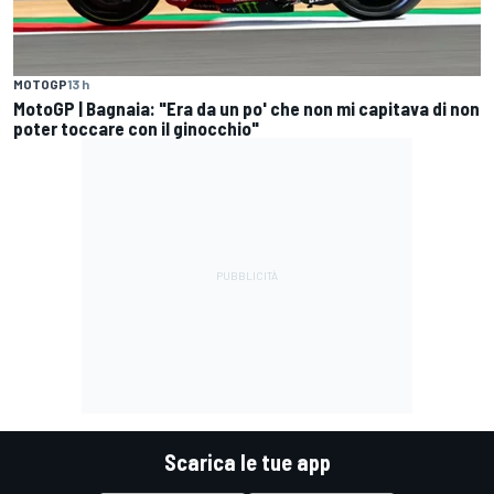
MOTOGP
13 h
MotoGP | Bagnaia: "Era da un po' che non mi capitava di non
poter toccare con il ginocchio"
Scarica le tue app