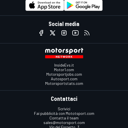
Social media
InsideEvs.it
Motor1.com
Motorsportjobs.com
Autosport.com
Motorsportstats.com
Contattaci
Scrivici
Fai pubblicità con Mototsport.com
Contatta il team
sales@motorsport.com
Via del Fornetto, 3