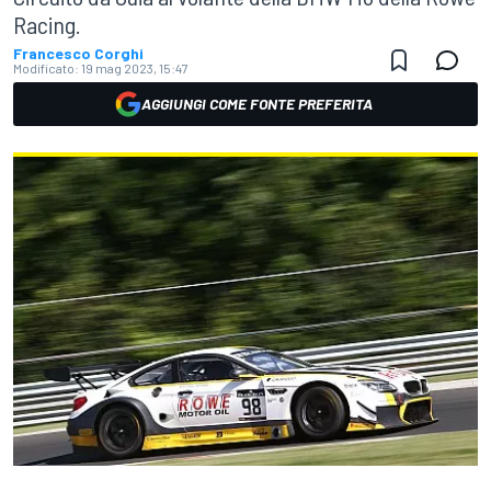
Racing.
Francesco Corghi
Modificato:
19 mag 2023, 15:47
AGGIUNGI COME FONTE PREFERITA