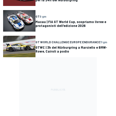
GT
9 gm
Macau | FIA GT World Cup, scopriamo livree e
protagonisti dell'edizione 2026
GT WORLD CHALLENGE EUROPE ENDURANCE
11 gm
GTWC | 3h del Nürburgring a Marciello e BMW-
Rowe, Cairoli a podio