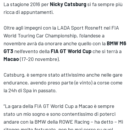
La stagione 2016 per
Nicky Catsburg
si fa sempre più
ricca di appuntamenti.
Oltre agli impegni con la LADA Sport Rosneft nel FIA
World Touring Car Championship, l’olandese a
novembre avrà da onorare anche quello con la
BMW M6
GT3
nell’evento della
FIA GT World Cup
che si terrà a
Macao
(17-20 novembre).
Catsburg, è sempre stato attivissimo anche nelle gare
endurance, avendo preso parte (e vinto) a corse come
la 24h di Spa in passato.
“La gara della FIA GT World Cup a Macao è sempre
stato un mio sogno e sono contentissimo di poterci
andare con la BMW della ROWE Racing – ha detto – Mi
ritengo molto fortunato, non ho mai corso su quel