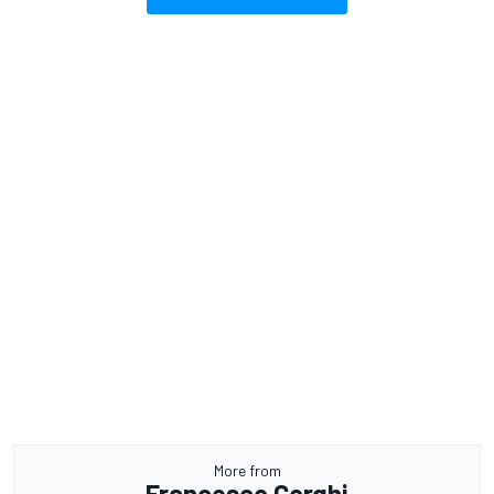
More from
Francesco Corghi