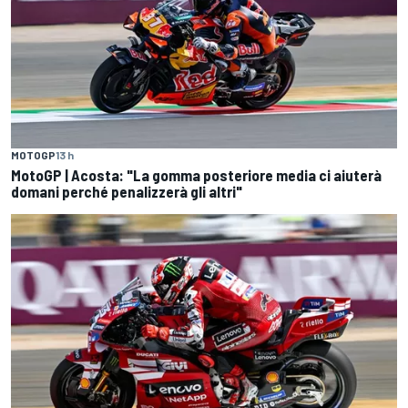
MOTOGP
13 h
MotoGP | Acosta: "La gomma posteriore media ci aiuterà
domani perché penalizzerà gli altri"