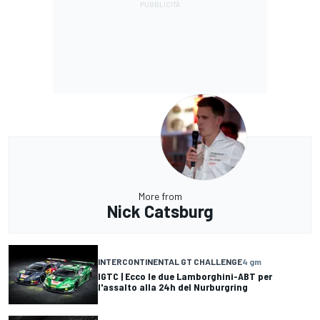
More from
Nick Catsburg
INTERCONTINENTAL GT CHALLENGE
4 gm
IGTC | Ecco le due Lamborghini-ABT per
l'assalto alla 24h del Nurburgring