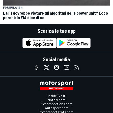
FORMULA 1
2 h
La F1 dovrebbe vietare gli algoritmi delle power unit? Ecco
perché la FIA dice di no
Scarica le tue app
Social media
InsideEvs.it
Motor1.com
Motorsportjobs.com
Autosport.com
Motorsportstats.com