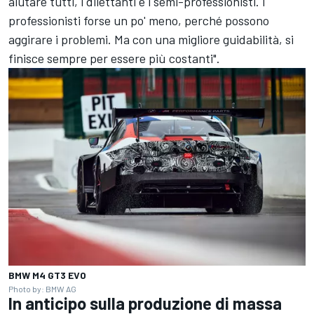
aiutare tutti, i dilettanti e i semi-professionisti. I
professionisti forse un po' meno, perché possono
aggirare i problemi. Ma con una migliore guidabilità, si
finisce sempre per essere più costanti".
BMW M4 GT3 EVO
Photo by: BMW AG
In anticipo sulla produzione di massa