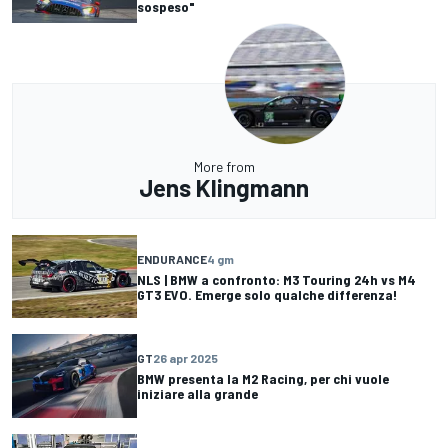
sospeso"
More from
Jens Klingmann
ENDURANCE
4 gm
NLS | BMW a confronto: M3 Touring 24h vs M4
GT3 EVO. Emerge solo qualche differenza!
GT
26 apr 2025
BMW presenta la M2 Racing, per chi vuole
iniziare alla grande