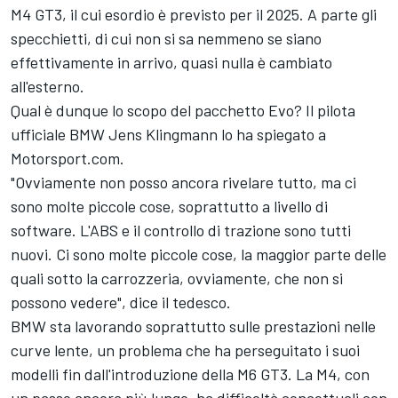
M4 GT3, il cui esordio è previsto per il 2025. A parte gli
specchietti, di cui non si sa nemmeno se siano
effettivamente in arrivo, quasi nulla è cambiato
all'esterno.
Qual è dunque lo scopo del pacchetto Evo? Il pilota
ufficiale BMW Jens Klingmann lo ha spiegato a
Motorsport.com.
"Ovviamente non posso ancora rivelare tutto, ma ci
sono molte piccole cose, soprattutto a livello di
software. L'ABS e il controllo di trazione sono tutti
nuovi. Ci sono molte piccole cose, la maggior parte delle
quali sotto la carrozzeria, ovviamente, che non si
possono vedere", dice il tedesco.
BMW sta lavorando soprattutto sulle prestazioni nelle
curve lente, un problema che ha perseguitato i suoi
modelli fin dall'introduzione della M6 GT3. La M4, con
un passo ancora più lungo, ha difficoltà concettuali con