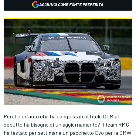
AGGIUNGI COME FONTE PREFERITA
Perché un'auto che ha conquistato il titolo DTM al
debutto ha bisogno di un aggiornamento? Il team RMG
ha testato per settimane un pacchetto Evo per la BMW