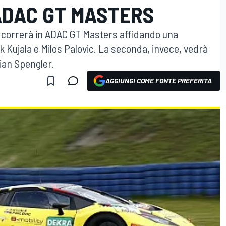
ADAC GT MASTERS
t correrà in ADAC GT Masters affidando una
Kujala e Milos Palovic. La seconda, invece, vedrà
ian Spengler.
AGGIUNGI COME FONTE PREFERITA