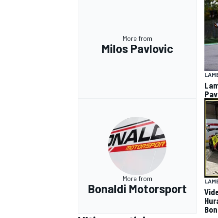
More from
Milos Pavlovic
LAMB
Lam
Pav
More from
LAMB
Bonaldi Motorsport
Vide
Hur
Bon