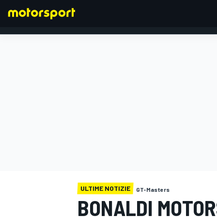
FORMULA 1
ULTIME NOTIZIE
GT-Masters
BONALDI MOTOR