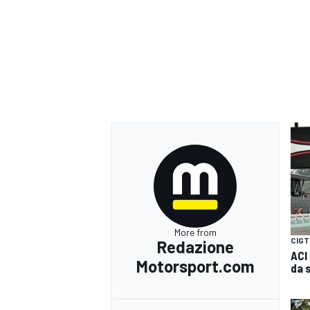
More from
CIGT
Redazione
ACI
Motorsport.com
da 
RALLY