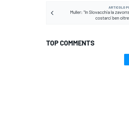
ARTICOLO 
Muller: "In Slovacchia la zavorra
costarci ben oltre 
TOP COMMENTS
MONOMARCA