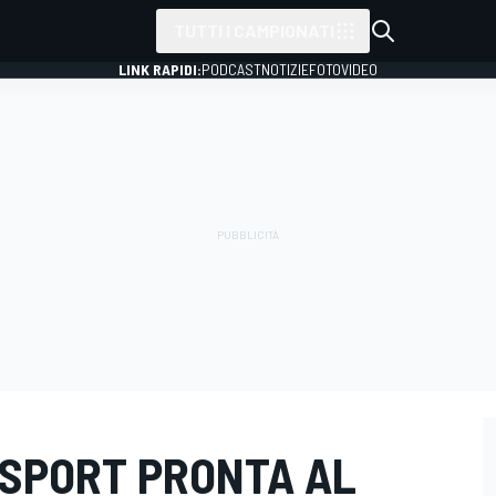
TUTTI I CAMPIONATI
LINK RAPIDI:
PODCAST
NOTIZIE
FOTO
VIDEO
SPORT PRONTA AL