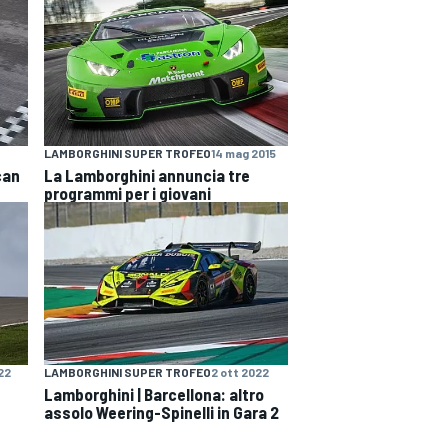
LAMBORGHINI SUPER TROFEO
14 mag 2015
can
La Lamborghini annuncia tre
programmi per i giovani
22
LAMBORGHINI SUPER TROFEO
2 ott 2022
Lamborghini | Barcellona: altro
assolo Weering-Spinelli in Gara 2