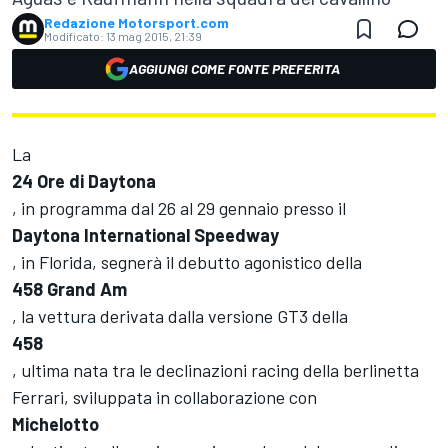
Redazione Motorsport.com
Modificato:
13 mag 2015, 21:39
AGGIUNGI COME FONTE PREFERITA
La
24 Ore di Daytona
, in programma dal 26 al 29 gennaio presso il
Daytona International Speedway
, in Florida, segnerà il debutto agonistico della
458 Grand Am
, la vettura derivata dalla versione GT3 della
458
, ultima nata tra le declinazioni racing della berlinetta
Ferrari, sviluppata in collaborazione con
Michelotto