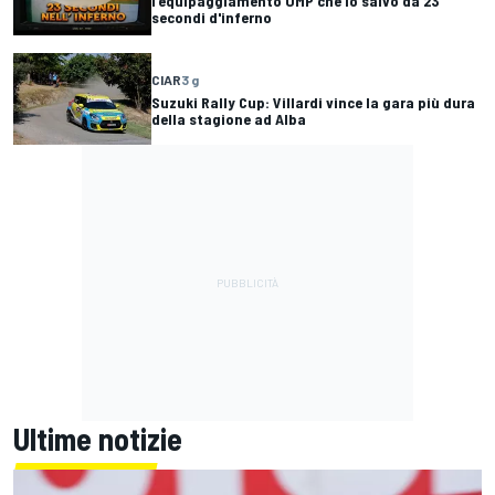
l'equipaggiamento OMP che lo salvò da 23
secondi d'inferno
CIAR
3 g
Suzuki Rally Cup: Villardi vince la gara più dura
della stagione ad Alba
Ultime notizie