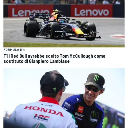
FORMULA 1
1 h
F1 | Red Bull avrebbe scelto Tom McCullough come
sostituto di Gianpiero Lambiase