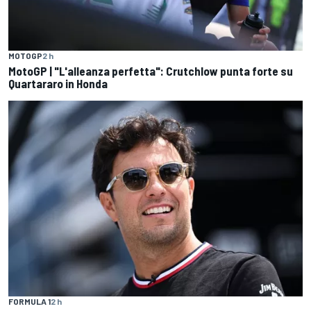
MOTOGP
2 h
MotoGP | "L'alleanza perfetta": Crutchlow punta forte su
Quartararo in Honda
FORMULA 1
2 h