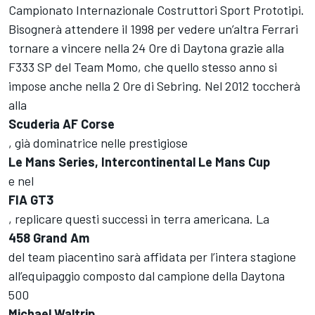
Campionato Internazionale Costruttori Sport Prototipi.
Bisognerà attendere il 1998 per vedere un’altra Ferrari
tornare a vincere nella 24 Ore di Daytona grazie alla
F333 SP del Team Momo, che quello stesso anno si
impose anche nella 2 Ore di Sebring. Nel 2012 toccherà
alla
Scuderia AF Corse
, già dominatrice nelle prestigiose
Le Mans Series, Intercontinental Le Mans Cup
e nel
FIA GT3
, replicare questi successi in terra americana. La
458 Grand Am
del team piacentino sarà affidata per l’intera stagione
all’equipaggio composto dal campione della Daytona
500
Michael Waltrip