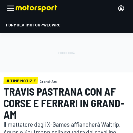
FORMULA 1
MOTOGP
WEC
WRC
ULTIME NOTIZIE
Grand-Am
TRAVIS PASTRANA CON AF
CORSE E FERRARI IN GRAND-
AM
Il mattatore degli X-Games affiancherà Waltrip,
Aguas e Kaufmann nella squadra del cavallino