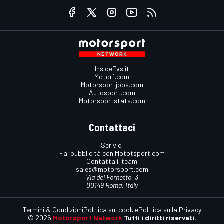
InsideEvs.it
Motor1.com
Motorsportjobs.com
Autosport.com
Motorsportstats.com
Contattaci
Scrivici
Fai pubblicità con Mototsport.com
Contatta il team
sales@motorsport.com
Via del Fornetto, 3
00149 Roma, Italy
Termini & Condizioni
Politica sui cookie
Politica sulla Privacy
© 2026
Motorsport Network
Tutti i diritti riservati.