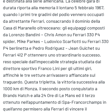
e destinata alla serie americana. La celebre gara di
durata riporta alla memoria il lontano 5 febbraio 1967,
quando i primi tre gradini del podio vennero occupati
da altrettante Ferrari, consacrando il dominio della
Casa di Maranello oltreoceano: gli equipaggi composti
da Lorenzo Bandini – Chris Amon su Ferrari 330 P4
spider, Mike Parkes – Ludovico Scarfiotti su Ferrari 330
P4 berlinetta e Pedro Rodriguez - Jean Guichet su
Ferrari 412 P ottennero uno straordinario successo,
reso speciale dall’impeccabile strategia studiata dal
direttore sportivo Franco Lini per gli ultimi giri,
affinchè le tre vetture arrivassero affiancate sul
traguardo. Questa tripletta, la vittoria successiva alla
1000 km di Monza, il secondo posto conquistato a
Brands Hatch e alla 24 Ore di Le Mans ed il terzo
ottenuto nell’appuntamento di Spa-Francorchamps in
quell’anno permisero alla Ferrari di vincere il