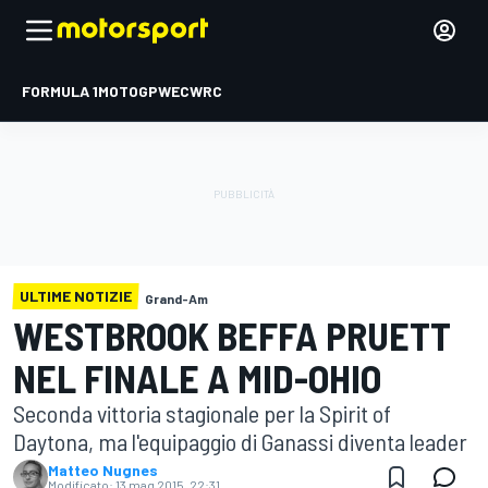
FORMULA 1
MOTOGP
WEC
WRC
ULTIME NOTIZIE
Grand-Am
WESTBROOK BEFFA PRUETT
NEL FINALE A MID-OHIO
Seconda vittoria stagionale per la Spirit of
Daytona, ma l'equipaggio di Ganassi diventa leader
Matteo Nugnes
Modificato:
13 mag 2015, 22:31