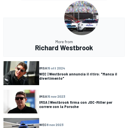
More from
Richard Westbrook
IMSA
15 ott 2024
WEC | Westbrook annuncia il ritiro: "Manca il
divertimento"
IMSA
15 nov 2023
IMSA | Westbrook firma con JDC-Miller per
correre con la Porsche
WEC
8 nov 2023