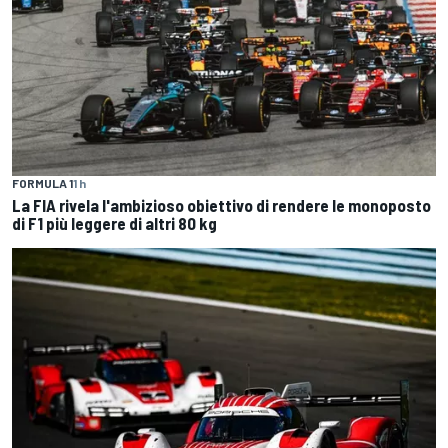
FORMULA 1
1 h
La FIA rivela l'ambizioso obiettivo di rendere le monoposto
di F1 più leggere di altri 80 kg