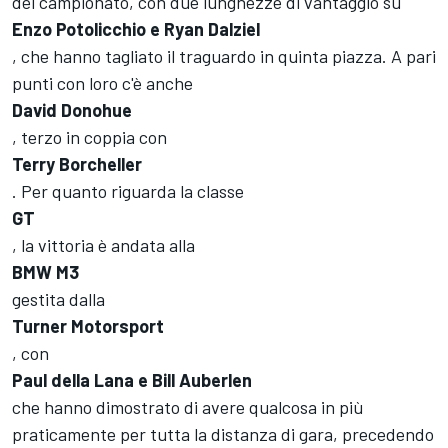
del campionato, con due lunghezze di vantaggio su
Enzo Potolicchio e Ryan Dalziel
, che hanno tagliato il traguardo in quinta piazza. A pari
punti con loro c'è anche
David Donohue
, terzo in coppia con
Terry Borcheller
. Per quanto riguarda la classe
GT
, la vittoria è andata alla
BMW M3
gestita dalla
Turner Motorsport
, con
Paul della Lana e Bill Auberlen
che hanno dimostrato di avere qualcosa in più
praticamente per tutta la distanza di gara, precedendo