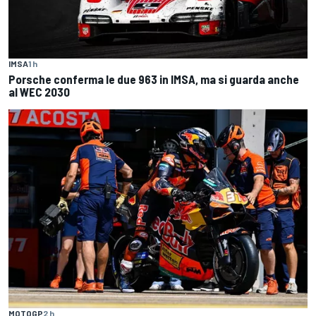
IMSA
1 h
Porsche conferma le due 963 in IMSA, ma si guarda anche
al WEC 2030
MOTOGP
2 h