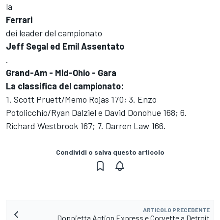
la
Ferrari
dei leader del campionato
Jeff Segal ed Emil Assentato
.
Grand-Am - Mid-Ohio - Gara
La classifica del campionato:
1. Scott Pruett/Memo Rojas 170; 3. Enzo
Potolicchio/Ryan Dalziel e David Donohue 168; 6.
Richard Westbrook 167; 7. Darren Law 166.
Condividi o salva questo articolo
ARTICOLO PRECEDENTE
Doppietta Action Express e Corvette a Detroit