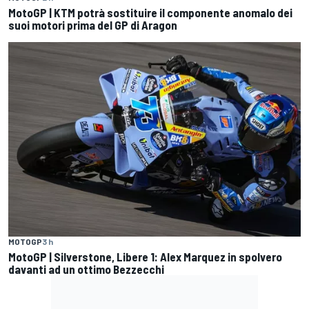
MotoGP | KTM potrà sostituire il componente anomalo dei
suoi motori prima del GP di Aragon
MOTOGP
3 h
MotoGP | Silverstone, Libere 1: Alex Marquez in spolvero
davanti ad un ottimo Bezzecchi