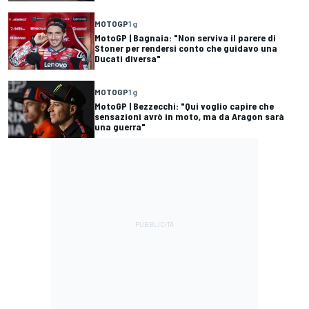
MOTOGP
1 g
MotoGP | Bagnaia: "Non serviva il parere di
Stoner per rendersi conto che guidavo una
Ducati diversa"
MOTOGP
1 g
MotoGP | Bezzecchi: "Qui voglio capire che
sensazioni avrò in moto, ma da Aragon sarà
una guerra"