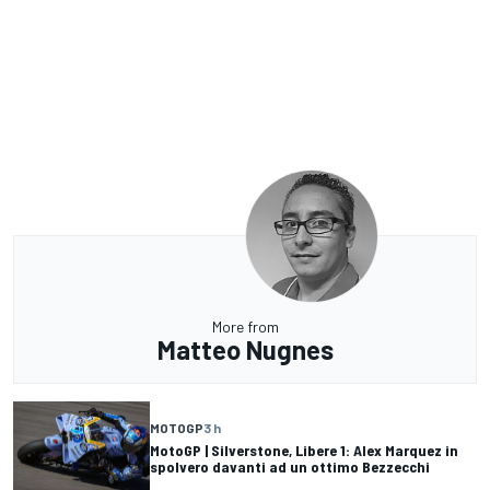
More from
Matteo Nugnes
MOTOGP
3 h
MotoGP | Silverstone, Libere 1: Alex Marquez in
spolvero davanti ad un ottimo Bezzecchi