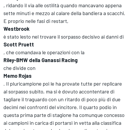
, ridando il via alle ostilità quando mancavano appena
sette minuti e mezzo al calare della bandiera a scacchi.
E proprio nelle fasi di restart,
Westbrook
è stato lesto nel trovare il sorpasso decisivo ai danni di
Scott Pruett
, che comandava le operazioni con la
Riley-BMW della Ganassi Racing
che divide con
Memo Rojas
. Il pluricampione poi le ha provate tutte per replicare
al sorpasso subito, ma si è dovuto accontentare di
tagliare il traguardo con un ritardo di poco più di due
decimi nei confronti del vincitore. Il quarto podio in
questa prima parte di stagione ha comunque concesso
ai campioni in carica di portarsi in vetta alla classifica